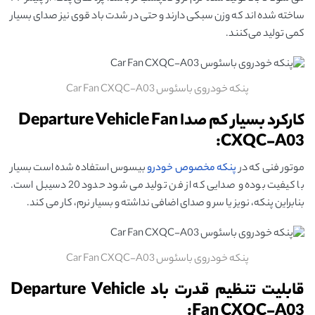
ساخته شده ‌اند که وزن سبکی دارند و حتی در شدت باد قوی نیز صدای بسیار
کمی تولید می‌کنند.
پنکه خودروی باسئوس Car Fan CXQC-A03
کارکرد بسیار کم صدا Departure Vehicle Fan
CXQC-A03:
موتور فنی که در
پنکه مخصوص خودرو
بیسوس استفاده شده است بسیار
با کیفیت بوده و صدایی که از فن تولید می شود حدود 20 دسیبل است.
بنابراین پنکه، نویز یا سر و صدای اضافی نداشته و بسیار نرم، کار می کند.
پنکه خودروی باسئوس Car Fan CXQC-A03
قابلیت تنظیم قدرت باد Departure Vehicle
Fan CXQC-A03: