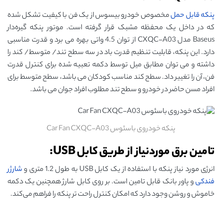
پنکه قابل حمل
مخصوص خودرو بیسوس از یک فن با کیفیت تشکل شده
که در داخل یک محفظه مشبک قرار گرفته است. موتور پنکه گیره‌دار
Baseus مدل CXQC-A03 از توان 4.5 واتی بهره می‌ برد و قدرت مناسبی
دارد. این پنکه، قابلیت تنظیم قدرت باد در سه سطح تند/ متوسط/ کند را
داشته و می توان مطابق میل توسط دکمه تعبیه شده برای کنترل قدرت
فن، آن را تغییر داد. سطح کند مناسب کودکان می باشد، سطح متوسط برای
افراد مسن حاضر در خودرو و سطح تند مطلوب افراد جوان می باشد.
پنکه خودروی باسئوس Car Fan CXQC-A03
تامین برق موردنیاز از طریق کابل USB:
انرژی مورد نیاز پنکه با استفاده از یک کابل USB به طول 1.2 متری و
شارژر
فندکی
و پاور بانک قابل تامین است. بر روی کابل شارژ همچنین یک دکمه
خاموش و روشن وجود دارد که امکان کنترل راحت‌ تر پنکه را فراهم می‌کند.