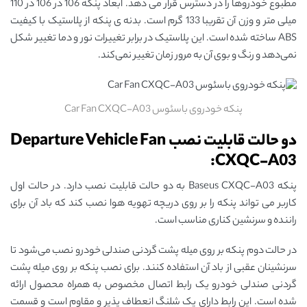
مطبوع خودروها را در دسترس قرار می ‌دهد. ابعاد پنکه 106 در 106 در 110
میلی ‌متر و وزن آن تقریبا 133 گرم است. بدنه ی پنکه از پلاستیک با کیفیت
ABS ساخته شده است. این پلاستیک در برابر تغییرات نور و دما تغییر شکل
نمی‌دهد و رنگ و بوی آن به مرور زمان تغییر نمی‌کند.
پنکه خودروی باسئوس Car Fan CXQC-A03
دو حالت قابلیت نصب Departure Vehicle Fan
CXQC-A03:
پنکه Baseus CXQC-A03 به دو حالت قابلیت نصب دارد. در حالت اول
کاربر می ‌تواند پنکه را بر روی دریچه تهویه هوا نصب کند که باد آن برای
راننده و سرنشین کناری مناسب است.
در حالت دوم پنکه بر روی میله پشت گردنی صندلی خودرو نصب می‌شود تا
سرنشینان عقبی از باد آن استفاده کنند. برای نصب پنکه بر روی میله پشت
گردنی صندلی خودرو یک رابط اتصال مخصوص به همراه محصول ارائه
شده است. این رابط دارای یک شلنگ انعطاف ‌پذیر و مقاوم است و قسمت