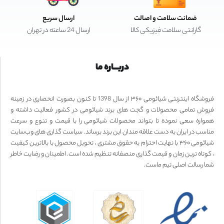
ضمانت سلامت و اصالت
ارسال سریع
گارانتی سلامت فیزیکی کالا
ارسال 24 ساعته در تهران
دربـــاره ما
فروشگاه اینترنتی شیائومی ۳۶۰ از سال 1398 تا کنون بصورت انحصاری در زمینه
فروش تمامی محصولات و گجت های برند شیائومی در کشور فعالیت داشته و
همواره سعی نموده تا بتواند محصولات شیائومی را با قیمت و تنوع و سرعت
مناسب در ایران به دست علاقه مندان این برند برساند. سیاست گذاری های وب‌سایت
شیائومی ۳۶۰ با نهایت احترام به حقوق مشتری ، تحویل محصول با بالاترین کیفیت
، کوتاه ترین زمان و قیمت گذاری منصفانه تنظیم شده است. اطمینان و رضایت خاطر
شما رسالت اصلی تیم ماست.