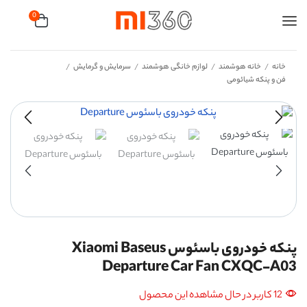
0
خانه
خانه هوشمند
لوازم خانگی هوشمند
سرمایش و گرمایش
/
/
/
/
فن و پنکه شیائومی
پنکه خودروی باسئوس Xiaomi Baseus
Departure Car Fan CXQC-A03
12 کاربر در حال مشاهده این محصول