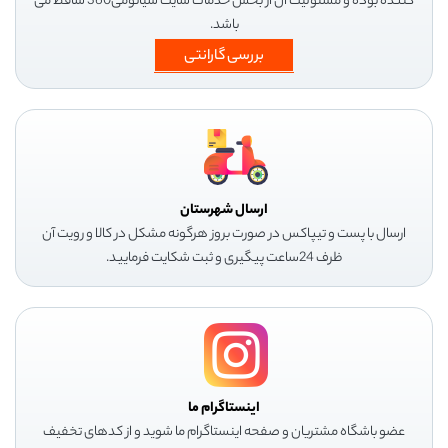
کننده بوده و مسئولیت آن از بخش خدمات سایت شیائومی360 ساقط می
باشد.
بررسی گارانتی
ارسال شهرستان
ارسال با پست و تیپاکس در صورت بروز هرگونه مشکل در کالا و رویت آن
ظرف 24ساعت پیگیری و ثبت شکایت فرمایید.
اینستاگرام ما
عضو باشگاه مشتریان و صفحه اینستاگرام ما شوید و از کدهای تخفیف