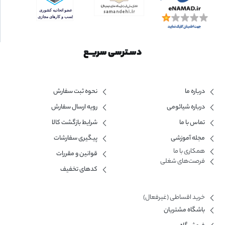
دسـترسی سریــع
درباره ما
نحوه ثبت سفارش
درباره شیائومی
رویه ارسال سفارش
تماس با ما
شرایط بازگشت کالا
مجله آموزشی
پیگیری سفارشات
همکاری با ما​
قوانین و مقررات
فرصت‌های شغلی
کدهای تخفیف
خرید اقساطی (غیرفعال)
باشگاه مشتریان