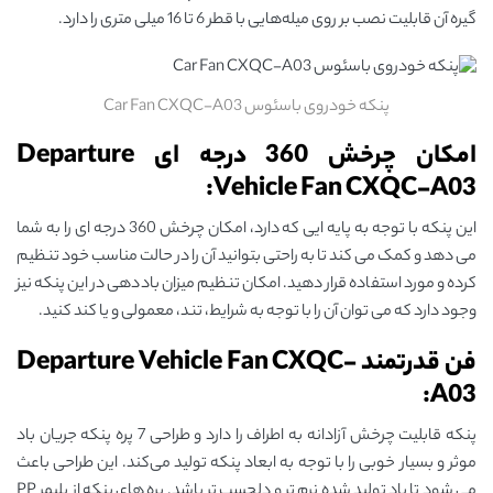
گیره آن قابلیت نصب بر روی میله‌هایی با قطر 6 تا 16 میلی ‌متری را دارد.
پنکه خودروی باسئوس Car Fan CXQC-A03
امکان چرخش 360 درجه ای Departure
Vehicle Fan CXQC-A03:
این پنکه با توجه به پایه ایی که دارد، امکان چرخش 360 درجه ای را به شما
می دهد و کمک می کند تا به راحتی بتوانید آن را در حالت مناسب خود تنظیم
کرده و مورد استفاده قرار دهید. امکان تنظیم میزان باددهی در این پنکه نیز
وجود دارد که می توان آن را با توجه به شرایط، تند، معمولی و یا کند کنید.
فن قدرتمند Departure Vehicle Fan CXQC-
A03:
پنکه قابلیت چرخش آزادانه به اطراف را دارد و طراحی 7 پره پنکه جریان باد
موثر و بسیار خوبی را با توجه به ابعاد پنکه تولید می‌کند. این طراحی باعث
می‌ شود تا باد تولید شده نرم ‌تر و دلچسب ‌تر باشد. پره‌ های پنکه از پلیمر PP