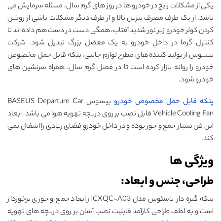
یکی از مشکلات رایج در خودرو ها در روز های گرم سال، مسئله سرمایش می
باشد. از یک طرف مصرف بنزین بالا و از طرف دیگر مشکلات ناشی از روشن
کردن کولر خودرو زیر نور شدید آفتاب، همگی دست در دست هم داده اند تا
کنترل گرما در داخل خودرو به یک معضل بزرگ تبدیل شود. شرکت
بیسوس از تولید کننده های مطرح لوازم جانبی، پنکه قابل حمل مخصوص
خودرو را روانه بازار کرده است تا در فصل گرم سال، همراه سرنشین های
خودرو شود.
پنکه قابل حمل مخصوص خودرو
بیسوس BASEUS Departure Car
Vehicle Cooling Fan قابل نصب بر روی دریچه تهویه هوا می باشد. ابعاد
این فن بسیار جمع و جور بوده و در داخل خودرو فضای زیادی را اشغال نمی
کند.
ویژگی ها
طراحی، جنس و ابعاد:
پنکه گیره‌ دار باسئوس مدل CXQC-A03 از ابعاد جمع و جوری برخوردار
است و به لطف طراحی کارآمد قابلیت نصب آسان بر روی دریچه‌ های تهویه