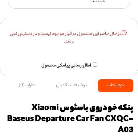
میباشد.
در حال حاضر این محصول در انبار موجود نیست و در دسترس نمی
باشد.
اطلاع رسانی پیامکی محصول
توضیحات
توضیحات تکمیلی
نظرات (0)
پنکه خودروی باسئوس Xiaomi
Baseus Departure Car Fan CXQC-
A03