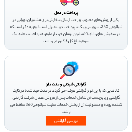
پرداخت در محل
یکی از روش‌های محبوب و راحت ارسال سفارش برای مشتریان تهرانی در
شیائومی 360، سرویس پیک با پرداخت درب منزل است،لازم به ذکر است که
در سفارش های بالای 10میلیون تومان خریدار ملزم به پرداخت بیعانه، یک
سوم مبلغ کل فاکتور می باشد.
گارانتی شرکتی و مدت دار:
کالاهایی که با این نوع گارانتی عرضه می گردد در مدت قید شده در کارت
گارانتی و یا برچسب آن شامل خدمات پس از فروش همان شرکت گارانتی
کننده بوده و مسئولیت آن از بخش خدمات سایت شیائومی360 ساقط می
باشد.
بررسی گارانتی