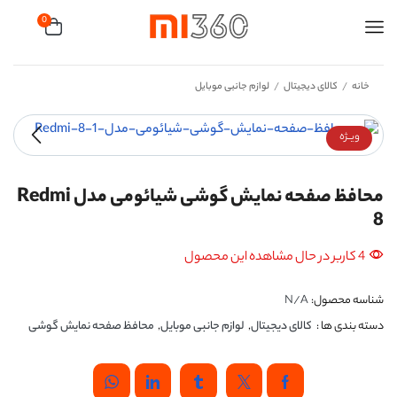
0
خانه
کالای دیجیتال
لوازم جانبی موبایل
/
/
ویــژه
محافظ صفحه نمایش گوشی شیائومی مدل Redmi
8
4 کاربر در حال مشاهده این محصول
شناسه محصول:
N/A
دسته بندی ها :
کالای دیجیتال
,
لوازم جانبی موبایل
,
محافظ صفحه نمایش گوشی