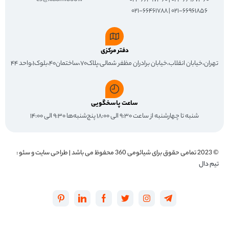
۰۲۱-۶۶۹۶۱۸۵۶ | ۰۲۱-۶۶۴۶۱۷۸۸
دفتر مرکزی
تهران،خیابان انقلاب،خیابان برادران مظفر شمالی،پلاک۷۰،ساختمان۴۰،بلوک۱،واحد ۴۴
ساعت پاسخگویی
شنبه تا چهارشنبه از ساعت ۹:۳۰ الی ۱۸:۰۰ پنج‌شنبه‌ها ۹:۳۰ الی ۱۴:۰۰
© 2023 تمامی حقوق برای
شیائومی 360
محفوظ می باشد | طراحی سایت و سئو :
تیم دال