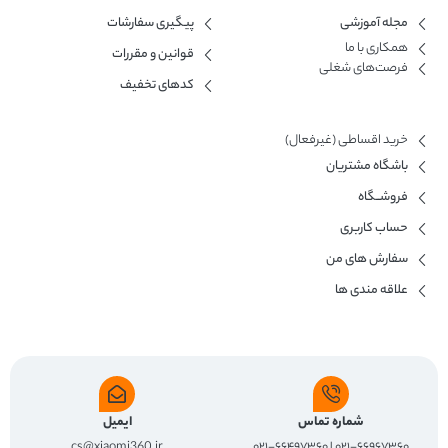
مجله آموزشی
پیگیری سفارشات
همکاری با ما​
قوانین و مقررات
فرصت‌های شغلی
کدهای تخفیف
خرید اقساطی (غیرفعال)
باشگاه مشتریان
فروشــگاه
حساب کاربری
سفارش های من
علاقه مندی ها
شماره تماس
ایمیل
cs@xiaomi360.ir
۰۲۱-۶۶۹۶۷۳۶۰ | ۰۲۱-۶۶۴۹۷۳۶۰