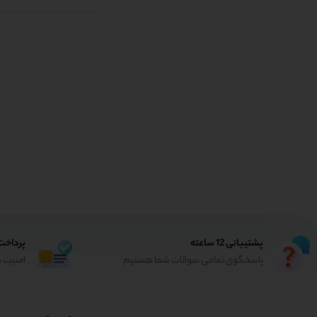
پشتیبانی 12 ساعته
پرداخت
پاسخگوی تمامی سوالات شما هستیم
امنیت د