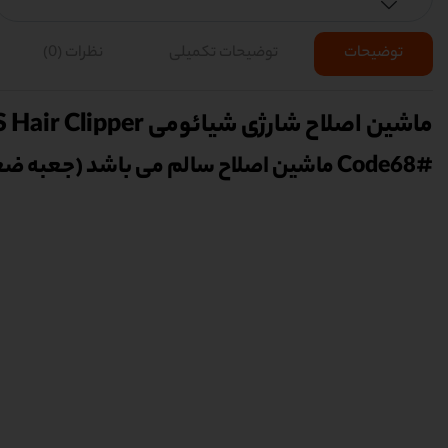
توضیحات
توضیحات تکمیلی
نظرات (0)
ماشین اصلاح شارژی شیائومی ENCHEN Sharp 3S Hair Clipper
#Code68 ماشین اصلاح سالم می باشد (جعبه ضعیف)