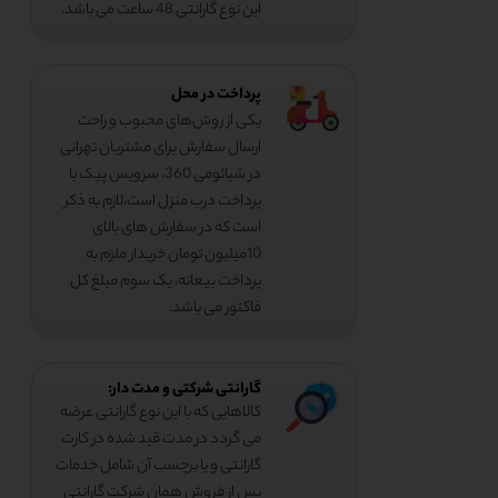
این نوع گارانتی 48 ساعت می باشد.
پرداخت در محل
یکی از روش‌های محبوب و راحت
ارسال سفارش برای مشتریان تهرانی
در شیائومی 360، سرویس پیک با
پرداخت درب منزل است،لازم به ذکر
است که در سفارش های بالای
10میلیون تومان خریدار ملزم به
پرداخت بیعانه، یک سوم مبلغ کل
فاکتور می باشد.
گارانتی شرکتی و مدت دار:
کالاهایی که با این نوع گارانتی عرضه
می گردد در مدت قید شده در کارت
گارانتی و یا برچسب آن شامل خدمات
پس از فروش همان شرکت گارانتی