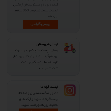
کننده بوده و مسئولیت آن از بخش
خدمات سایت شیائومی360 ساقط
می باشد.
بررسی گارانتی
ارسال شهرستان
ارسال با پست و تیپاکس در صورت
بروز هرگونه مشکل در کالا و رویت آن
ظرف 24ساعت پیگیری و ثبت
شکایت فرمایید.
اینستاگرام ما
عضو باشگاه مشتریان و صفحه
اینستاگرام ما شوید و از کدهای
تخفیف روزانه بهره‌مند شوید.