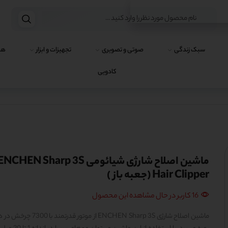
سبک زندگی
صوتی و تصویری
تجهیزات و ابزار
هو
کادویی
ماشین اصلاح شارژی شیائومی NCHEN Sharp 3S
Hair Clipper (جعبه باز )
16 کاربر در حال مشاهده این محصول
ماشین اصلاح شارژی ENCHEN Sharp 3S از موتور قدرتمن