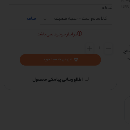
توان موهای سر را در اندازه 1 تا 20 میلی‌متری
کوتاه کرد. باتری آن با یکبار شارژ 2 ساعت شارژدهی دارد و با استفاده از پورت USB
نسخه
صاف
در انبار موجود نمی باشد
,
لاح
,
ی
,
افزودن به سبد خرید
اطلاع رسانی پیامکی محصول