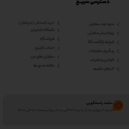
دسـترسی سریــع
خرید اقساطی (غیرفعال)
نحوه ثبت سفارش
باشگاه مشتریان
رویه ارسال سفارش
فروشــگاه
شرایط بازگشت کالا
حساب کاربری
پیگیری سفارشات
سفارش های من
قوانین و مقررات
علاقه مندی ها
کدهای تخفیف
ساعت پاسخگویی
شنبه تا چهارشنبه از ساعت ۹:۳۰ الی ۱۸:۰۰ پنج‌شنبه‌ها ۹:۳۰ الی ۱۴:۰۰