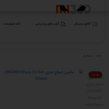
کالای دیجیتال
گجت های پوشیدنی
خانه هوشمند
خانه
بسته باز
/
ویــژه