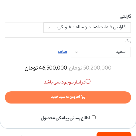
گارانتی
رنگ
صاف
50,200,000
تومان
46,500,000
تومان
در انبار موجود نمی باشد
افزودن به سبد خرید
اطلاع رسانی پیامکی محصول