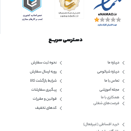
دسـترسی سریــع
درباره ما
نحوه ثبت سفارش
درباره شیائومی
رویه ارسال سفارش
تماس با ما
شرایط بازگشت کالا
مجله آموزشی
پیگیری سفارشات
همکاری با ما​
قوانین و مقررات
فرصت‌های شغلی
کدهای تخفیف
خرید اقساطی (غیرفعال)