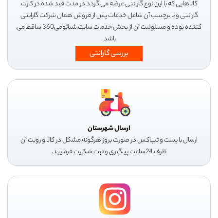
کالاهایی که با این نوع گارانتی عرضه می گردد در مدت قید شده در کارت
گارانتی و یا برچسب آن شامل خدمات پس از فروش همان شرکت گارانتی
کننده بوده و مسئولیت آن از بخش خدمات سایت شیائومی360 ساقط می
باشد.
بررسی گارانتی
ارسال شهرستان
ارسال با پست و تیپاکس در صورت بروز هرگونه مشکل در کالا و رویت آن
ظرف 24ساعت پیگیری و ثبت شکایت فرمایید.