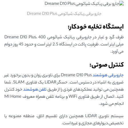
جارو برقی رباتیک شیائومی Dreame D10 Plus
ایستگاه تخلیه خودکار:
ظرف گرد و غبار در جاروبرقی رباتیک شیائومی Dreame D10 Plus، 400
میلی لیتر است. ظرفیت پاکت در ایستگاه 2.5 لیتر است و حدود 45 روز دوام
می آورد.
کنترل صوتی:
جاروبرقی هوشمند
Dreame D10 Plus برای ناوبری روان و بدون برخورد غیر
ضروری به اشیاء در دسترس است. حسگر LiDAR یک فناوری SLAM. شما
همچنین می توانید عملکردهای فردی را از طریق
تلفن هوشمند
خود کنترل
کنید. اتصال از طریق فناوری WiFi و برنامه تلفن همراه معروف MI Home
انجام می شود.
سیستم ناوبری LiDAR همچنین دارای تقسیم اتاق، منطقه ممنوعه یا
تخصیص دیوارهای مجازی و غیره است.