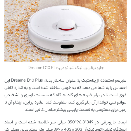
جارو برقی رباتیک شیائومی Dreame D10 Plus
علیرغم استفاده از پلاستیک به عنوان ساختار بدنه، Dreame D10 Plus این
احساس را به شما می دهد که به خوبی ساخته شده است و به اندازه کافی
قوی است تا در برابر ضربه های گاه به گاه که سیستم ناوبری و تشخیص
موانع نمی تواند از آن جلوگیری کند، مقاومت کند. علاوه بر این، ارتفاع آن تا
زمین برای دسترسی به قسمت پایینی بیشتر مبلمان کافی است.
ابعاد جاروبرقی در 349*96.3*350 میلی متر خلاصه شده است و ابعاد
ایستگاه تخلیه اتوماتیک آن 303 × 403 × 399 میلی متر است. بدین معنی که