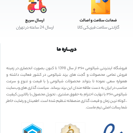
ضمانت سلامت و اصالت
ارسال سریع
گارانتی سلامت فیزیکی کالا
ارسال 24 ساعته در تهران
دربـــاره ما
فروشگاه اینترنتی شیائومی ۳۶۰ از سال 1398 تا کنون بصورت انحصاری در زمینه
فروش تمامی محصولات و گجت های برند شیائومی در کشور فعالیت داشته و
همواره سعی نموده تا بتواند محصولات شیائومی را با قیمت و تنوع و سرعت
مناسب در ایران به دست علاقه مندان این برند برساند. سیاست گذاری های وب‌سایت
شیائومی ۳۶۰ با نهایت احترام به حقوق مشتری ، تحویل محصول با بالاترین کیفیت
، کوتاه ترین زمان و قیمت گذاری منصفانه تنظیم شده است. اطمینان و رضایت خاطر
شما رسالت اصلی تیم ماست.