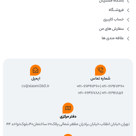
باشگاه مشتریان
فروشــگاه
حساب کاربری
سفارش های من
علاقه مندی ها
شماره تماس
ایمیل
cs@xiaomi360.ir
۰۲۱-۶۶۹۶۷۳۶۰ | ۰۲۱-۶۶۴۹۷۳۶۰
۰۲۱-۶۶۹۶۱۸۵۶ | ۰۲۱-۶۶۴۶۱۷۸۸
دفتر مرکزی
تهران،خیابان انقلاب،خیابان برادران مظفر شمالی،پلاک۷۰،ساختمان۴۰،بلوک۱،واحد ۴۴