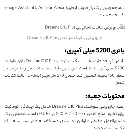
شما همچنین از کنترل صوتی از طریق Amazon Alexa یا Google Assistant
لذت خواهید برد.
جارو برقی رباتیک شیائومی Dreame D10 Plus
باتری 5200 میلی آمپری:
باتری یکپارچه جارو برقی رباتیک شیائومی Dreame D10 Plus دارای ظرفیت
5200 میلی آمپر ساعت است. این باتری باید استقامت حاصل را به ترتیب در
سطح 150 دقیقه تضمین کند. فضای 270 متر مربع (بسته به حالت انتخاب
شده).
محتویات جعبه:
جعبه جاروبرقی هوشمند Dreame D10 Plus شامل یک ایستگاه اتوماتیک
برای تخلیه، منبع تغذیه (EU Plug، 220 V / 50 Hz) است. همچنین یک
دستورالعمل مختصر و اولین راه اندازی دستگاه، به طور سنتی، به زبان
انگلیسی وجود دارد.