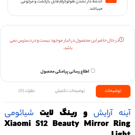
خدشه دار نشدن هولوگرام قابل بازگشت و مرجوعی
میباشد.
در حال حاضر این محصول در انبار موجود نیست و در دسترس نمی
باشد.
اطلاع رسانی پیامکی محصول
توضیحات
توضیحات تکمیلی
نظرات (0)
آینه آرایش
و رینگ لایت
شیائومی
Xiaomi S12 Beauty Mirror Ring