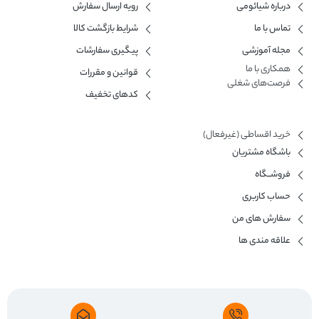
درباره شیائومی
رویه ارسال سفارش
تماس با ما
شرایط بازگشت کالا
مجله آموزشی
پیگیری سفارشات
همکاری با ما​
قوانین و مقررات
فرصت‌های شغلی
کدهای تخفیف
خرید اقساطی (غیرفعال)
باشگاه مشتریان
فروشــگاه
حساب کاربری
سفارش های من
علاقه مندی ها