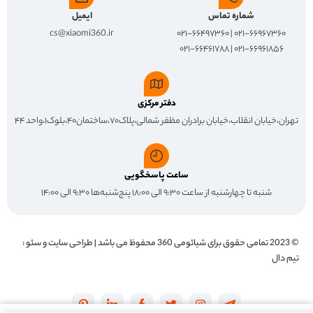
شماره تماس
ایمیل
cs@xiaomi360.ir
۰۲۱-۶۶۹۶۷۳۶۰ | ۰۲۱-۶۶۴۹۷۳۶۰
۰۲۱-۶۶۹۶۱۸۵۶ | ۰۲۱-۶۶۴۶۱۷۸۸
دفتر مرکزی
تهران،خیابان انقلاب،خیابان برادران مظفر شمالی،پلاک۷۰،ساختمان۴۰،بلوک۱،واحد ۴۴
ساعت پاسخگویی
شنبه تا چهارشنبه از ساعت ۹:۳۰ الی ۱۸:۰۰ پنج‌شنبه‌ها ۹:۳۰ الی ۱۴:۰۰
© 2023 تمامی حقوق برای
شیائومی 360
محفوظ می باشد | طراحی سایت و سئو :
تیم دال