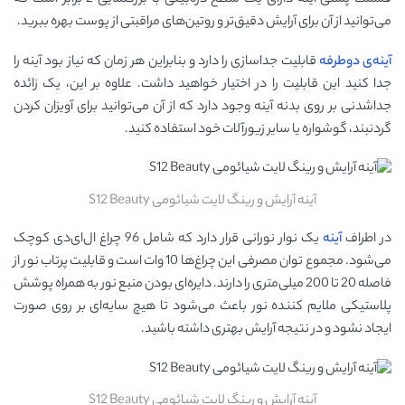
قسمت پشتی آینه دارای یک سطح ذره‌بینی با بزرگنمایی 2 برابر است که
می‌توانید از آن برای آرایش دقیق‌تر و روتین‌های مراقبتی از پوست بهره ببرید.
آینه‌ی دوطرفه
قابلیت جداسازی را دارد و بنابراین هر زمان که نیاز بود آینه را
جدا کنید این قابلیت را در اختیار خواهید داشت. علاوه بر این، یک زائده
جداشدنی بر روی بدنه آینه وجود دارد که از آن می‌توانید برای آویزان کردن
گردنبند، گوشواره یا سایر زیورآلات خود استفاده کنید.
آینه آرایش و رینگ لایت شیائومی S12 Beauty
در اطراف
آینه
یک نوار نورانی قرار دارد که شامل 96 چراغ ال‌ای‌دی کوچک
می‌شود. مجموع توان مصرفی این چراغ‌ها 10 وات است و قابلیت پرتاب نور از
فاصله 20 تا 200 میلی‌متری را دارند. دایره‌ای بودن منبع نور به همراه پوشش
پلاستیکی ملایم کننده نور باعث می‌شود تا هیچ سایه‌ای بر روی صورت
ایجاد نشود و در نتیجه آرایش بهتری داشته باشید.
آینه آرایش و رینگ لایت شیائومی S12 Beauty