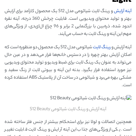
Light
آینه آرایش
و رینگ لایت شیائومی مدل S12 یک محصول کارآمد برای آرایش
بهتر و تولید محتوای ویدیویی است. قابلیت چرخش 360 درجه، آینه نقره
اندود شده، ذره‌بین با بزرگنمایی 2 برابر و 96 چراغ ال‌ای‌دی، از ویژگی‌های
مهم این آینه و رینگ لایت به حساب می‌آیند.
آینه آرایش و
رینگ لایت
شیائومی مدل S12 یک محصول دو منظوره است که
امکان آرایش بهتر چهره را در دسترس خانم‌ها قرار می‌دهد و در عین حال
می‌تواند به عنوان یک رینگ لایت برای ضبط ویدیو و تولید محتوای ویدیویی
نیز مورد استفاده قرار بگیرد. بدنه این آینه و بیوتی لایت از رنگ سفید و
مشکی بهره می‌برد و شیائومی در ساخت آن از پلاستیک ABS استفاده کرده
است.
آینه آرایش و رینگ لایت شیائومی S12 Beauty
همچنین اتصالات و لولا نیز برای استحکام بیشتر از جنس فلز ساخته شده
است. یکی از ویژگی‌های جذاب این آینه آرایش و رینگ لایت قابلیت تغییر