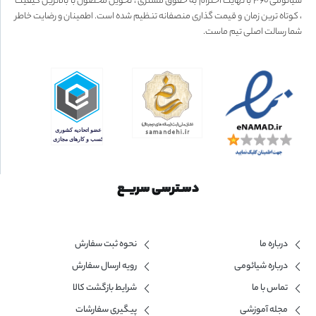
شیائومی ۳۶۰ با نهایت احترام به حقوق مشتری ، تحویل محصول با بالاترین کیفیت
، کوتاه ترین زمان و قیمت گذاری منصفانه تنظیم شده است. اطمینان و رضایت خاطر
شما رسالت اصلی تیم ماست.
دسـترسی سریــع
درباره ما
نحوه ثبت سفارش
درباره شیائومی
رویه ارسال سفارش
تماس با ما
شرایط بازگشت کالا
مجله آموزشی
پیگیری سفارشات