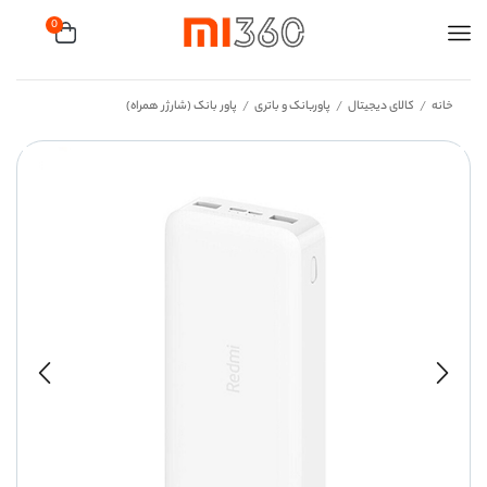
0
خانه
کالای دیجیتال
پاوربانک و باتری
پاور بانک (شارژر همراه)
/
/
/