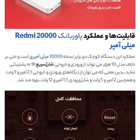
قابلیت‌ها و عملکرد
پاوربانک
20000
Redmi
میلی آمپر
عملکرد این دستگاه کوچک دو برابر نسخه
10000 میلی آمپری
است و حتی بر
خلاف مدل
10 هزار
، می تواند از ورودی و خروجی
شارژسریع
18 w پشتیبانی
نماید، بدین معنی که می توان از درگاه‌های ورودی و خروجی 2,1 آمپر و 9 ولت
و همچنین 2 آمپر و 5 ولت و شارژ ورودی 1,5 آمپر و 12 ولت بهره مند شد.