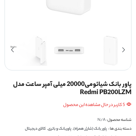
پاور بانک شیائومی20000 میلی آمپر ساعت مدل
Redmi PB200LZM
5 کاربر در حال مشاهده این محصول
شناسه محصول:
N/A
دسته بندی ها :
پاور بانک (شارژر همراه)
,
پاوربانک و باتری
,
کالای دیجیتال