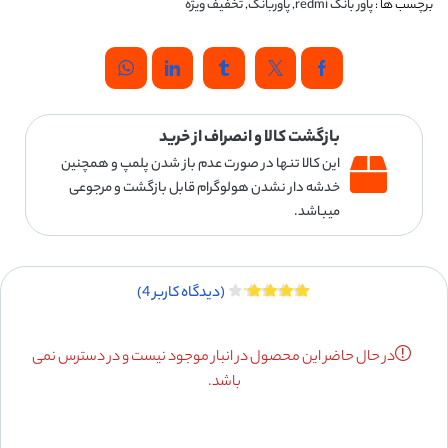
برچسب ها :
پاور بانک redmi
,
پاوربانک
,
تخفیف ویژه
بازگشت کالا و انصراف از خرید
این کالا تنها در صورت عدم باز شدن پلمپ و همچنین
خدشه دار نشدن هولوگرام قابل بازگشت و مرجوعی
میباشد.
(دیدگاه کاربر
4
)
در حال حاضر این محصول در انبار موجود نیست و در دسترس نمی
باشد.