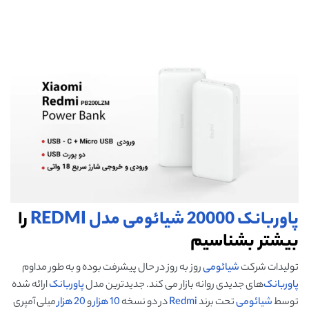
پاوربانک 20000 شیائومی مدل
REDMI
را
بیشتر بشناسیم
تولیدات شرکت
شیائومی
روز به روز در حال پیشرفت بوده و به طور مداوم
پاوربانک‌
های جدیدی روانه بازار می کند. جدیدترین مدل
پاوربانک
ارائه شده
توسط
شیائومی
تحت برند
Redmi
در دو نسخه
10 هزار
و
20 هزار
میلی آمپری