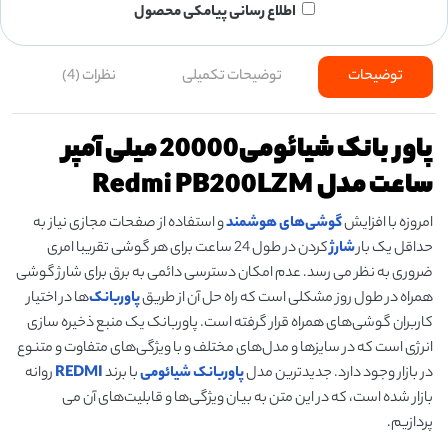
اطلاع رسانی پیامکی محصول
توضیحات
توضیحات تکمیلی
نظرات (4)
پاور بانک شیائومی20000 میلی آمپر
ساعت مدل Redmi PB200LZM
امروزه با افزایش
گوشی‌های هوشمند
و استفاده از صفحات مجازی نیاز به
حداقل یک بار
شارژ
کردن در طول 24 ساعت برای هر گوشی تقریبا امری
ضروری به نظر می رسد. عدم امکان دسترسی دائمی به برق برای شارژ گوشی
همراه در طول روز مشکلی است که راه حل آن از طریق
پاوربانک
‌ها در اختیار
کاربران گوشی‌های همراه قرار گرفته است. پاوربانک یک منبع ذخیره سازی
انرژی است که در سایزها و مدل‌های مختلف و با ویژگی‌های متفاوت و متنوع
در بازار وجود دارد. جدیدترین مدل
پاوربانک شیائومی
با برند
REDMI
روانه
بازار شده است، که در این متن به بیان ویژگی‌ها و قابلیت‌های آن می
پردازیم.