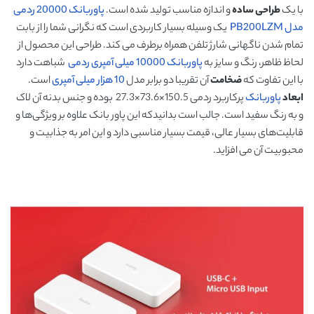
با یک
طراحی ساده
و اندازه مناسب تولید شده است.
پاوربانک 20000 ردمی
مدل PB200LZM
یک وسیله بسیار کاربردی است که نگرانی شما را از بابت
تمام شدن ناگهانی شارژ تلفن همراه برطرف می کند. طراحی این محصول از
لحاظ ظاهر، رنگ و سایز به
پاوربانک 10000 میلی آمپری ردمی
شباهت دارد
با این تفاوت که
ضخامت
آن تقریبا دو برابر مدل
10 هزار میلی آمپری
است.
ابعاد
پاوربانک
پرکاربرد ردمی 150.5×73.6×27.3 بوده و جنس بدنه آن لاک
و به رنگ سفید است. جالب است بدانیدکه این پاور بانک علاوه بر ویژگی‌ها و
قابلیت‌های بسیار عالی، قیمت بسیار مناسبی دارد و این امر به جذابیت و
محبوبیت آن می افزاید.