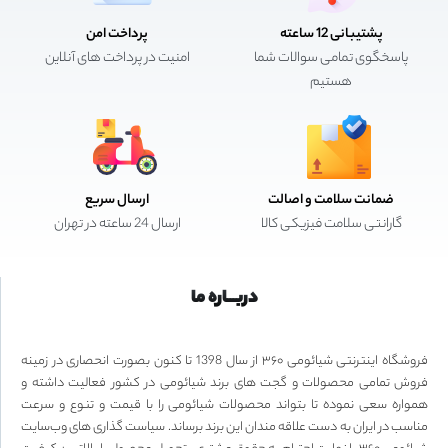
پشتیبانی 12 ساعته
پرداخت امن
پاسخگوی تمامی سوالات شما
امنیت در پرداخت های آنلاین
هستیم
ضمانت سلامت و اصالت
ارسال سریع
گارانتی سلامت فیزیکی کالا
ارسال 24 ساعته در تهران
دربـــاره ما
فروشگاه اینترنتی شیائومی ۳۶۰ از سال 1398 تا کنون بصورت انحصاری در زمینه
فروش تمامی محصولات و گجت های برند شیائومی در کشور فعالیت داشته و
همواره سعی نموده تا بتواند محصولات شیائومی را با قیمت و تنوع و سرعت
مناسب در ایران به دست علاقه مندان این برند برساند. سیاست گذاری های وب‌سایت