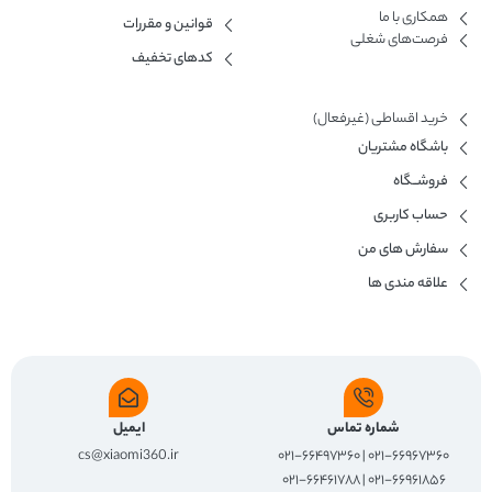
همکاری با ما​
قوانین و مقررات
فرصت‌های شغلی
کدهای تخفیف
خرید اقساطی (غیرفعال)
باشگاه مشتریان
فروشــگاه
حساب کاربری
سفارش های من
علاقه مندی ها
شماره تماس
ایمیل
cs@xiaomi360.ir
۰۲۱-۶۶۹۶۷۳۶۰ | ۰۲۱-۶۶۴۹۷۳۶۰
۰۲۱-۶۶۹۶۱۸۵۶ | ۰۲۱-۶۶۴۶۱۷۸۸