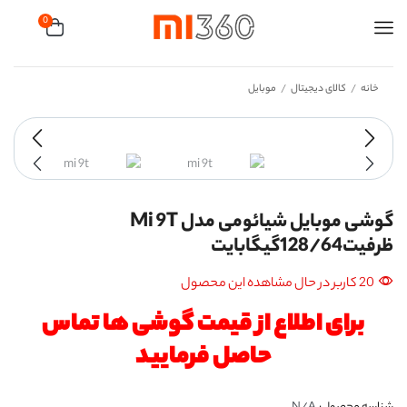
0
خانه
کالای دیجیتال
موبایل
/
/
گوشی موبایل شیائومی مدل Mi 9T
ظرفیت128/64گیگابایت
20 کاربر در حال مشاهده این محصول
برای اطلاع از قیمت گوشی ها تماس
حاصل فرمایید