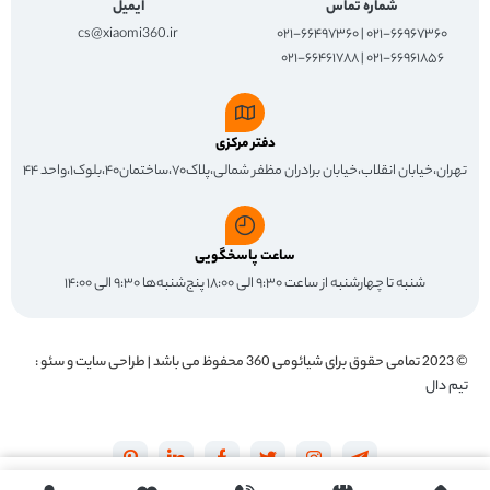
شماره تماس
ایمیل
cs@xiaomi360.ir
۰۲۱-۶۶۹۶۷۳۶۰ | ۰۲۱-۶۶۴۹۷۳۶۰
۰۲۱-۶۶۹۶۱۸۵۶ | ۰۲۱-۶۶۴۶۱۷۸۸
دفتر مرکزی
تهران،خیابان انقلاب،خیابان برادران مظفر شمالی،پلاک۷۰،ساختمان۴۰،بلوک۱،واحد ۴۴
ساعت پاسخگویی
شنبه تا چهارشنبه از ساعت ۹:۳۰ الی ۱۸:۰۰ پنج‌شنبه‌ها ۹:۳۰ الی ۱۴:۰۰
© 2023 تمامی حقوق برای
شیائومی 360
محفوظ می باشد | طراحی سایت و سئو :
تیم دال