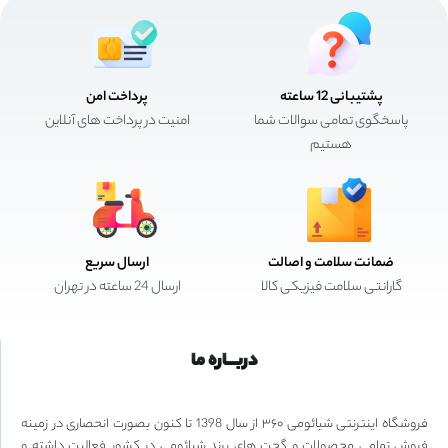
پشتیبانی 12 ساعته
پرداخت امن
پاسخگوی تمامی سوالات شما
امنیت در پرداخت های آنلاین
هستیم
ضمانت سلامت و اصالت
ارسال سریع
گارانتی سلامت فیزیکی کالا
ارسال 24 ساعته در تهران
دربـــاره ما
فروشگاه اینترنتی شیائومی ۳۶۰ از سال 1398 تا کنون بصورت انحصاری در زمینه
فروش تمامی محصولات و گجت های برند شیائومی در کشور فعالیت داشته و