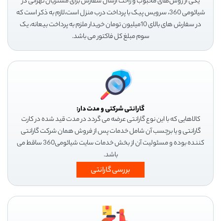
یکی از روش‌های محبوب و راحت ارسال سفارش برای مشتریان تهرانی در
شیائومی 360، سرویس پیک با پرداخت درب منزل است،لازم به ذکر است که
در سفارش های بالای 10میلیون تومان خریدار ملزم به پرداخت بیعانه، یک
سوم مبلغ کل فاکتور می باشد.
گارانتی شرکتی و مدت دار:
کالاهایی که با این نوع گارانتی عرضه می گردد در مدت قید شده در کارت
گارانتی و یا برچسب آن شامل خدمات پس از فروش همان شرکت گارانتی
کننده بوده و مسئولیت آن از بخش خدمات سایت شیائومی360 ساقط می
باشد.
بررسی گارانتی