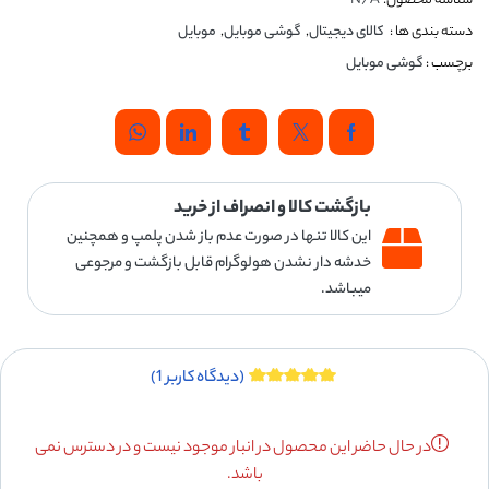
شناسه محصول:
N/A
دسته بندی ها :
کالای دیجیتال
,
گوشی موبایل
,
موبایل
برچسب :
گوشی موبایل
بازگشت کالا و انصراف از خرید
این کالا تنها در صورت عدم باز شدن پلمپ و همچنین
خدشه دار نشدن هولوگرام قابل بازگشت و مرجوعی
میباشد.
(دیدگاه کاربر
1
)
در حال حاضر این محصول در انبار موجود نیست و در دسترس نمی
باشد.