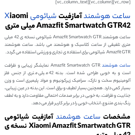
[vc_row][vc_column][vc_column_text]
ساعت هوشمند
آمازفیت
شیائومی
iaomi
X
Amazfit Smartwatch GTR42 میلی متری
ساعت هوشمند Amazfit Smartwatch GTR شیائومی نسخه ی 42 میلی
متری تلفیقی از ساعت کلاسیک و هوشمند می باشد. ساعت هوشمند
Amazfit GTR شیائومی برای استفاده ی تجاری و ورزشی استفاده می گردد.
ساعت هوشمند
Amazfit Smartwatch GTR نمایشگر زیبایی و ظرافت
است و به خوبی طراحی شده است. بدنه 42 میلی متری از جنس فلز
آلومینیوم سخت و نازک، سرامیک زیرکونیوم و مواد پلیمیری است و وزن
بسیار کمی دارد. همچنین بسیار لطیف و براق است. این بدنه در عین زیبایی،
جذابیت و ظرافت، به خوبی در برابر صدمات احتمالی مقاومت دارد و به لطف
رنگ بندی متنوع، انتخاب خوبی را در برابر کاربر قرار می دهد.
مشخصات
ساعت هوشمند
آمازفیت شیائومی
Xiaomi Amazfit Smartwatch GTR نسخه ی