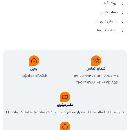
فروشــگاه
حساب کاربری
سفارش های من
علاقه مندی ها
شماره تماس
ایمیل
cs@xiaomi360.ir
۰۲۱-۶۶۹۶۷۳۶۰ | ۰۲۱-۶۶۴۹۷۳۶۰
۰۲۱-۶۶۹۶۱۸۵۶ | ۰۲۱-۶۶۴۶۱۷۸۸
دفتر مرکزی
تهران،خیابان انقلاب،خیابان برادران مظفر شمالی،پلاک۷۰،ساختمان۴۰،بلوک۱،واحد ۴۴