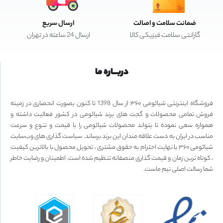
ضمانت سلامت و اصالت
ارسال سریع
گارانتی سلامت فیزیکی کالا
ارسال 24 ساعته در تهران
دربـــاره ما
فروشگاه اینترنتی شیائومی ۳۶۰ از سال 1398 تا کنون بصورت انحصاری در زمینه
فروش تمامی محصولات و گجت های برند شیائومی در کشور فعالیت داشته و
همواره سعی نموده تا بتواند محصولات شیائومی را با قیمت و تنوع و سرعت
مناسب در ایران به دست علاقه مندان این برند برساند. سیاست گذاری های وب‌سایت
شیائومی ۳۶۰ با نهایت احترام به حقوق مشتری ، تحویل محصول با بالاترین کیفیت
، کوتاه ترین زمان و قیمت گذاری منصفانه تنظیم شده است. اطمینان و رضایت خاطر
شما رسالت اصلی تیم ماست.