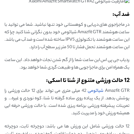
ضد آب:
در ماجراجوی های دریایی و کوهستانی خود تنها نباشید. شما می توانید با
ساعت هوشمند Amazfit GTR شیائومی خود بدون نگرانی شنا کنید چرا که
این ساعت هوشمند با تکنولوژی IPV5 ساخته شده است و ضد آب می باشد.
این ساعت هوشمند تحمل فشار تا 50 متر زیر سطح آب را دارد.
ردیاب جی پی اس این ساعت شما را از گم شدن نجات خواهد داد. این ساعت
یک همراه امن برای ماجرا جویی ها و طبیعت گردی شما خواهد بود.
12 حالت ورزشی متنوع از شنا تا اسکی:
Amazfit GTR
شیائومی
42 میلی متری می تواند برای 12 حالت ورزشی را
پوشش بدهد. از یک پیاده روی ساده گرفته تا شنا، کوه نوردی و غیره… و
تمرینات پیشرفته ورزشی برنامه ریزی شده است. با حالت ورزشی حرفه ایی
همیشه ورزش خود را مدیریت کنید.
12 حالت ورزشی شامل این ورزش ها می باشد: دوچرخه ثابت، دوچرخه