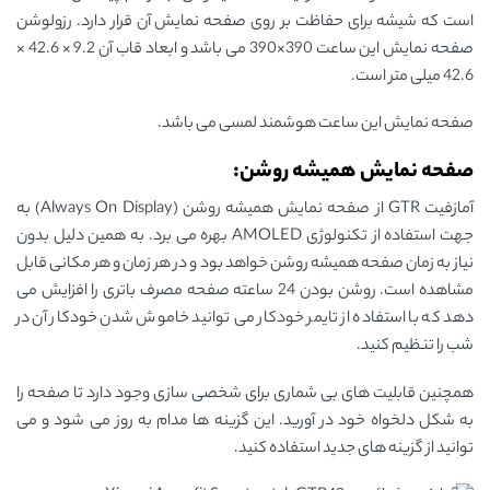
است که شیشه برای حفاظت بر روی صفحه نمایش آن قرار دارد. رزولوشن
صفحه نمایش این ساعت 390×390 می باشد و ابعاد قاب آن 9.2 × 42.6 ×
42.6 میلی متر است.
صفحه نمایش این ساعت هوشمند لمسی می باشد.
صفحه نمایش همیشه روشن:
آمازفیت GTR از صفحه نمایش همیشه روشن (Always On Display) به
جهت استفاده از تکنولوژی AMOLED بهره می ‌برد. به همین دلیل بدون
نیاز به زمان صفحه همیشه روشن خواهد بود و در هر زمان و هر مکانی قابل
مشاهده است. روشن بودن 24 ساعته صفحه مصرف باتری را افزایش می‌
دهد که با استفاده از تایمر خودکار می‌ توانید خاموش شدن خودکار آن در
شب را تنظیم کنید.
همچنین قابلیت های بی شماری برای شخصی سازی وجود دارد تا صفحه را
به شکل دلخواه خود در آورید. این گزینه ها مدام به روز می شود و می
توانید از گزینه های جدید استفاده کنید.