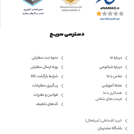
دسـترسی سریــع
درباره ما
نحوه ثبت سفارش
درباره شیائومی
رویه ارسال سفارش
تماس با ما
شرایط بازگشت کالا
مجله آموزشی
پیگیری سفارشات
همکاری با ما​
قوانین و مقررات
فرصت‌های شغلی
کدهای تخفیف
خرید اقساطی (غیرفعال)
باشگاه مشتریان