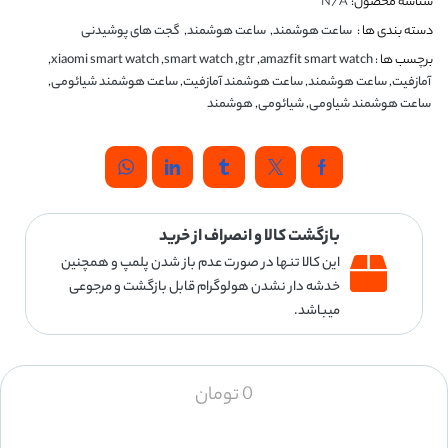
شناسه محصول:
N/A
دسته بندی ها :
ساعت هوشمند
,
ساعت هوشمند
,
گجت های پوشیدنی
برچسب ها :
amazfit smart watch
,
gtr
,
smart watch
,
xiaomi smart watch
,
آمازفیت
,
ساعت هوشمند
,
ساعت هوشمند آمازفیت
,
ساعت هوشمند شیائومی
,
ساعت هوشمند شیاومی
,
شیائومی
,
هوشمند
بازگشت کالا و انصراف از خرید
این کالا تنها در صورت عدم باز شدن پلمپ و همچنین
خدشه دار نشدن هولوگرام قابل بازگشت و مرجوعی
میباشد.
0
تومان