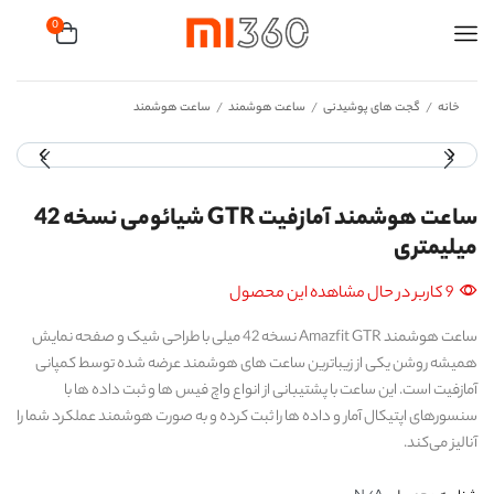
0
خانه
گجت های پوشیدنی
ساعت هوشمند
ساعت هوشمند
/
/
/
ساعت هوشمند آمازفیت GTR شیائومی نسخه 42
میلیمتری
9 کاربر در حال مشاهده این محصول
ساعت هوشمند Amazfit GTR نسخه 42 میلی با طراحی شیک و صفحه نمایش
همیشه روشن یکی از زیباترین ساعت ‌های هوشمند عرضه شده توسط کمپانی
آمازفیت است. این ساعت با پشتیبانی از انواع واچ فیس ها و ثبت داده ها با
سنسورهای اپتیکال آمار و داده ها را ثبت کرده و به صورت هوشمند عملکرد شما را
آنالیز می‌کند.