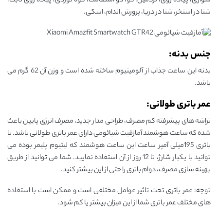
سواری، پیاده روی، تردمیل، دو، دو استقامت، کوه نوردی، پیاده روی ثابت،
شنا در استخر، شنا در دریا، پرورش اندام، اسکی.
جنس بدنه:
بدنه این ساعت جذاب از آلومینیوم ساخته شده است و وزن آن 62 گرم می
باشد.
عمر باتری طولانی:
تراشه های پیشرفته کم مصرف، طراحی مدار جدید، مصرف انرژی پایین باعث
شده که ساعت هوشمند آمازفیت شیائومی دارای عمر باتری طولانی باشد. با
باتری 195میلی آمپر ساعت این ساعت هوشمند که لیتیوم پلیمر بوده می
توانید با یکبار شارژ، تا 12 روز از آن استفاده نمایید. شما می توانید از طریق
بهینه سازی مصرف، دوام باتری را حتی از این بیشتر کنید.
توجه: عمر باتری تحت تاثیر عوامل مختلفی است و ممکن است با استفاده
های مختلف عمر باتری شما از این میزان بیشتر یا کم شود.