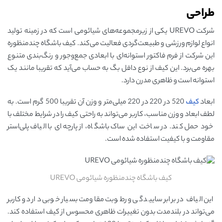
طراحی
شرکت UREVO یکی از زیرمجموعه‌های شیائومی است که در زمینه تولید
انواع لوازم ورزشی و طبیعت‌گردی فعالیت می‌کند. کیف باشگاه چندمنظوره
این شرکت از فرم فاکتور استوانه‌ای با ابعادی جمع‌وجور و رنگ‌بندی متنوع
بهره می‌برد. این کیف از نوع دافل بگ به حساب می‌آید که تقریبا مانند یک
استوانه است و ظاهری مدرن دارد.
ابعاد
کیف
520 در 220 در 220 میلی‌متر و وزن آن تقریبا 500 گرم است. به
لطف ابعاد و وزن مناسب، کاربر می‌تواند به راحتی کیف را در شرایط مختلف با
خود حمل کند. در ساخت این ساک باشگاه، از پارچه‌ای با الیاف پلی‌استر
مقاومت و با کیفیت استفاده شده است.
کیف باشگاه چندمنظوره شیائومی UREVO
این الیاف در برابر ساییدگی و رطوبت مقاومت بسیار خوبی دارد و کاربر
می‌تواند در بلندمدت بدون تغییرات ظاهری محسوس از کیف استفاده کند.