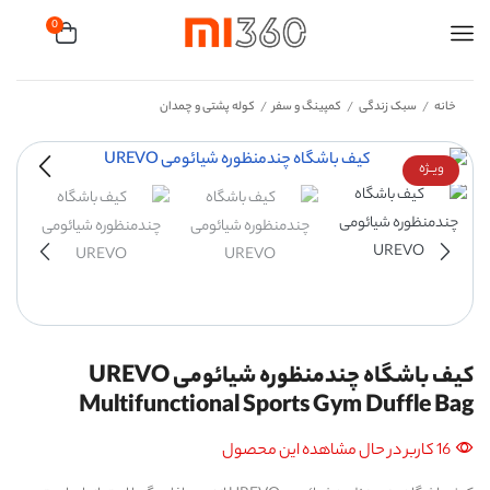
0
خانه
سبک زندگی
کمپینگ و سفر
کوله پشتی و چمدان
/
/
/
ویــژه
کیف باشگاه چندمنظوره شیائومی UREVO
Multifunctional Sports Gym Duffle Bag
16 کاربر در حال مشاهده این محصول