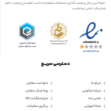
، کوتاه ترین زمان و قیمت گذاری منصفانه تنظیم شده است. اطمینان و رضایت خاطر
شما رسالت اصلی تیم ماست.
دسـترسی سریــع
درباره ما
نحوه ثبت سفارش
درباره شیائومی
رویه ارسال سفارش
تماس با ما
شرایط بازگشت کالا
مجله آموزشی
پیگیری سفارشات