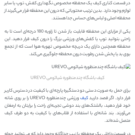
در قسمت کناری کیف یک محفظه مخصوص نگهداری کفش، توپ یا سایر
لوازم وجود دارد. بدین ترتیب محتویاتی که درون این محفظه قرار می‌گیرند از
محفظه اصلی و لباس‌های حساس جدا هستند.
یکی از مزایای این محفظه قابلیت باز شدن تا زاویه 180 درجه‌ای است تا به
راحتی بتوانید توپ یا کفش‌های ورزشی بزرگ را درون کیف قرار دهید. این
محفظه همچنین دارای یک دریچه مخصوص تهویه هوا است که از تجمع
بوی بد یا پخش شدن رطوبت درون محفظه جلوگیری می‌کند.
کیف باشگاه چندمنظوره شیائومی UREVO
برای حمل به صورت دستی دو دستگیره پارچه‌ای با کیفیت در دسترس کاربر
قرار دارد. اگر قصد دارید
کیف
ورزشی چندمنظوره UREVO را بر روی شانه
خود قرار دهید، بالشتک‌های بند دوشی تجربه‌ای راحت را برایتان به ارمغان
می‌آورند. بند شانه‌ای با استفاده از قلاب‌‌های با کیفیت به دو طرف کیف
متصل شده‌اند.
در قسمت داخلی یک محفظه با زیپ جداگانه وجود دارد که می‌توانید حوله