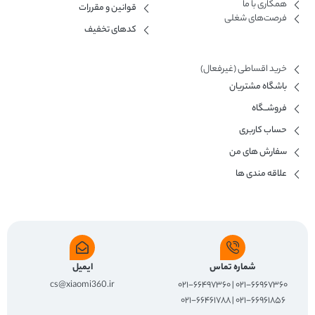
همکاری با ما​
قوانین و مقررات
فرصت‌های شغلی
کدهای تخفیف
خرید اقساطی (غیرفعال)
باشگاه مشتریان
فروشــگاه
حساب کاربری
سفارش های من
علاقه مندی ها
شماره تماس
ایمیل
cs@xiaomi360.ir
۰۲۱-۶۶۹۶۷۳۶۰ | ۰۲۱-۶۶۴۹۷۳۶۰
۰۲۱-۶۶۹۶۱۸۵۶ | ۰۲۱-۶۶۴۶۱۷۸۸