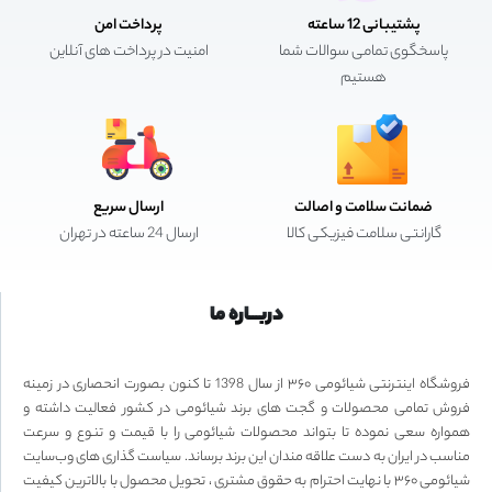
پشتیبانی 12 ساعته
پرداخت امن
پاسخگوی تمامی سوالات شما
امنیت در پرداخت های آنلاین
هستیم
ضمانت سلامت و اصالت
ارسال سریع
گارانتی سلامت فیزیکی کالا
ارسال 24 ساعته در تهران
دربـــاره ما
فروشگاه اینترنتی شیائومی ۳۶۰ از سال 1398 تا کنون بصورت انحصاری در زمینه
فروش تمامی محصولات و گجت های برند شیائومی در کشور فعالیت داشته و
همواره سعی نموده تا بتواند محصولات شیائومی را با قیمت و تنوع و سرعت
مناسب در ایران به دست علاقه مندان این برند برساند. سیاست گذاری های وب‌سایت
شیائومی ۳۶۰ با نهایت احترام به حقوق مشتری ، تحویل محصول با بالاترین کیفیت