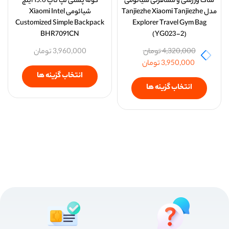
ساک ورزشی و مسافرتی شیائومی
کوله پشتی لپ تاپ 15.6 اینچ
مدل Tanjiezhe Xiaomi Tanjiezhe
شیائومی Xiaomi Intel
Customized Simple Backpack
Explorer Travel Gym Bag
BHR7091CN
(YG023-2)
4,320,000
تومان
3,960,000
تومان
3,950,000
تومان
انتخاب گزینه ها
انتخاب گزینه ها