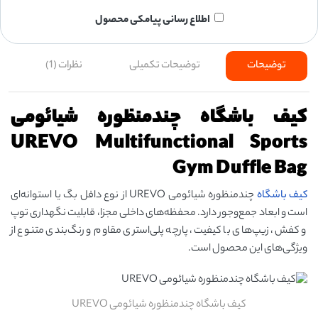
اطلاع رسانی پیامکی محصول
توضیحات
توضیحات تکمیلی
نظرات (1)
کیف باشگاه چندمنظوره شیائومی
UREVO Multifunctional Sports
Gym Duffle Bag
کیف باشگاه
چندمنظوره شیائومی UREVO از نوع دافل بگ یا استوانه‌ای
است و ابعاد جمع‌وجور دارد. محفظه‌های داخلی مجزا، قابلیت نگهداری توپ
و کفش، زیپ‌های با کیفیت، پارچه پلی‌استری مقاوم و رنگ‌بندی متنوع از
ویژگی‌های این محصول است.
کیف باشگاه چندمنظوره شیائومی UREVO