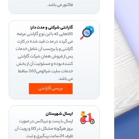
فاکتور می باشد.
گارانتی شرکتی و مدت دار:
کالاهایی که با این نوع گارانتی عرضه
می گردد در مدت قید شده در کارت
گارانتی و یا برچسب آن شامل خدمات
پس از فروش همان شرکت گارانتی
کننده بوده و مسئولیت آن از بخش
خدمات سایت شیائومی360 ساقط
می باشد.
بررسی گارانتی
ارسال شهرستان
ارسال با پست و تیپاکس در صورت
بروز هرگونه مشکل در کالا و رویت آن
ظرف 24ساعت پیگیری و ثبت