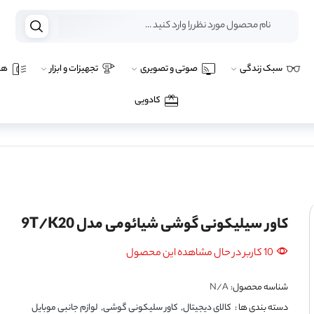
سبک زندگی
صوتی و تصویری
تجهیزات و ابزار
هو
کادویی
کاور سیلیکونی گوشی شیائومی مدل 9T/K20
10 کاربر در حال مشاهده این محصول
شناسه محصول:
N/A
دسته بندی ها :
کالای دیجیتال
,
کاور سلیکونی گوشی
,
لوازم جانبی موبایل