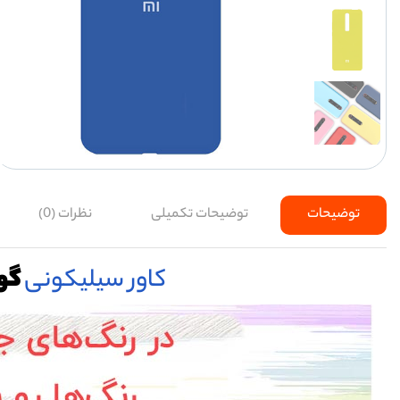
توضیحات
توضیحات تکمیلی
نظرات (0)
کاور سیلیکونی
گوش