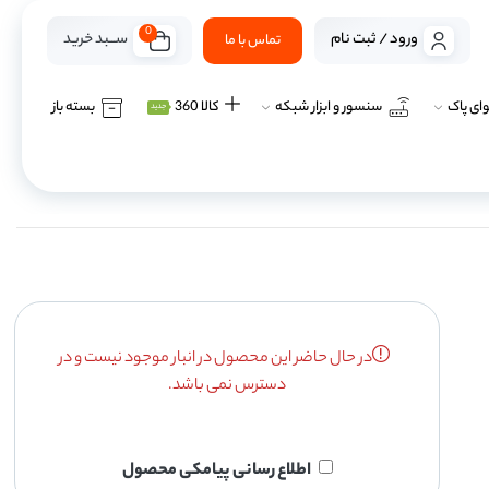
0
ســـبد خرید
ورود / ثبت نام
تماس با ما
ای پاک
سنسور و ابزار شبکه
کالا 360
بسته باز
جدید
در حال حاضر این محصول در انبار موجود نیست و در
دسترس نمی باشد.
اطلاع رسانی پیامکی محصول