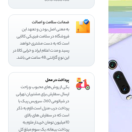
05134000400
ضمانت سلامت و اصالت
به معنی اصل بودن و تعهد این
فروشگاه در سلامت فیزیکی کالایی
است که به دست مشتری خواهد
رسید و مدت اعلام ایراد و خرابی کالا در
این نوع گارانتی 48 ساعت می باشد.
پرداخت در محل
یکی از روش‌های محبوب و راحت
ارسال سفارش برای مشتریان تهرانی
در شیائومی 360، سرویس پیک با
پرداخت درب منزل است،لازم به ذکر
است که در سفارش های بالای
10میلیون تومان خریدار ملزم به
پرداخت بیعانه، یک سوم مبلغ کل