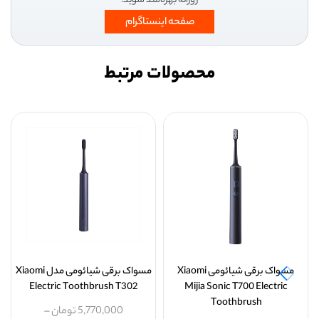
روزانه بهره‌مند شوید.
صفحه اینستاگرام
محصولات مرتبط
مسواک برقی شیائومی Xiaomi
مسواک برقی شیائومی مدل Xiaomi
Electric Toothbrush T302
Mijia Sonic T700 Electric
Toothbrush
5,770,000
تومان
–