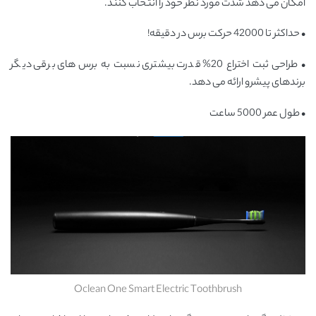
امکان می دهد شدت مورد نظر خود را انتخاب کنند.
• حداکثر تا 42000 حرکت برس در دقیقه!
• طراحی ثبت اختراع 20% قدرت بیشتری نسبت به برس های برقی دیگر
برندهای پیشرو ارائه می دهد.
• طول عمر 5000 ساعت
Oclean One Smart Electric Toothbrush