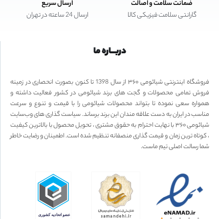
ضمانت سلامت و اصالت
ارسال سریع
گارانتی سلامت فیزیکی کالا
ارسال 24 ساعته در تهران
دربـــاره ما
فروشگاه اینترنتی شیائومی ۳۶۰ از سال 1398 تا کنون بصورت انحصاری در زمینه
فروش تمامی محصولات و گجت های برند شیائومی در کشور فعالیت داشته و
همواره سعی نموده تا بتواند محصولات شیائومی را با قیمت و تنوع و سرعت
مناسب در ایران به دست علاقه مندان این برند برساند. سیاست گذاری های وب‌سایت
شیائومی ۳۶۰ با نهایت احترام به حقوق مشتری ، تحویل محصول با بالاترین کیفیت
، کوتاه ترین زمان و قیمت گذاری منصفانه تنظیم شده است. اطمینان و رضایت خاطر
شما رسالت اصلی تیم ماست.