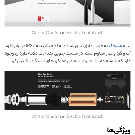
Oclean One Smart Electric Toothbrush
بدنه
مسواک
به خوبی عایق‌بندی شده و به لطف تاییدیه IPX7 در برابر نفوذ
آب و گرد و غبار مقاوم است. در قسمت جلویی بدنه یک دکمه دایره‌ای وجود
دارد که با استفاده از آن می‌توان تمامی عملکردهای دستگاه را کنترل کرد.
Oclean One Smart Electric Toothbrush
ویژگی‌ها