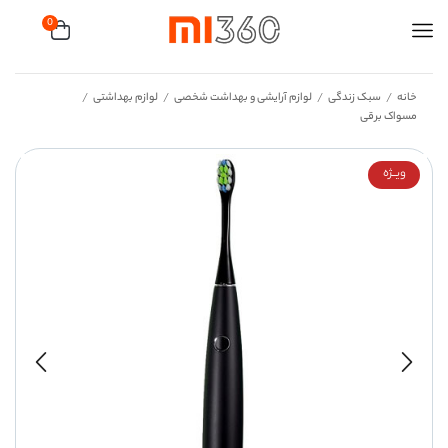
0
خانه
سبک زندگی
لوازم آرایشی و بهداشت شخصی
لوازم بهداشتی
/
/
/
/
مسواک برقی
ویــژه