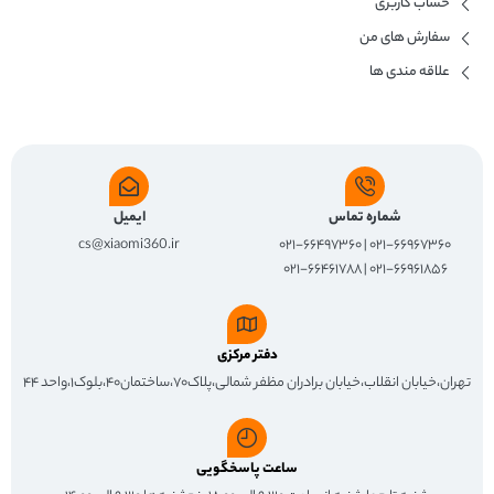
حساب کاربری
سفارش های من
علاقه مندی ها
شماره تماس
ایمیل
cs@xiaomi360.ir
۰۲۱-۶۶۹۶۷۳۶۰ | ۰۲۱-۶۶۴۹۷۳۶۰
۰۲۱-۶۶۹۶۱۸۵۶ | ۰۲۱-۶۶۴۶۱۷۸۸
دفتر مرکزی
تهران،خیابان انقلاب،خیابان برادران مظفر شمالی،پلاک۷۰،ساختمان۴۰،بلوک۱،واحد ۴۴
ساعت پاسخگویی