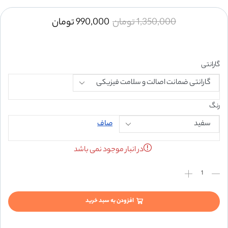
1,350,000
تومان
990,000
تومان
گارانتی
رنگ
صاف
در انبار موجود نمی باشد
افزودن به سبد خرید