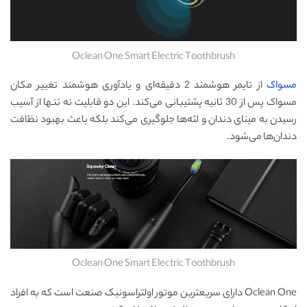
Oclean One Smart Electric Toothbrush
مسواک
از تایمر هوشمند 2 دقیقه‌ای و یادآوری هوشمند تغییر مکان
مسواک پس از 30 ثانیه پشتیبانی می‌کند. این دو قابلیت نه تنها از آسیب
رسیدن به مینای دندان و لثه‌ها جلوگیری می‌کند بلکه باعث بهبود نظافت
دندان‌ها می‌شود.
Oclean One Smart Electric Toothbrush
Oclean One دارای سریعترین موتور اولتراسونیک صنعت است که به افراد