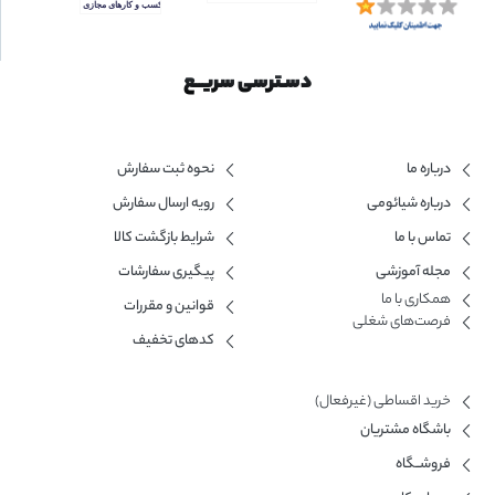
دسـترسی سریــع
درباره ما
نحوه ثبت سفارش
درباره شیائومی
رویه ارسال سفارش
تماس با ما
شرایط بازگشت کالا
مجله آموزشی
پیگیری سفارشات
همکاری با ما​
قوانین و مقررات
فرصت‌های شغلی
کدهای تخفیف
خرید اقساطی (غیرفعال)
باشگاه مشتریان
فروشــگاه