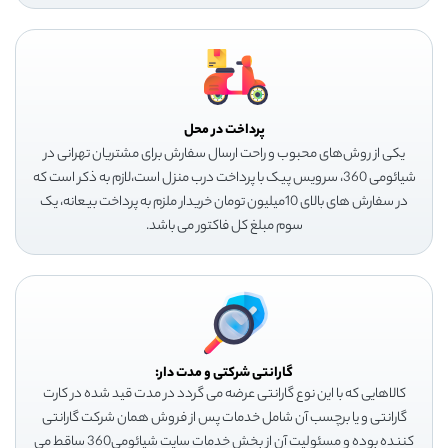
پرداخت در محل
یکی از روش‌های محبوب و راحت ارسال سفارش برای مشتریان تهرانی در
شیائومی 360، سرویس پیک با پرداخت درب منزل است،لازم به ذکر است که
در سفارش های بالای 10میلیون تومان خریدار ملزم به پرداخت بیعانه، یک
سوم مبلغ کل فاکتور می باشد.
گارانتی شرکتی و مدت دار:
کالاهایی که با این نوع گارانتی عرضه می گردد در مدت قید شده در کارت
گارانتی و یا برچسب آن شامل خدمات پس از فروش همان شرکت گارانتی
کننده بوده و مسئولیت آن از بخش خدمات سایت شیائومی360 ساقط می