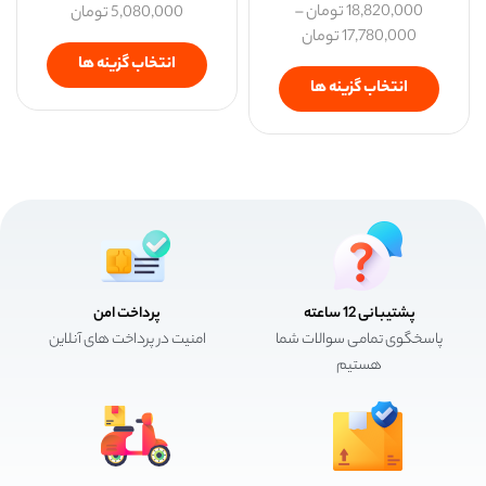
18,820,000
تومان
–
5,080,000
تومان
17,780,000
تومان
انتخاب گزینه ها
انتخاب گزینه ها
پشتیبانی 12 ساعته
پرداخت امن
پاسخگوی تمامی سوالات شما
امنیت در پرداخت های آنلاین
هستیم