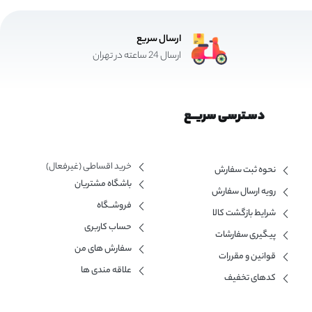
ارسال سریع
ارسال 24 ساعته در تهران
دسـترسی سریــع
خرید اقساطی (غیرفعال)
نحوه ثبت سفارش
باشگاه مشتریان
رویه ارسال سفارش
فروشــگاه
شرایط بازگشت کالا
حساب کاربری
پیگیری سفارشات
سفارش های من
قوانین و مقررات
علاقه مندی ها
کدهای تخفیف