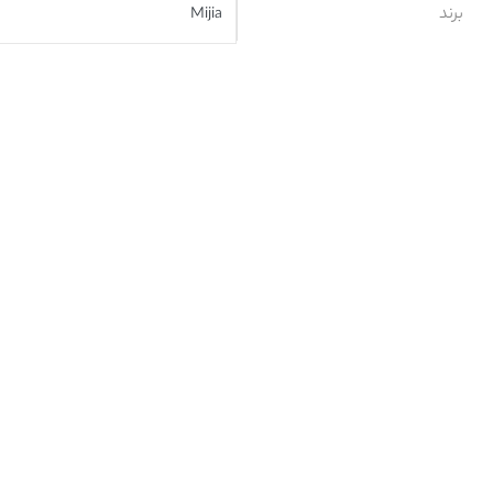
برند
Mijia