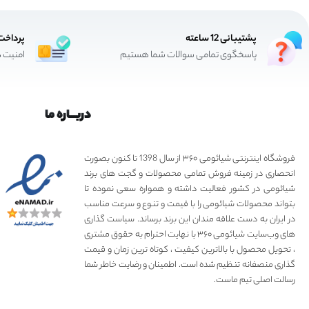
پشتیبانی 12 ساعته
پرداخت
پاسخگوی تمامی سوالات شما هستیم
امنیت د
دربـــاره ما
فروشگاه اینترنتی شیائومی ۳۶۰ از سال 1398 تا کنون بصورت
انحصاری در زمینه فروش تمامی محصولات و گجت های برند
شیائومی در کشور فعالیت داشته و همواره سعی نموده تا
بتواند محصولات شیائومی را با قیمت و تنوع و سرعت مناسب
در ایران به دست علاقه مندان این برند برساند. سیاست گذاری
های وب‌سایت شیائومی ۳۶۰ با نهایت احترام به حقوق مشتری
، تحویل محصول با بالاترین کیفیت ، کوتاه ترین زمان و قیمت
گذاری منصفانه تنظیم شده است. اطمینان و رضایت خاطر شما
رسالت اصلی تیم ماست.