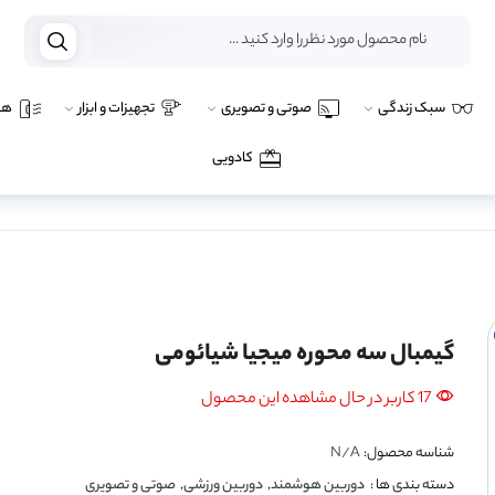
سبک زندگی
صوتی و تصویری
تجهیزات و ابزار
هو
کادویی
گیمبال سه محوره میجیا شیائومی
17 کاربر در حال مشاهده این محصول
شناسه محصول:
N/A
دسته بندی ها :
دوربین هوشمند
,
دوربین ورزشی
,
صوتی و تصویری