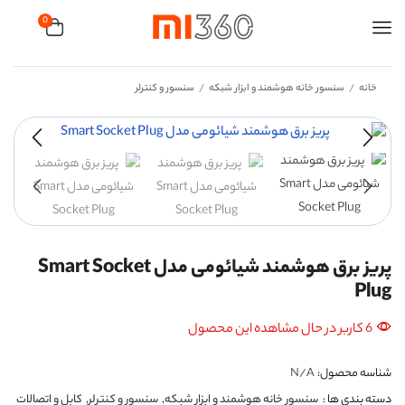
0
خانه
سنسور خانه هوشمند و ابزار شبکه
سنسور و کنترلر
/
/
پریز برق هوشمند شیائومی مدل Smart Socket
Plug
6 کاربر در حال مشاهده این محصول
شناسه محصول:
N/A
دسته بندی ها :
سنسور خانه هوشمند و ابزار شبکه
,
سنسور و کنترلر
,
کابل و اتصالات