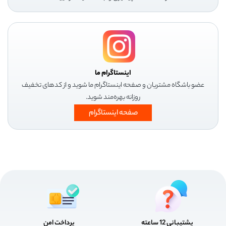
اینستاگرام ما
عضو باشگاه مشتریان و صفحه اینستاگرام ما شوید و از کدهای تخفیف
روزانه بهره‌مند شوید.
صفحه اینستاگرام
پشتیبانی 12 ساعته
پرداخت امن