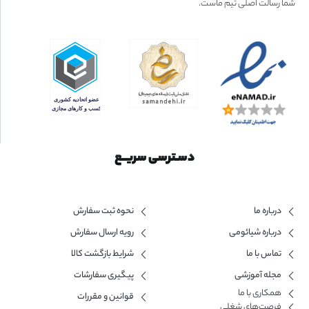
شما رسالت اصلی تیم ماست.
دسـترسی سریــع
درباره ما
نحوه ثبت سفارش
درباره شیائومی
رویه ارسال سفارش
تماس با ما
شرایط بازگشت کالا
مجله آموزشی
پیگیری سفارشات
همکاری با ما​
قوانین و مقررات
فرصت‌های شغلی