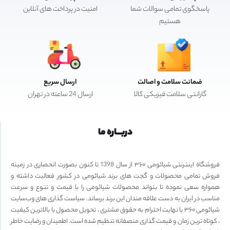
پاسخگوی تمامی سوالات شما
امنیت در پرداخت های آنلاین
هستیم
ضمانت سلامت و اصالت
ارسال سریع
گارانتی سلامت فیزیکی کالا
ارسال 24 ساعته در تهران
دربـــاره ما
فروشگاه اینترنتی شیائومی ۳۶۰ از سال 1398 تا کنون بصورت انحصاری در زمینه
فروش تمامی محصولات و گجت های برند شیائومی در کشور فعالیت داشته و
همواره سعی نموده تا بتواند محصولات شیائومی را با قیمت و تنوع و سرعت
مناسب در ایران به دست علاقه مندان این برند برساند. سیاست گذاری های وب‌سایت
شیائومی ۳۶۰ با نهایت احترام به حقوق مشتری ، تحویل محصول با بالاترین کیفیت
، کوتاه ترین زمان و قیمت گذاری منصفانه تنظیم شده است. اطمینان و رضایت خاطر