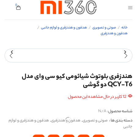
0
خانه
صوتی و تصویری
هدفون و هندزفری و لوازم جانبی
/
/
/
هدفون و هندزفری
هندزفری بلوتوث شیائومی کیو سی وای مدل
QCY-T6 دو گوشی
12 کاربر در حال مشاهده این محصول
شناسه محصول:
N/A
دسته بندی ها :
صوتی و تصویری
,
هدفون و هندزفری
,
هدفون و هندزفری و لوازم
جانبی