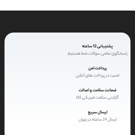
است
ممکن
در
است
صفحه
در
محصول
صفحه
انتخاب
محصول
شوند
انتخاب
شوند
پشتیبانی 12 ساعته
پاسخگوی تمامی سوالات شما هستیم
پرداخت امن
امنیت در پرداخت های آنلاین
ضمانت سلامت و اصالت
گارانتی سلامت فیزیکی کالا
ارسال سریع
ارسال 24 ساعته در تهران