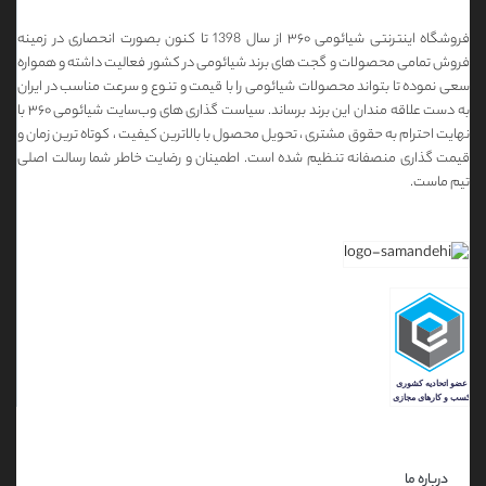
فروشگاه اینترنتی شیائومی ۳۶۰ از سال 1398 تا کنون بصورت انحصاری در زمینه
فروش تمامی محصولات و گجت های برند شیائومی در کشور فعالیت داشته و همواره
سعی نموده تا بتواند محصولات شیائومی را با قیمت و تنوع و سرعت مناسب در ایران
به دست علاقه مندان این برند برساند. سیاست گذاری های وب‌سایت شیائومی ۳۶۰ با
نهایت احترام به حقوق مشتری ، تحویل محصول با بالاترین کیفیت ، کوتاه ترین زمان و
قیمت گذاری منصفانه تنظیم شده است. اطمینان و رضایت خاطر شما رسالت اصلی
تیم ماست.
درباره ما