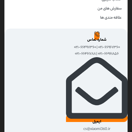
سفارش های من
علاقه مندی ها
شماره تماس
۰۲۱-۶۶۹۶۷۳۶۰ | ۰۲۱-۶۶۴۹۷۳۶۰
۰۲۱-۶۶۹۶۱۸۵۶ | ۰۲۱-۶۶۴۶۱۷۸۸
ایمیل
cs@xiaomi360.ir