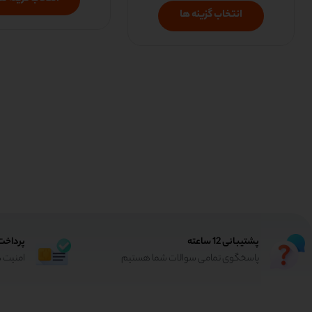
انتخاب گزینه ها
پشتیبانی 12 ساعته
پرداخت
پاسخگوی تمامی سوالات شما هستیم
امنیت د