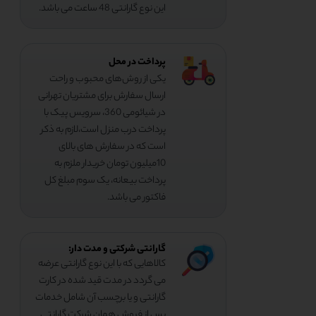
این نوع گارانتی 48 ساعت می باشد.
پرداخت در محل
یکی از روش‌های محبوب و راحت
ارسال سفارش برای مشتریان تهرانی
در شیائومی 360، سرویس پیک با
پرداخت درب منزل است،لازم به ذکر
است که در سفارش های بالای
10میلیون تومان خریدار ملزم به
پرداخت بیعانه، یک سوم مبلغ کل
فاکتور می باشد.
گارانتی شرکتی و مدت دار:
کالاهایی که با این نوع گارانتی عرضه
می گردد در مدت قید شده در کارت
گارانتی و یا برچسب آن شامل خدمات
پس از فروش همان شرکت گارانتی