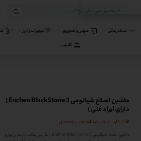
سبک زندگی
صوتی و تصویری
تجهیزات و ابزار
هو
کادویی
ماشین اصلاح شیائومی Enchen BlackStone 3 (
دارای ایراد فنی )
7 کاربر در حال مشاهده این محصول
ماشین اصلاح شیائومی Enchen BlackStone 3 از طراحی جذاب و جمع و جوری