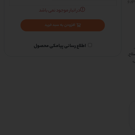
یشگر LED، طراحی شناور و
در انبار موجود نمی باشد
افزودن به سبد خرید
اطلاع رسانی پیامکی محصول
,
لاح
,
ی
,