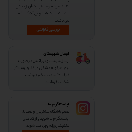
کننده بوده و مسئولیت آن از بخش
خدمات سایت شیائومی360 ساقط
می باشد.
بررسی گارانتی
ارسال شهرستان
ارسال با پست و تیپاکس در صورت
بروز هرگونه مشکل در کالا و رویت آن
ظرف 24ساعت پیگیری و ثبت
شکایت فرمایید.
اینستاگرام ما
عضو باشگاه مشتریان و صفحه
اینستاگرام ما شوید و از کدهای
تخفیف روزانه بهره‌مند شوید.