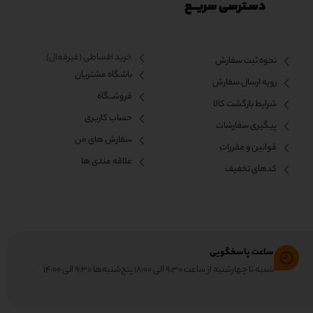
دسـترسی سریــع
خرید اقساطی (غیرفعال)
نحوه ثبت سفارش
باشگاه مشتریان
رویه ارسال سفارش
فروشــگاه
شرایط بازگشت کالا
حساب کاربری
پیگیری سفارشات
سفارش های من
قوانین و مقررات
علاقه مندی ها
کدهای تخفیف
ساعت پاسخگویی
شنبه تا چهارشنبه از ساعت ۹:۳۰ الی ۱۸:۰۰ پنج‌شنبه‌ها ۹:۳۰ الی ۱۴:۰۰