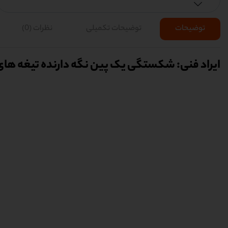
توضیحات
توضیحات تکمیلی
نظرات (0)
ایراد فنی: شکستگی یک پین نگه دارنده تیغه های