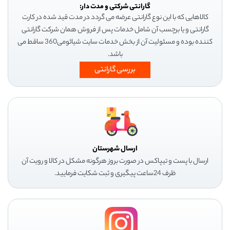
گارانتی شرکتی و مدت دار:
کالاهایی که با این نوع گارانتی عرضه می گردد در مدت قید شده در کارت
گارانتی و یا برچسب آن شامل خدمات پس از فروش همان شرکت گارانتی
کننده بوده و مسئولیت آن از بخش خدمات سایت شیائومی360 ساقط می
باشد.
بررسی گارانتی
ارسال شهرستان
ارسال با پست و تیپاکس در صورت بروز هرگونه مشکل در کالا و رویت آن
ظرف 24ساعت پیگیری و ثبت شکایت فرمایید.