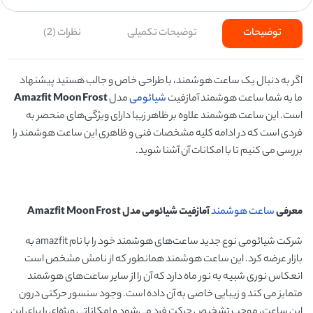
توضیحات
توضیحات تکمیلی
نظرات (2)
اگر به دنبال یک ساعت هوشمند، با طراحی خاص و جالب هستید پیشنهاد
ما به شما ساعت هوشمند آمازفیت
شیائومی
مدل
Amazfit Moon Frost
است. این ساعت هوشمند علاوه بر ظاهر زیبا دارای ویژگی‌های منحصر به
فردی است که در ادامه کلیه مشخصات فنی و ظاهری این ساعت هوشمند را
بررسی می کنیم تا با امکانات آن آشنا شوید.
معرفی
ساعت هوشمند
آمازفیت شیائومی مدل
Amazfit Moon Frost
شرکت شیائومی نوع جدید ساعت‌های هوشمند خود را با نام amazfit به
بازار عرضه کرد. این ساعت هوشمند همانطور که از نامش مشخص است
انعکاس نوری شبیه به نور ماه دارد که آن را از سایر ساعت‌های هوشمند
متمایز می کند و زیبایی خاصی به آن داده است. وجود سنسور حرکتی درون
این ساعت، موجب تشخیص حرکت فرد می‌شود و امکاناتی ویژه‌ای را برای این