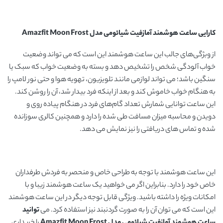
کارایی
ساعت هوشمند آمازفیت شیائومی مدل
Amazfit Moon Frost
از وبژگی‌های جالب این ساعت هوشمند این است که می تواند وضعیت
خواب آلودگی شخص را تشخیص دهد و بسته به وضعیت خواب که سبک یا
سنگین باشد؛ می تواند لوازمی مانند تلویزیون، تهویه هوا و حتی نور لامپ را
به هنگام خواب خاموش کند و بعد از اینکه فرد بیدار شد، آن را روشن کند.
این ساعت توانایی شمارش تعداد گام‌های فرد در هنگام پیاده روی و
دویدن و محاسبه میزان مسافت طی شده را دارد و همچنین کالری سوزانده
شده و تماس های دریافتی را نیز نمایش می دهد.
این ساعت هوشمند با توجه به طراحی خاص و منحصر به فردش طرفداران
خاص خود را دارد. بنابراین اگر می خواهید یک ساعت هوشمند زیبا و با
امکانات ویژه را داشته باشید. ویژگی قابل توجه دیگر در این ساعت هوشمند
این است که می توان آن را به صورت گردنبند نیز استفاده کرد. می
توانید