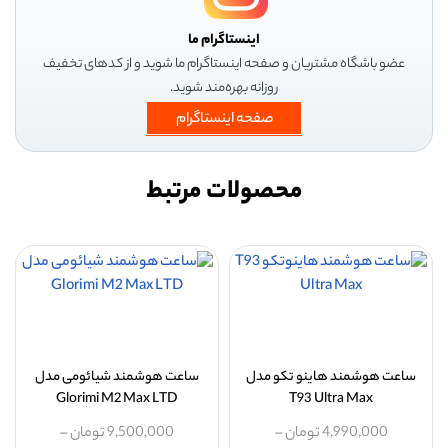
اینستاگرام ما
عضو باشگاه مشتریان و صفحه اینستاگرام ما شوید و از کدهای تخفیف
روزانه بهره‌مند شوید.
صفحه اینستاگرام
محصولات مرتبط
ساعت هوشمند هاینو تکو مدل
ساعت هوشمند شیائومی مدل
Glorimi M2 Max LTD
T93 Ultra Max
4,990,000
تومان
–
9,500,000
تومان
–