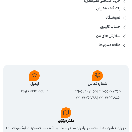
خرید اقساطی (غیرفعال)
باشگاه مشتریان
فروشــگاه
حساب کاربری
سفارش های من
علاقه مندی ها
شماره تماس
ایمیل
cs@xiaomi360.ir
۰۲۱-۶۶۹۶۷۳۶۰ | ۰۲۱-۶۶۴۹۷۳۶۰
۰۲۱-۶۶۹۶۱۸۵۶ | ۰۲۱-۶۶۴۶۱۷۸۸
دفتر مرکزی
تهران،خیابان انقلاب،خیابان برادران مظفر شمالی،پلاک۷۰،ساختمان۴۰،بلوک۱،واحد ۴۴