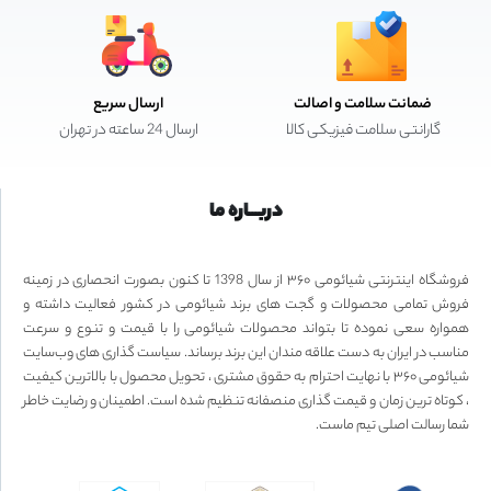
ضمانت سلامت و اصالت
ارسال سریع
گارانتی سلامت فیزیکی کالا
ارسال 24 ساعته در تهران
دربـــاره ما
فروشگاه اینترنتی شیائومی ۳۶۰ از سال 1398 تا کنون بصورت انحصاری در زمینه
فروش تمامی محصولات و گجت های برند شیائومی در کشور فعالیت داشته و
همواره سعی نموده تا بتواند محصولات شیائومی را با قیمت و تنوع و سرعت
مناسب در ایران به دست علاقه مندان این برند برساند. سیاست گذاری های وب‌سایت
شیائومی ۳۶۰ با نهایت احترام به حقوق مشتری ، تحویل محصول با بالاترین کیفیت
، کوتاه ترین زمان و قیمت گذاری منصفانه تنظیم شده است. اطمینان و رضایت خاطر
شما رسالت اصلی تیم ماست.