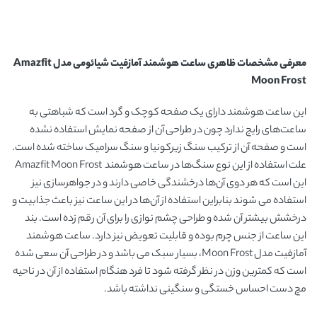
معرفی مشخصات ظاهری
ساعت هوشمند آمازفیت شیائومی مدل
Amazfit
Moon Frost
این ساعت هوشمند دارای یک صفحه کوچک و گرد است که شباهتی به
ساعت‌های رایج ندارد چون در طراحی آن از صفحه نمایش استفاده نشده
است و صفحه آن از ترکیب سنگ زیرکونیا و سنگ سرامیک ساخته شده است.
علت استفاده از این نوع سنگ‌ها در ساعت هوشمند Amazfit Moon Frost
این است که هر دوی آن‌ها درخشندگی خاصی دارند و در جواهرسازی نیز
استفاده می شوند بنابراین استفاده از آن‌ها در این ساعت نیز باعث جذابیت و
درخشش بیشتر آن شده و طراحی چشم نوازی را برای آن رقم زده است. بند
این ساعت از جنس چرم بوده و قابلیت تعویض نیز دارد. ساعت هوشمند
آمازفیت مدل Moon Frost، بسیار سبک می باشد و در طراحی آن سعی شده
است که کمترین وزن در نظر گرفته شود تا فرد هنگام استفاده از آن در ناحیه
مچ دست احساس خستگی و سنگینی نداشته باشد.