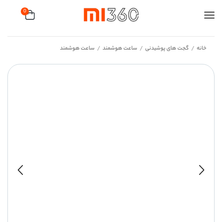
0
خانه
گجت های پوشیدنی
ساعت هوشمند
ساعت هوشمند
/
/
/