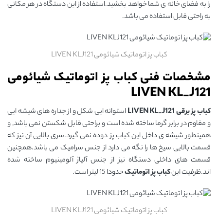
را به فضای خانه ی شما خواهد بخشید.استفاده از این دستگاه در هر مکانی
به راحتی قابل استفاده می باشد.
کباب پز اتوماتیک شیائومی LIVEN KLJ121
مشخصات فنی کباب پز اتوماتیک شیائومی
LIVEN KL_J121
کباب پز برقی LIVEN KL_J121
استوانه ایی شکل و از جداره های شیشه ایی
و مقاوم در برابر گرما ساخته شده است و براحتی قابل شکستن نمی باشد, و
همینطور شیشه ی داخل این کباب پز دوده نمی گیرد.سری بالایی آن نیز که
قسمت بالایی سیخ ها را نگه می دارد از جنس سرامیک می باشد.همچنین
قسمت های داخلی دستگاه نیز از جنس آلیاژ آلومینیوم ساخته شده
اند.ظرفیت این
کباب پز اتوماتیک
حدودا 15 لیتر است.
کباب پز اتوماتیک شیائومی LIVEN KLJ121