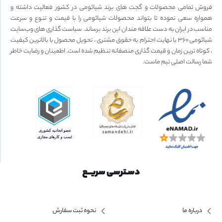
فروش تمامی محصولات و گجت های برند شیائومی در کشور فعالیت داشته و
همواره سعی نموده تا بتواند محصولات شیائومی را با قیمت و تنوع و سرعت
مناسب در ایران به دست علاقه مندان این برند برساند. سیاست گذاری های وب‌سایت
شیائومی ۳۶۰ با نهایت احترام به حقوق مشتری ، تحویل محصول با بالاترین کیفیت
، کوتاه ترین زمان و قیمت گذاری منصفانه تنظیم شده است. اطمینان و رضایت خاطر
شما رسالت اصلی تیم ماست.
دسـترسی سریــع
درباره ما
نحوه ثبت سفارش