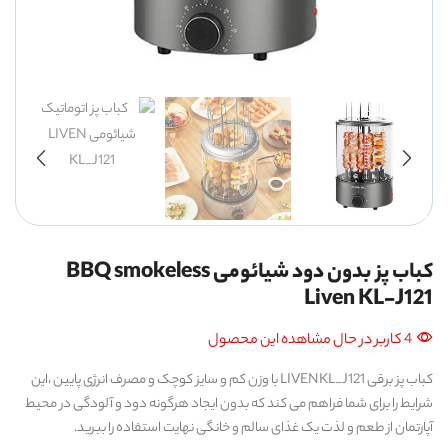
کباب پز بدون دود شیائومی BBQ smokeless
Liven KL-J121
4 کاربر در حال مشاهده این محصول
کباب پز برقی LIVENKL_J121 با وزن کم و سایز کوچک و مصرف انرژی پایین ،این
شرایط را برای شما فراهم می کند که بدون ایجاد هرگونه دود و آلودگی در محیط
آپارتمان از طعم و لذت یک غذای سالم و خانگی نهایت استفاده را ببرید.