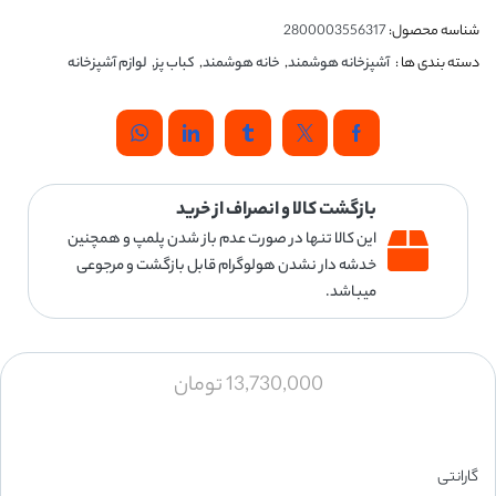
شناسه محصول:
2800003556317
دسته بندی ها :
آشپزخانه هوشمند
,
خانه هوشمند
,
کباب پز
,
لوازم آشپزخانه
بازگشت کالا و انصراف از خرید
این کالا تنها در صورت عدم باز شدن پلمپ و همچنین
خدشه دار نشدن هولوگرام قابل بازگشت و مرجوعی
میباشد.
13,730,000
تومان
گارانتی