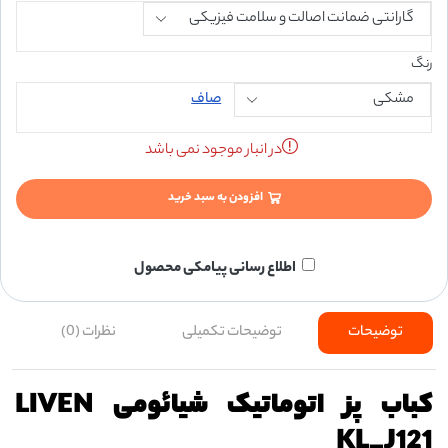
رنگ
صاف
در انبار موجود نمی باشد
افزودن به سبد خرید
اطلاع رسانی پیامکی محصول
توضیحات
توضیحات تکمیلی
نظرات (0)
کباب پز اتوماتیک شیائومی LIVEN
KL_J121