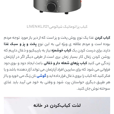
کباب پز اتوماتیک شیائومی LIVEN KLJ121
کباب کردن
غذا یک نوع روش پخت و پز است که از دیر باز مورد توجه مردم
بوده است و مردم علاقه ی ویژه ایی به این نوع
پخت و پز و سبک غذا
دارند.برای درست کردن یک
کباب خوشمزه
نیاز به باربیکیو و ذغال داریم که
روشن کردن زغال کار بسیار زمان بری است.از طرفی دیگر اگر در آپارتمان
زندگی می کنید
کباب پزهای شعله دار و ذغالی
باعث ایجاد دود و بوی دود
فراوانی می شود که برای سایرین افراد آپارتمان می تواند آزار دهنده باشد و یا
فکر کنید که کباب را بروی ذغال قرار داده اید و
گوشی
تان زنگ می خورد و یا از
هر طریق دیگری حواستان پرت شود و وقتی به خود می آیید باید غذای
سوخته نوش جان کنید.