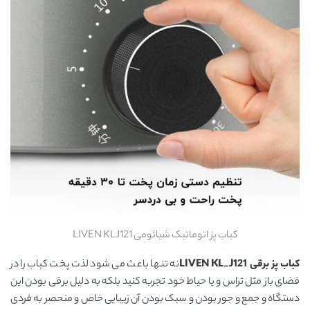
کباب پز اتوماتیک شیائومی LIVEN KLJ121
کباب پز برقی LIVEN KL_J121
نه تنها باعث می شود لذت پخت کباب را در
فضای باز مثل تراس و یا حیاط خود تجربه کنید بلکه به دلیل برقی بودن این
دستگاه و جمع و جور بودن و سبک بودن آن زیبایی خاص و منحصر به فردی