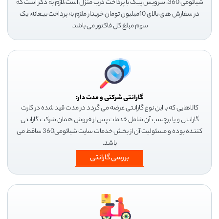
شیائومی 360، سرویس پیک با پرداخت درب منزل است،لازم به ذکر است که
در سفارش های بالای 10میلیون تومان خریدار ملزم به پرداخت بیعانه، یک
سوم مبلغ کل فاکتور می باشد.
گارانتی شرکتی و مدت دار:
کالاهایی که با این نوع گارانتی عرضه می گردد در مدت قید شده در کارت
گارانتی و یا برچسب آن شامل خدمات پس از فروش همان شرکت گارانتی
کننده بوده و مسئولیت آن از بخش خدمات سایت شیائومی360 ساقط می
باشد.
بررسی گارانتی