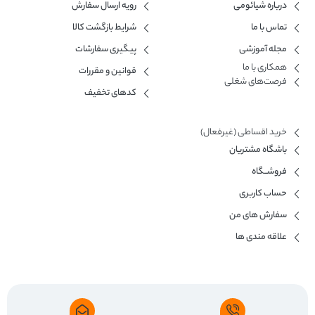
درباره شیائومی
رویه ارسال سفارش
تماس با ما
شرایط بازگشت کالا
مجله آموزشی
پیگیری سفارشات
همکاری با ما​
قوانین و مقررات
فرصت‌های شغلی
کدهای تخفیف
خرید اقساطی (غیرفعال)
باشگاه مشتریان
فروشــگاه
حساب کاربری
سفارش های من
علاقه مندی ها