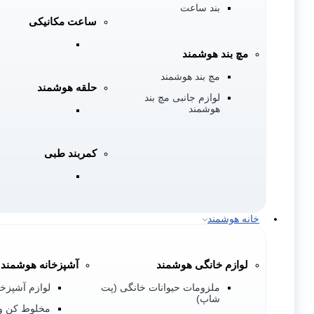
بند ساعت
ساعت مکانیکی
مچ بند هوشمند
مچ بند هوشمند
حلقه هوشمند
لوازم جانبی مچ بند
هوشمند
کمربند طبی
خانه هوشمند
لوازم خانگی هوشمند
آشپزخانه هوشمند
ملزومات حیوانات خانگی (پت
لوازم آشپزخا
شاپ)
مخلوط کن و 