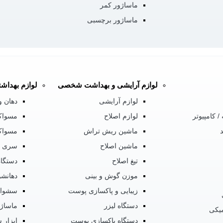
ماساژور کمر
ماساژور برچسبی
لوازم آرایشی و بهداشت شخصی
لوازم بهداش
لوازم آرایشی
دهان و
/ کامپیوتر
لوازم اصلاح
مسواک
ماشین ریش تراش
مسواک
ماشین اصلاح
سری 
تیغ اصلاح
دستگاه
موزن گوش و بینی
دهانش
زیبایی و پاکسازی پوست
سشوار
دستگاه لیزر
ماساژ
یکی
دستگاه پاکسازی پوست
ابزار 