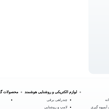
لوازم الکتریکی و روشنایی هوشمند
محصولات گر
نه
چندراهی برقی
آبمیوه گیری
لامپ و روشنایی