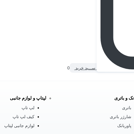
ســـبد خرید
0
نک و باتری
لپتاپ و لوازم جانبی
باتری
لپ تاپ
شارژر باتری
کیف لپ تاپ
پاوربانک
لوازم جانبی لپتاپ