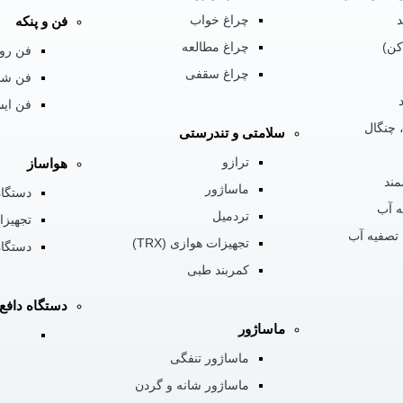
د
چراغ خواب
فن و پنکه
کن)
چراغ مطالعه
فن رو
چراغ سقفی
فن شا
فن ایس
 چنگال
سلامتی و تندرستی
ترازو
هواساز
ند
ماساژور
دستگاه
ه آب
تردمیل
تجهیزا
 تصفیه آب
تجهیزات هوازی (TRX)
دستگاه
کمربند طبی
دستگاه داف
ماساژور
ماساژور تنفگی
ماساژور شانه و گردن