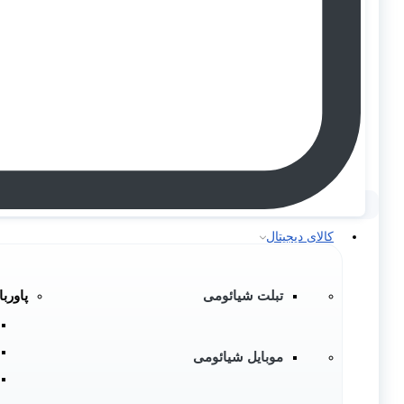
کالای دیجیتال
تبلت شیائومی
پاوربا
موبایل شیائومی