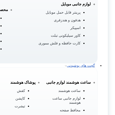
لوازم جانبی موبایل
محصو
پرینتر قابل حمل موبایل
هدفون و هندزفری
اسپیکر
کاور سیلیکونی تبلت
کارت حافظه و فلش مموری
گجت های پوشیدنی
ساعت هوشمند لوازم جانبی
پوشاک هوشمند
ساعت هوشمند
کفش
لوازم جانبی ساعت
کاپشن
هوشمند
تیشرت
محافظ صفحه