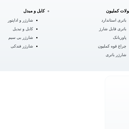
لات کملیون
کابل و مبدل
باتری استاندارد
شارژر و اداپتور
باتری قابل شارژ
کابل و تبدیل
پاوربانک
شارژر بی سیم
چراغ قوه کملیون
شارژر فندکی
شارژر باتری