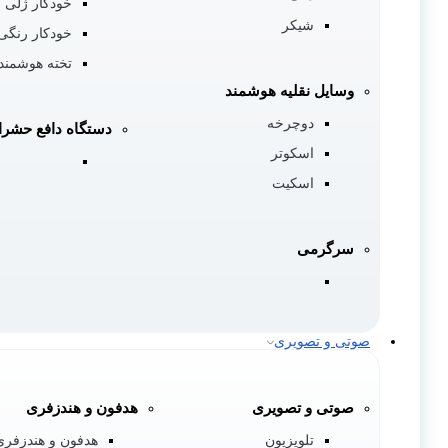
خودکار ژلی
شیکر
خودکار رنگی
تخته هوشمند
وسایل نقلیه هوشمند
دوچرخه
دستگاه دافع حشر
اسکوتر
اسکیت
سرگرمی
صوتی و تصویری
صوتی و تصویری
هدفون و هندزفری
تلویزیون
هدفون و هندزفری