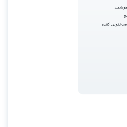
هوشمند
ج
دعفونی کننده