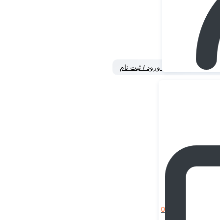
ورود / ثبت نام
0