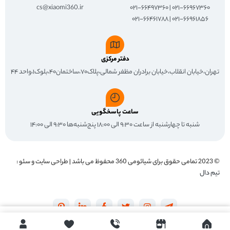
cs@xiaomi360.ir
۰۲۱-۶۶۹۶۷۳۶۰ | ۰۲۱-۶۶۴۹۷۳۶۰
۰۲۱-۶۶۹۶۱۸۵۶ | ۰۲۱-۶۶۴۶۱۷۸۸
دفتر مرکزی
تهران،خیابان انقلاب،خیابان برادران مظفر شمالی،پلاک۷۰،ساختمان۴۰،بلوک۱،واحد ۴۴
ساعت پاسخگویی
شنبه تا چهارشنبه از ساعت ۹:۳۰ الی ۱۸:۰۰ پنج‌شنبه‌ها ۹:۳۰ الی ۱۴:۰۰
© 2023 تمامی حقوق برای
شیائومی 360
محفوظ می باشد | طراحی سایت و سئو :
تیم دال
اکنون خرید کنید