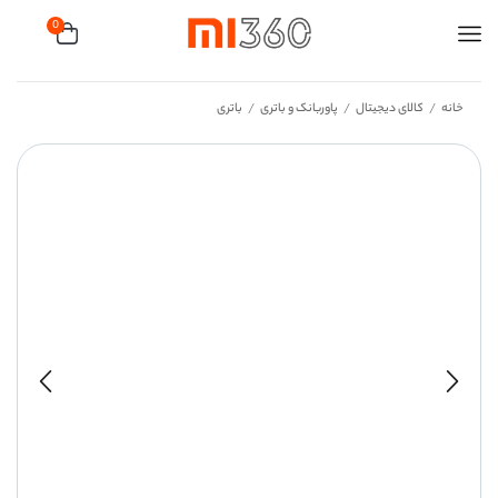
0
خانه
کالای دیجیتال
پاوربانک و باتری
باتری
/
/
/