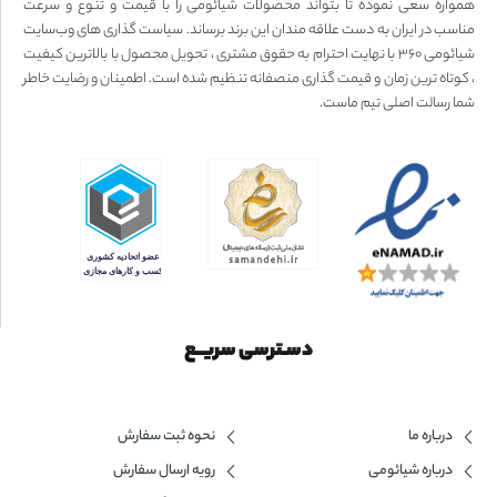
همواره سعی نموده تا بتواند محصولات شیائومی را با قیمت و تنوع و سرعت
مناسب در ایران به دست علاقه مندان این برند برساند. سیاست گذاری های وب‌سایت
شیائومی ۳۶۰ با نهایت احترام به حقوق مشتری ، تحویل محصول با بالاترین کیفیت
، کوتاه ترین زمان و قیمت گذاری منصفانه تنظیم شده است. اطمینان و رضایت خاطر
شما رسالت اصلی تیم ماست.
دسـترسی سریــع
درباره ما
نحوه ثبت سفارش
درباره شیائومی
رویه ارسال سفارش