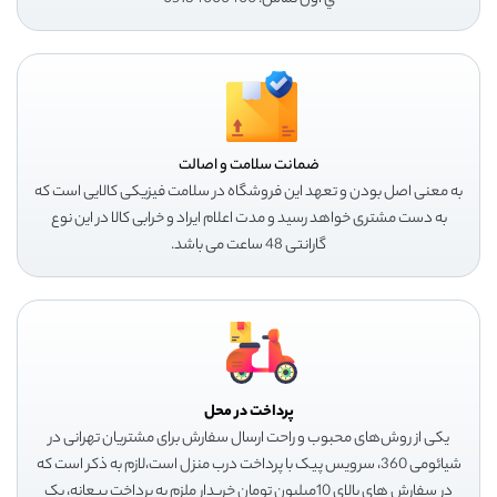
ضمانت سلامت و اصالت
به معنی اصل بودن و تعهد این فروشگاه در سلامت فیزیکی کالایی است که
به دست مشتری خواهد رسید و مدت اعلام ایراد و خرابی کالا در این نوع
گارانتی 48 ساعت می باشد.
پرداخت در محل
یکی از روش‌های محبوب و راحت ارسال سفارش برای مشتریان تهرانی در
شیائومی 360، سرویس پیک با پرداخت درب منزل است،لازم به ذکر است که
در سفارش های بالای 10میلیون تومان خریدار ملزم به پرداخت بیعانه، یک