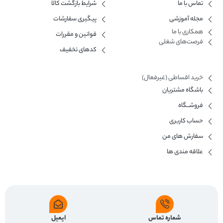
تماس با ما
شرایط بازگشت کالا
مجله آموزشی
پیگیری سفارشات
همکاری با ما​
قوانین و مقررات
فرصت‌های شغلی
کدهای تخفیف
خرید اقساطی (غیرفعال)
باشگاه مشتریان
فروشــگاه
حساب کاربری
سفارش های من
علاقه مندی ها
شماره تماس
ایمیل