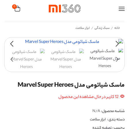
0
خانه
سبک زندگی
ابزار سلامت
/
/
ماسک شیائومی مدل Marvel Super Heroes
12 کاربر در حال مشاهده این محصول
شناسه محصول:
N/A
دسته بندی :
ابزار سلامت
برچسب :
تصفیه کننده