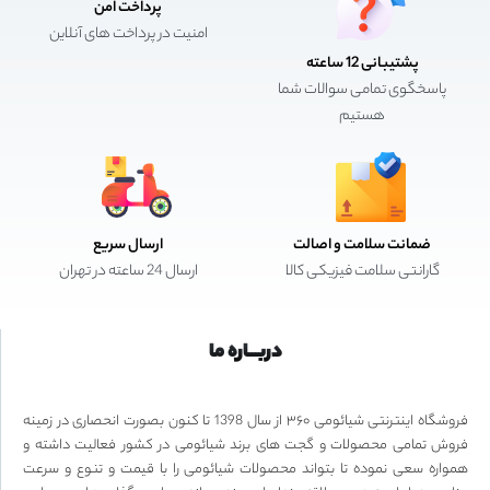
پرداخت امن
امنیت در پرداخت های آنلاین
پشتیبانی 12 ساعته
پاسخگوی تمامی سوالات شما
هستیم
ضمانت سلامت و اصالت
ارسال سریع
گارانتی سلامت فیزیکی کالا
ارسال 24 ساعته در تهران
دربـــاره ما
فروشگاه اینترنتی شیائومی ۳۶۰ از سال 1398 تا کنون بصورت انحصاری در زمینه
فروش تمامی محصولات و گجت های برند شیائومی در کشور فعالیت داشته و
همواره سعی نموده تا بتواند محصولات شیائومی را با قیمت و تنوع و سرعت