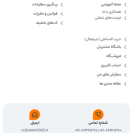
مجله آموزشی
پیگیری سفارشات
همکاری با ما​
قوانین و مقررات
فرصت‌های شغلی
کدهای تخفیف
خرید اقساطی (غیرفعال)
باشگاه مشتریان
فروشــگاه
حساب کاربری
سفارش های من
علاقه مندی ها
شماره تماس
ایمیل
cs@xiaomi360.ir
۰۲۱-۶۶۹۶۷۳۶۰ | ۰۲۱-۶۶۴۹۷۳۶۰