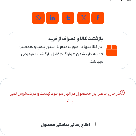
بازگشت کالا و انصراف از خرید
این کالا تنها در صورت عدم باز شدن پلمپ و همچنین
خدشه دار نشدن هولوگرام قابل بازگشت و مرجوعی
میباشد.
در حال حاضر این محصول در انبار موجود نیست و در دسترس نمی
باشد.
اطلاع رسانی پیامکی محصول