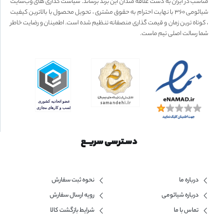
مناسب در ایران به دست علاقه مندان این برند برساند. سیاست گذاری های وب‌سایت
شیائومی ۳۶۰ با نهایت احترام به حقوق مشتری ، تحویل محصول با بالاترین کیفیت
، کوتاه ترین زمان و قیمت گذاری منصفانه تنظیم شده است. اطمینان و رضایت خاطر
شما رسالت اصلی تیم ماست.
دسـترسی سریــع
درباره ما
نحوه ثبت سفارش
درباره شیائومی
رویه ارسال سفارش
تماس با ما
شرایط بازگشت کالا