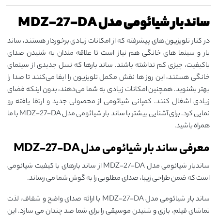
ساندبار شیائومی مدل MDZ-27-DA
در کنار تلویزیون‌ های پیشرفته که از امکانات زیادی برخوردار هستند، ساند
بار و سینما های خانگی هم نیاز است تا علاقه ‌مندان به شنیدن صدای
باکیفیت، چیزی کم نداشته باشند. ساند بارها که نسل جدیدی از سینمای
خانگی هستند، این روز ها نقش مکمل تلویزیون را ایفا می‌کنند تا صدا را
بهتر بشنوید. همچنین امکانات زیادی به شما می‌دهند، بدون اینکه فضای
زیادی اشغال کنند. کمپانی شیائومی از محصولی جدید و ارتقا یافته رو
نمایی کرد. برای آشنایی بیشتر با ساند بار شیائومی مدل MDZ-27-DA با ما
همراه باشید.
معرفی ساند بار شیائومی مدل MDZ-27-DA
ساندبار شیائومی مدل MDZ-27-DA از ساند بارهای با کیفیت شیائومی
است که ضمن طراحی زیبا، صدای مطلوبی را به گوش شما می ‌رساند.
ساند بار شیائومی مدل MDZ-27-DA با ارائه صدای واضح و شفاف، لذت
تماشای فیلم، بازی و شنیدن موسیقی را برای شما صد چندان می سازد. این