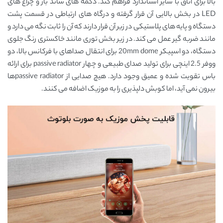
بالا برای اتاق با سایز استاندارد فراهم کند. دکمه های ساند بار و چراغ های
LED در بخش بالایی آن قرار گرفته و درگاه های ارتباطی در قسمت پشت
دستگاه و پایه های پلاستیکی در زیر آن قرار دارند که آن را ثابت نگه می دارد و
مانند ضربه گیر عمل می کند. در زیر بخش توری مانند خاکستری رنگ جلوی
دستگاه، دو اسپیکر 20mm dome برای انتقال صداهای با فرکانس بالا، دو
ووفر 2.5 اینچی برای تولید صدای طبیعی و چهار passive radiator برای ارائه
باس تقویت شده و عمیق وجود دارد. هیچ صدایی از passive radiatorها
بیرون نمی آید، اما کوبش دلپذیری را به موزیک اضافه می کنند.