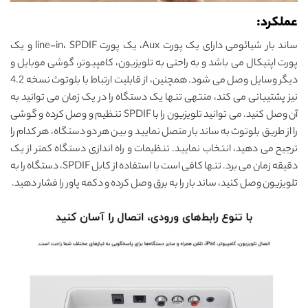
عملکرد:
ساند بار شیائومی دارای یک پورت Aux، یک پورت line-in، SPDIF و یک
پورت اپتیکال می باشد و به راحتی به تلویزیون، کامپیوتر، گوشی موبایل و
دیگر وسایل وصل می شود. همچنین، از قابلیت ارتباط با بلوتوث نسخه 4.2
نیز پشتیبانی می کند، منتهی تنها یک دستگاه را در یک زمان می توانید به
آن وصل کنید. می توانید تلویزیون را با SPDIF تنظیم و وصل کرده و گوشی
را از طریق بلوتوث به ساند بار متصل نمایید و بین هر دو دستگاه، هر کدام را
ترجیح می دهید، انتخاب نمایید. تنظیمات و راه اندازی دستگاه کمتر از یک
دقیقه زمان می برد. تنها کافی است با استفاده از کابل SPDIF، دستگاه را به
تلویزیون وصل کنید، ساند بار را به برق وصل کرده و دکمه پاور را فشار دهید.