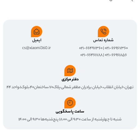
شماره تماس
ایمیل
cs@xiaomi360.ir
۰۲۱-۶۶۹۶۷۳۶۰ | ۰۲۱-۶۶۴۹۷۳۶۰
۰۲۱-۶۶۹۶۱۸۵۶ | ۰۲۱-۶۶۴۶۱۷۸۸
دفتر مرکزی
تهران،خیابان انقلاب،خیابان برادران مظفر شمالی،پلاک۷۰،ساختمان۴۰،بلوک۱،واحد ۴۴
ساعت پاسخگویی
شنبه تا چهارشنبه از ساعت ۹:۳۰ الی ۱۸:۰۰ پنج‌شنبه‌ها ۹:۳۰ الی ۱۴:۰۰