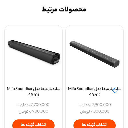
محصولات مرتبط
ساندبار میفا مدل Mifa Soundbar
ساندبار میفا مدل Mifa Soundbar
SB201
SB202
7,900,000
تومان
–
7,700,000
تومان
–
7,300,000
تومان
6,900,000
تومان
انتخاب گزینه ها
انتخاب گزینه ها