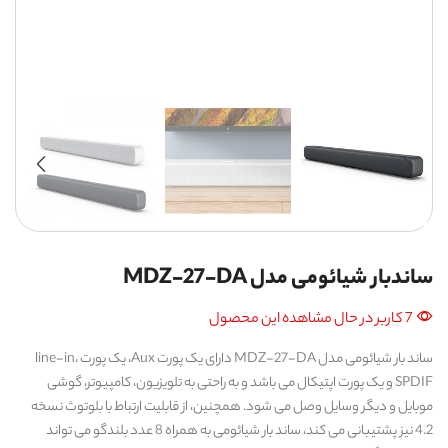
ساندبار شیائومی مدل MDZ-27-DA
7 کاربر در حال مشاهده این محصول
ساند بار شیائومی مدل MDZ-27-DA دارای یک پورت Aux، یک پورت line-in،
SPDIF و یک پورت اپتیکال می باشد و به راحتی به تلویزیون، کامپیوتر، گوشی
موبایل و دیگر وسایل وصل می شود. همچنین، از قابلیت ارتباط با بلوتوث نسخه
4.2 نیز پشتیبانی می کند، ساند بار شیائومی به همراه 8 عدد بلندگو می تواند