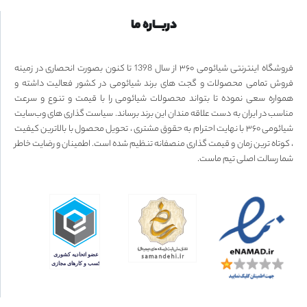
دربـــاره ما
فروشگاه اینترنتی شیائومی ۳۶۰ از سال 1398 تا کنون بصورت انحصاری در زمینه
فروش تمامی محصولات و گجت های برند شیائومی در کشور فعالیت داشته و
همواره سعی نموده تا بتواند محصولات شیائومی را با قیمت و تنوع و سرعت
مناسب در ایران به دست علاقه مندان این برند برساند. سیاست گذاری های وب‌سایت
شیائومی ۳۶۰ با نهایت احترام به حقوق مشتری ، تحویل محصول با بالاترین کیفیت
، کوتاه ترین زمان و قیمت گذاری منصفانه تنظیم شده است. اطمینان و رضایت خاطر
شما رسالت اصلی تیم ماست.