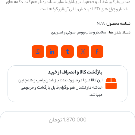
صدایی فراگیر، شفاف و حجم بالا برای اتاق با سایز استاندارد فراهم کند. دکمه های
ساند بار و چراغ های LED در بخش بالایی آن قرار گرفته است.
شناسه محصول:
N/A
دسته بندی ها :
ساندبار و ساب ووفر
,
صوتی و تصویری
بازگشت کالا و انصراف از خرید
این کالا تنها در صورت عدم باز شدن پلمپ و همچنین
خدشه دار نشدن هولوگرام قابل بازگشت و مرجوعی
میباشد.
1,870,000
تومان