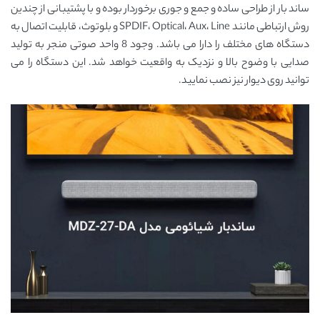
ساند بار از طراحی ساده و جمع و جوری برخوردار بوده و با پشتیبانی از چندین
روش ارتباطی مانند SPDIF، Optical، Aux، Line و بلوتوث، قابلیت اتصال به
دستگاه های مختلف را دارا می باشد. وجود 8 واحد صوتی منجر به تولید
صدایی با وضوح بالا و نزدیک به واقعیت خواهد شد. این دستگاه را می
توانید روی دیوار نیز نصب نمایید.