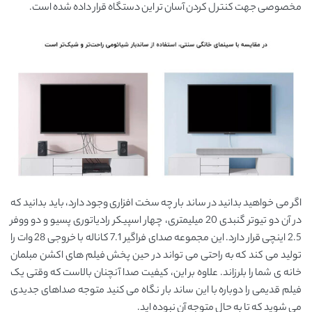
مخصوصی جهت کنترل کردن آسان تر این دستگاه قرار داده شده است.
اگر می خواهید بدانید در ساند بار چه سخت افزاری وجود دارد، باید بدانید که
در آن دو تیوتر گنبدی 20 میلیمتری، چهار اسپیکر رادیاتوری پسیو و دو ووفر
2.5 اینچی قرار دارد. این مجموعه صدای فراگیر 7.1 کاناله با خروجی 28 وات را
تولید می کند که به راحتی می تواند در حین پخش فیلم های اکشن مبلمان
خانه ی شما را بلرزاند. علاوه بر این، کیفیت صدا آنچنان بالاست که وقتی یک
فیلم قدیمی را دوباره با این ساند بار نگاه می کنید متوجه صداهای جدیدی
می شوید که تا به حال متوجه آن نبوده اید.