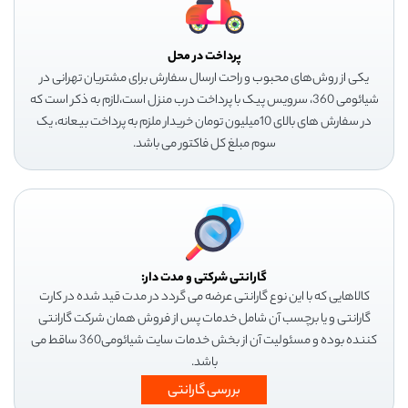
پرداخت در محل
یکی از روش‌های محبوب و راحت ارسال سفارش برای مشتریان تهرانی در
شیائومی 360، سرویس پیک با پرداخت درب منزل است،لازم به ذکر است که
در سفارش های بالای 10میلیون تومان خریدار ملزم به پرداخت بیعانه، یک
سوم مبلغ کل فاکتور می باشد.
گارانتی شرکتی و مدت دار:
کالاهایی که با این نوع گارانتی عرضه می گردد در مدت قید شده در کارت
گارانتی و یا برچسب آن شامل خدمات پس از فروش همان شرکت گارانتی
کننده بوده و مسئولیت آن از بخش خدمات سایت شیائومی360 ساقط می
باشد.
بررسی گارانتی