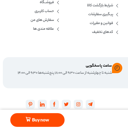
فروشــگاه
شرایط بازگشت کالا
حساب کاربری
پیگیری سفارشات
سفارش های من
قوانین و مقررات
علاقه مندی ها
کدهای تخفیف
ساعت پاسخگویی
شنبه تا چهارشنبه از ساعت ۹:۳۰ الی ۱۸:۰۰ پنج‌شنبه‌ها ۹:۳۰ الی ۱۴:۰۰
Buy now