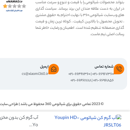
بتواند محصولات شیائومی را با قیمت و تنوع و سرعت مناسب
در ایران به دست علاقه مندان این برند برساند. سیاست گذاری
های وب‌سایت شیائومی ۳۶۰ با نهایت احترام به حقوق مشتری
، تحویل محصول با بالاترین کیفیت ، کوتاه ترین زمان و قیمت
گذاری منصفانه تنظیم شده است. اطمینان و رضایت خاطر شما
رسالت اصلی تیم ماست.
شماره تماس
ایمیل
cs@xiaomi360.ir
۰۲۱-۶۶۹۶۷۳۶۰ | ۰۲۱-۶۶۴۹۷۳۶۰
۰۲۱-۶۶۹۶۱۸۵۶ | ۰۲۱-۶۶۴۶۱۷۸۸
© 2023 تمامی حقوق برای
شیائومی 360
محفوظ می باشد | طراحی سایت 
آب گرم کن بدون مخزن
Yo...