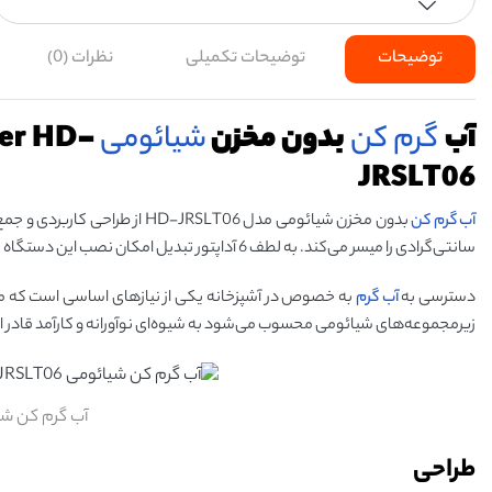
توضیحات
توضیحات تکمیلی
نظرات (0)
آب
گرم کن
بدون مخزن
شیائومی
ter HD-
JRSLT06
آب گرم کن
سانتی‌گرادی را میسر می‌کند. به لطف 6 آداپتور تبدیل امکان نصب این دستگاه بر روی انواع شیرآلات وجود دارد.
دسترسی به
آب گرم
زیرمجموعه‌های شیائومی محسوب می‌شود به شیوه‌ای نوآورانه و کارآمد قادر است
آب گرم کن شیائومی SLT06
طراحی