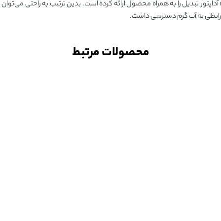
برای راحتی نصب و سازگاری بیشتر با شیرآلات جدید و قدیمی، Xiaoda مجموع 6 آداپتور تبدیل را به همراه محصول ارائه کرده است. بدین ترتیب به ر
رایطی به آب گرم دسترسی داشت.
محصولات مرتبط