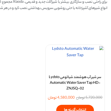
انواع شیرهای آشپزخانه یا حتی روشویی سرویس بهداشتی نصب کرد و در هر ش
سر شیر آب هوشمند شیائومی Lydsto
Automatic Water Saver Tap HD-
ZNJSQ-02
5,720,000
تومان
4,580,000
تومان
انتخاب گزینه ها