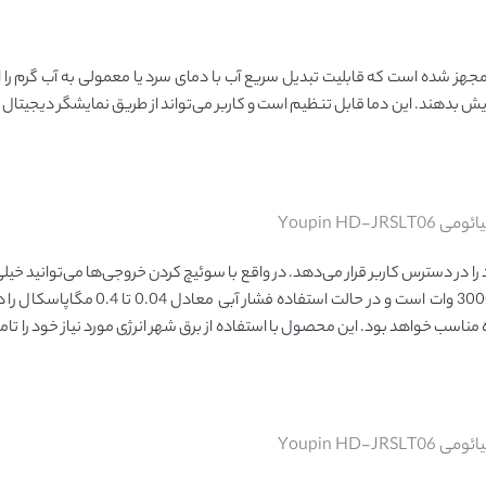
ت‌های داخلی کارآمدی مجهز شده است که قابلیت تبدیل سریع آب با دمای سرد یا معمولی به آب گرم ر
افاصله به دمای 30 تا 50 درجه سانتی‌گرادی افزایش بدهند. این دما قابل تنظیم است و کاربر می‌تواند از طریق نمایشگر د
Youpin HD-JR
ا در دسترس کاربر قرار می‌دهد. در واقع با سوئیچ کردن خروجی‌ها می‌توانید خیل
یا سرد دسترسی پیدا کنید. توان گرمایی این آب گرم کن بدون مخزن 3000 وات است
ناسب خواهد بود. این محصول با استفاده از برق شهر انرژی مورد نیاز خود را تام
Youpin HD-JR