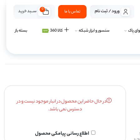
0
ســـبد خرید
ورود / ثبت نام
تماس با ما
ای پاک
سنسور و ابزار شبکه
کالا 360
بسته باز
جدید
در حال حاضر این محصول در انبار موجود نیست و در
دسترس نمی باشد.
و
اطلاع رسانی پیامکی محصول