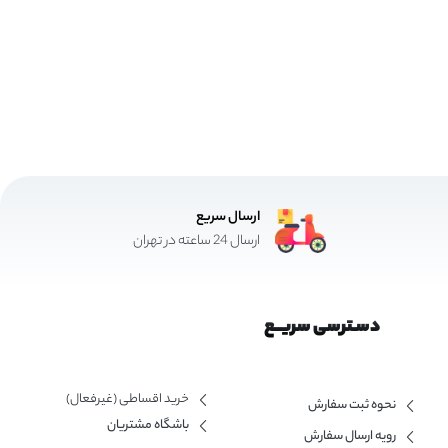
ارسال سریع
ارسال 24 ساعته در تهران
دسـترسی سریــع
خرید اقساطی (غیرفعال)
نحوه ثبت سفارش
باشگاه مشتریان
رویه ارسال سفارش