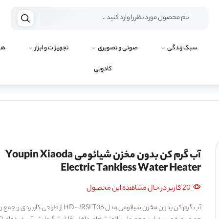
سبک زندگی
صوتی و تصویری
تجهیزات و ابزار
هو
کادویی
آب گرم کن بدون مخزن شیائومی Youpin Xiaoda
Electric Tankless Water Heater
20 کاربر در حال مشاهده این محصول
آب گرم کن بدون مخزن شیائومی مدل HD-JRSLT06 از طراحی کاربردی و جمع 