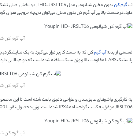
آب
گرم کن
بدون مخزن شیائومی مدل LT06
دارد. در قسمت بالایی آب گرم کن بدون مخزن می‌توان دریچه خروجی هوای گرم 
آب گرم کن شیائومی SLT06
قسمتی از بدنه
آب گرم
پلاستیک ABS با مقاومت بالا و وزن سبک ساخته شده است که دوام بالایی دارد.
آب گرم کن شیائومی SLT06
JRSLT06 موفق به کسب گواهینامه IPX4 شده است. وزن محصول تقریبا 800 گرم است و امکان نصب آن بر روی انواع شیرهای آشپزخانه را میسر می‌کند.
آب گرم کن شیائومی SLT06