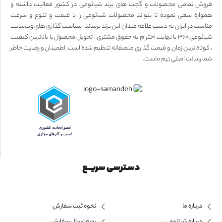
فروش تمامی محصولات و گجت های برند شیائومی در کشور فعالیت داشته و
همواره سعی نموده تا بتواند محصولات شیائومی را با قیمت و تنوع و سرعت
مناسب در ایران به دست علاقه مندان این برند برساند. سیاست گذاری های وب‌سایت
شیائومی ۳۶۰ با نهایت احترام به حقوق مشتری ، تحویل محصول با بالاترین کیفیت
، کوتاه ترین زمان و قیمت گذاری منصفانه تنظیم شده است. اطمینان و رضایت خاطر
شما رسالت اصلی تیم ماست.
دسـترسی سریــع
درباره ما
نحوه ثبت سفارش
درباره شیائومی
رویه ارسال سفارش