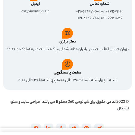
شماره تماس
ایمیل
cs@xiaomi360.ir
۰۲۱-۶۶۹۶۷۳۶۰ | ۰۲۱-۶۶۴۹۷۳۶۰
۰۲۱-۶۶۹۶۱۸۵۶ | ۰۲۱-۶۶۴۶۱۷۸۸
دفتر مرکزی
تهران،خیابان انقلاب،خیابان برادران مظفر شمالی،پلاک۷۰،ساختمان۴۰،بلوک۱،واحد ۴۴
ساعت پاسخگویی
شنبه تا چهارشنبه از ساعت ۹:۳۰ الی ۱۸:۰۰ پنج‌شنبه‌ها ۹:۳۰ الی ۱۴:۰۰
© 2023 تمامی حقوق برای
شیائومی 360
محفوظ می باشد | طراحی سایت و سئو :
تیم دال