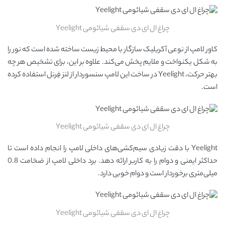
چراغ ال ای دی سقفی شیائومی Yeelight
کاور لامپ از نوعی آکریلیک سازگار با محیط زیست ساخته شده است که نور را
به شکل یکنواخت و ملایم پخش می‌کند. علاوه بر این، برای تشخیص هر چه
بهتر حرکت، Yeelight در ساخت این لامپ سنسوردار از لنز فِرنل استفاده کرده
است.
چراغ ال ای دی سقفی شیائومی Yeelight
Yeelight با دقت زیادی سیم‌کشی‌های داخلی لامپ را انجام داده است تا
حداکثر ایمنی و دوام را به کاربر ارائه دهد. برد داخلی لامپ از ضخامت 0.8
میلی‌متری برخوردار است و دوام خوبی دارد.
چراغ ال ای دی سقفی شیائومی Yeelight