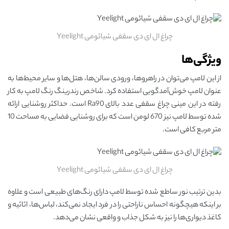
چراغ ال ای دی سقفی شیائومی Yeelight
ویژگی‌ها
از این لامپ می‌توان در راهروها، ورودی سالن‌ها، هتل‌ها و سایر محیط‌ها به
عنوان لامپ خوش‌آمدگویی استفاده کرد. شاخص رندرینگ رنگ لامپ به کار
رفته در این مینی چراغ سقفی عدد بالای Ra90 است. حداکثر روشنایی ارائه
شده توسط لامپ نیز 670 لومن است که برای روشنایی فضایی به مساحت 10
متر مربع کافی است.
چراغ ال ای دی سقفی شیائومی Yeelight
بدین ترتیب نور ساطع شده توسط لامپ دارای رنگ‌های طبیعی است و علاوه
بر اینکه هیچگونه احساس ناراحتی را در فرد ایجاد نمی‌کند، لباس‌ها، اثاثیه و
کاغذ دیواری‌ها را نیز به شکل جذاب و واقعی نشان می‌دهد.