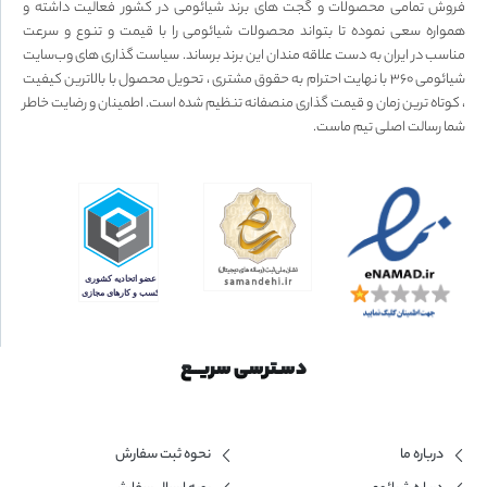
فروش تمامی محصولات و گجت های برند شیائومی در کشور فعالیت داشته و
همواره سعی نموده تا بتواند محصولات شیائومی را با قیمت و تنوع و سرعت
مناسب در ایران به دست علاقه مندان این برند برساند. سیاست گذاری های وب‌سایت
شیائومی ۳۶۰ با نهایت احترام به حقوق مشتری ، تحویل محصول با بالاترین کیفیت
، کوتاه ترین زمان و قیمت گذاری منصفانه تنظیم شده است. اطمینان و رضایت خاطر
شما رسالت اصلی تیم ماست.
دسـترسی سریــع
درباره ما
نحوه ثبت سفارش