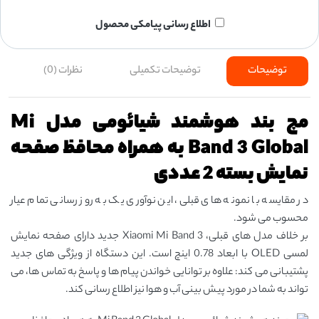
اطلاع رسانی پیامکی محصول
توضیحات
توضیحات تکمیلی
نظرات (0)
مچ بند هوشمند شیائومی مدل Mi
Band 3 Global به همراه محافظ صفحه
نمایش بسته 2 عددی
در مقایسه با نمونه های قبلی، این نوآوری یک به روز رسانی تمام عیار
محسوب می شود.
بر خلاف مدل های قبلی، Xiaomi Mi Band 3 جدید دارای صفحه نمایش
لمسی OLED با ابعاد 0.78 اینچ است. این دستگاه از ویژگی های جدید
پشتیبانی می کند: علاوه بر توانایی خواندن پیام ها و پاسخ به تماس ها، می
تواند به شما در مورد پیش بینی آب و هوا نیز اطلاع رسانی کند.