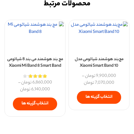
محصولات مرتبط
مچ‌بند هوشمند شیائومی مدل
مچ بند هوشمند می بند 8 شیائومی
Xiaomi Mi Band 8 Smart Band
Xiaomi Smart Band 10
9,900,000
تومان
–
6,860,000
تومان
–
7,070,000
تومان
6,140,000
تومان
انتخاب گزینه ها
انتخاب گزینه ها