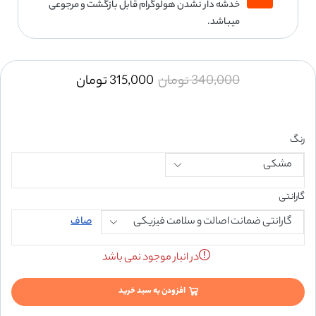
خدشه دار نشدن هولوگرام قابل بازگشت و مرجوعی
میباشد.
340,000
تومان
315,000
تومان
رنگ
گارانتی
صاف
در انبار موجود نمی باشد
افزودن به سبد خرید