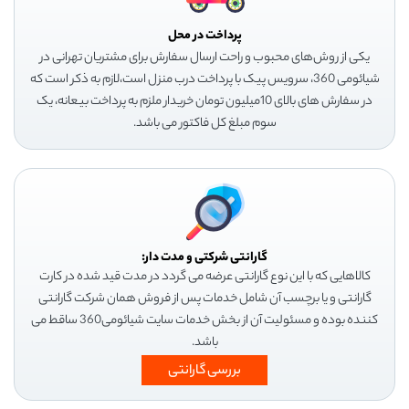
پرداخت در محل
یکی از روش‌های محبوب و راحت ارسال سفارش برای مشتریان تهرانی در
شیائومی 360، سرویس پیک با پرداخت درب منزل است،لازم به ذکر است که
در سفارش های بالای 10میلیون تومان خریدار ملزم به پرداخت بیعانه، یک
سوم مبلغ کل فاکتور می باشد.
گارانتی شرکتی و مدت دار:
کالاهایی که با این نوع گارانتی عرضه می گردد در مدت قید شده در کارت
گارانتی و یا برچسب آن شامل خدمات پس از فروش همان شرکت گارانتی
کننده بوده و مسئولیت آن از بخش خدمات سایت شیائومی360 ساقط می
باشد.
بررسی گارانتی