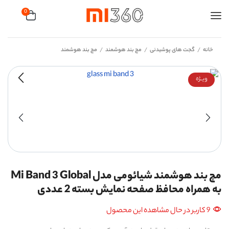
0
خانه
گجت های پوشیدنی
مچ بند هوشمند
مچ بند هوشمند
/
/
/
ویــژه
مچ بند هوشمند شیائومی مدل Mi Band 3 Global
به همراه محافظ صفحه نمایش بسته 2 عددی
9 کاربر در حال مشاهده این محصول