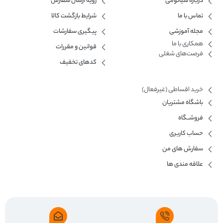
درباره شیائومی
رویه ارسال سفارش
تماس با ما
شرایط بازگشت کالا
مجله آموزشی
پیگیری سفارشات
همکاری با ما​
قوانین و مقررات
فرصت‌های شغلی
کدهای تخفیف
خرید اقساطی (غیرفعال)
باشگاه مشتریان
فروشــگاه
حساب کاربری
سفارش های من
علاقه مندی ها