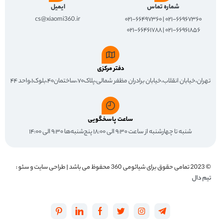
شماره تماس
ایمیل
cs@xiaomi360.ir
۰۲۱-۶۶۹۶۷۳۶۰ | ۰۲۱-۶۶۴۹۷۳۶۰
۰۲۱-۶۶۹۶۱۸۵۶ | ۰۲۱-۶۶۴۶۱۷۸۸
دفتر مرکزی
تهران،خیابان انقلاب،خیابان برادران مظفر شمالی،پلاک۷۰،ساختمان۴۰،بلوک۱،واحد ۴۴
ساعت پاسخگویی
شنبه تا چهارشنبه از ساعت ۹:۳۰ الی ۱۸:۰۰ پنج‌شنبه‌ها ۹:۳۰ الی ۱۴:۰۰
© 2023 تمامی حقوق برای
شیائومی 360
محفوظ می باشد | طراحی سایت و سئو :
تیم دال