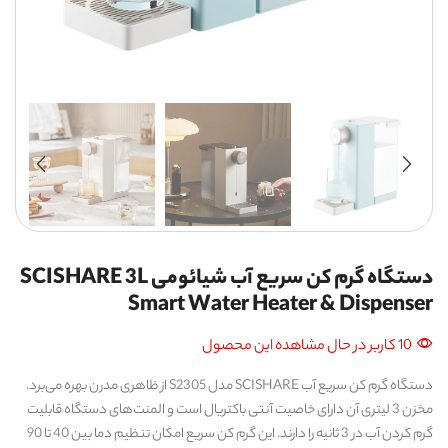
دستگاه گرم کن سریع آب شیائومی SCISHARE 3L
Smart Water Heater & Dispenser
10 کاربر در حال مشاهده این محصول
دستگاه گرم کن سریع آب SCISHARE مدل S2305 از ظاهری مدرن بهره می‌برد.
مخزن 3 لیتری آن دارای خاصیت آنتی باکتریال است و المنت‌های دستگاه قابلیت
گرم کردن آب در 3 ثانیه را دارند. این گرم کن سریع امکان تنظیم دما بین 40 تا 90