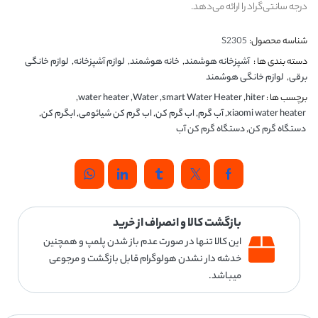
درجه سانتی‌گراد را ارائه می‌دهد.
شناسه محصول:
S2305
دسته بندی ها :
آشپزخانه هوشمند
,
خانه هوشمند
,
لوازم آشپزخانه
,
لوازم خانگی
برقی
,
لوازم خانگی هوشمند
برچسب ها :
hiter
,
smart Water Heater
,
Water
,
water heater
,
xiaomi water heater
,
آب گرم
,
اب گرم کن
,
اب گرم کن شیائومی
,
ابگرم کن
,
دستگاه گرم کن
,
دستگاه گرم کن آب
بازگشت کالا و انصراف از خرید
این کالا تنها در صورت عدم باز شدن پلمپ و همچنین
خدشه دار نشدن هولوگرام قابل بازگشت و مرجوعی
میباشد.