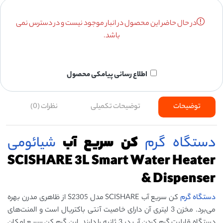
در حال حاضر این محصول در انبار موجود نیست و در دسترس نمی
باشد.
اطلاع رسانی پیامکی محصول
توضیحات
توضیحات تکمیلی
نظرات (0)
دستگاه گرم
کن سریع آب
شیائومی
SCISHARE 3L Smart Water Heater
& Dispenser
دستگاه گرم
کن سریع آب SCISHARE مدل S2305 از ظاهری مدرن بهره
می‌برد. مخزن 3 لیتری آن دارای خاصیت آنتی باکتریال است و المنت‌های