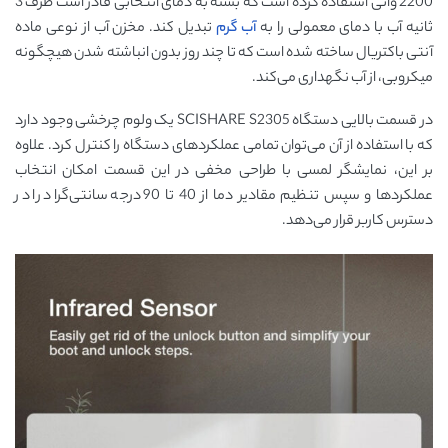
2200 واتی استفاده کرده است که بسته به دمای انتخابی قادر است ظرف 3
ثانیه آب با دمای معمولی را به
آب گرم
تبدیل کند. مخزن آب از نوعی ماده
آنتی باکتریال ساخته شده است که تا چند روز بدون انباشته شدن هیچگونه
میکروبی، از آب نگهداری می‌کند.
در قسمت بالایی دستگاه SCISHARE S2305 یک ولوم چرخشی وجود دارد
که با استفاده از آن می‌توان تمامی عملکردهای دستگاه را کنترل کرد. علاوه
بر این، نمایشگر لمسی با طراحی مخفی در این قسمت امکان انتخاب
عملکردها و سپس تنظیم مقادیر دما از 40 تا 90 درجه سانتی‌گراد را در
دسترس کاربر قرار می‌دهد.