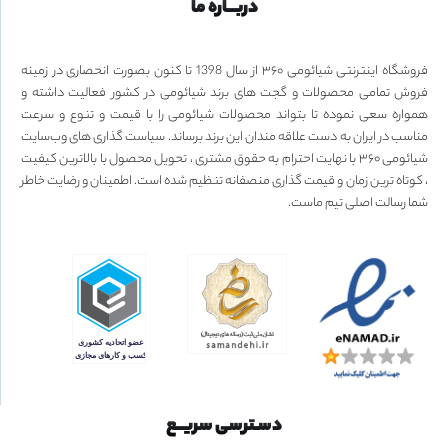
دربـــاره ما
فروشگاه اینترنتی شیائومی ۳۶۰ از سال 1398 تا کنون بصورت انحصاری در زمینه
فروش تمامی محصولات و گجت های برند شیائومی در کشور فعالیت داشته و
همواره سعی نموده تا بتواند محصولات شیائومی را با قیمت و تنوع و سرعت
مناسب در ایران به دست علاقه مندان این برند برساند. سیاست گذاری های وب‌سایت
شیائومی ۳۶۰ با نهایت احترام به حقوق مشتری ، تحویل محصول با بالاترین کیفیت
، کوتاه ترین زمان و قیمت گذاری منصفانه تنظیم شده است. اطمینان و رضایت خاطر
شما رسالت اصلی تیم ماست.
دسـترسی سریــع