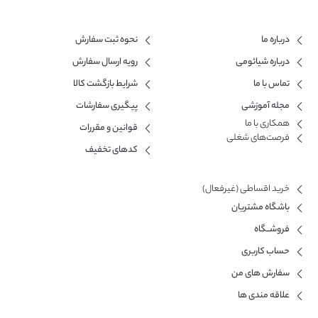
درباره ما
نحوه ثبت سفارش
درباره شیائومی
رویه ارسال سفارش
تماس با ما
شرایط بازگشت کالا
مجله آموزشی
پیگیری سفارشات
همکاری با ما​
قوانین و مقررات
فرصت‌های شغلی
کدهای تخفیف
خرید اقساطی (غیرفعال)
باشگاه مشتریان
فروشــگاه
حساب کاربری
سفارش های من
علاقه مندی ها