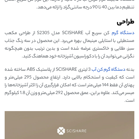
دستگاه قابلیت گرم کردن آب در 3 ثانیه را دارند. این گرم کن سریع امکان
تنظیم دما بین 40 تا 90 درجه سانتی‌گراد را ارائه می‌دهد.
طراحی
دستگاه گرم
کن سریع آب SCISHARE مدل S2305 از طراحی مکعب
مستطیلی با استایلی مینیمال بهره می‌برد. این محصول در سه رنگ جذاب
سبز، طلایی و خاکستری عرضه شده است و بدین ترتیب بدون هیچگونه
نگرانی می‌توانید آن را با دکوراسیون آشپزخانه خود هماهنگ کنید.
بدنه
دستگاه گرم کن آب
3 لیتری SCISHARE از پلاستیک ABS ساخته شده
است که کیفیت و استحکام بالایی دارد. ارتفاع محصول 295 میلی‌متر و
پهنای آن فقط 144 میلی‌متر است که امکان قرارگیری آن را اکثر آشپزخانه‌ها را
میسر می‌کند. علاوه بر این، عمق محصول 292 میلی‌متر و وزن آن 1.8 کیلوگرم
است.