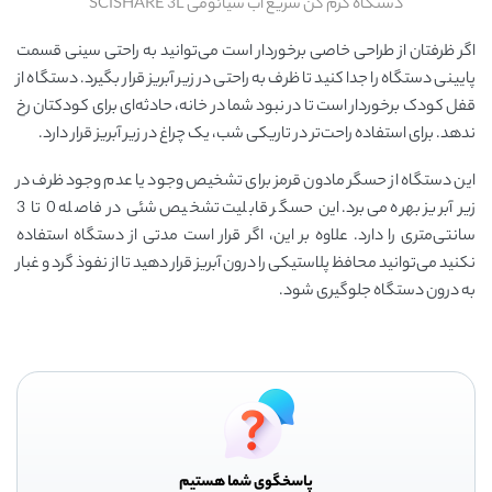
دستگاه گرم کن سریع آب شیائومی SCISHARE 3L
اگر ظرفتان از طراحی خاصی برخوردار است می‌توانید به راحتی سینی قسمت
پایینی دستگاه را جدا کنید تا ظرف به راحتی در زیر آبریز قرار بگیرد. دستگاه از
قفل کودک برخوردار است تا در نبود شما در خانه، حادثه‌ای برای کودکتان رخ
ندهد. برای استفاده راحت‌تر در تاریکی شب، یک چراغ در زیر آبریز قرار دارد.
این دستگاه از حسگر مادون قرمز برای تشخیص وجود یا عدم وجود ظرف در
زیر آبریز بهره می‌برد. این حسگر قابلیت تشخیص شئی در فاصله 0 تا 3
سانتی‌متری را دارد. علاوه بر این، اگر قرار است مدتی از دستگاه استفاده
نکنید می‌توانید محافظ پلاستیکی را درون آبریز قرار دهید تا از نفوذ گرد و غبار
به درون دستگاه جلوگیری شود.
پاسخگوی شما هستیم