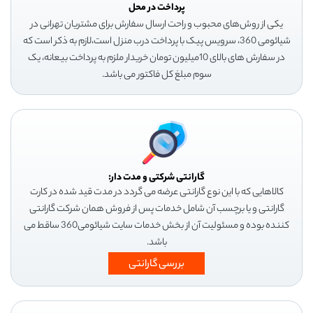
پرداخت در محل
یکی از روش‌های محبوب و راحت ارسال سفارش برای مشتریان تهرانی در
شیائومی 360، سرویس پیک با پرداخت درب منزل است،لازم به ذکر است که
در سفارش های بالای 10میلیون تومان خریدار ملزم به پرداخت بیعانه، یک
سوم مبلغ کل فاکتور می باشد.
گارانتی شرکتی و مدت دار:
کالاهایی که با این نوع گارانتی عرضه می گردد در مدت قید شده در کارت
گارانتی و یا برچسب آن شامل خدمات پس از فروش همان شرکت گارانتی
کننده بوده و مسئولیت آن از بخش خدمات سایت شیائومی360 ساقط می
باشد.
بررسی گارانتی