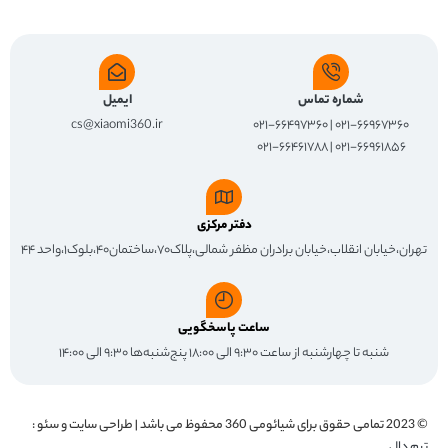
شماره تماس
ایمیل
cs@xiaomi360.ir
۰۲۱-۶۶۹۶۷۳۶۰ | ۰۲۱-۶۶۴۹۷۳۶۰
۰۲۱-۶۶۹۶۱۸۵۶ | ۰۲۱-۶۶۴۶۱۷۸۸
دفتر مرکزی
تهران،خیابان انقلاب،خیابان برادران مظفر شمالی،پلاک۷۰،ساختمان۴۰،بلوک۱،واحد ۴۴
ساعت پاسخگویی
شنبه تا چهارشنبه از ساعت ۹:۳۰ الی ۱۸:۰۰ پنج‌شنبه‌ها ۹:۳۰ الی ۱۴:۰۰
© 2023 تمامی حقوق برای
شیائومی 360
محفوظ می باشد | طراحی سایت و سئو :
تیم دال