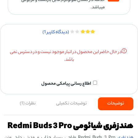
خدشه دار نشدن هولوگرام قابل بازگشت و مرجوعی
میباشد.
(دیدگاه کاربر
1
)
در حال حاضر این محصول در انبار موجود نیست و در دسترس نمی
باشد.
اطلاع رسانی پیامکی محصول
توضیحات
توضیحات تکمیلی
نظرات (1)
هندزفری شیائومی Redmi Buds 3 Pro