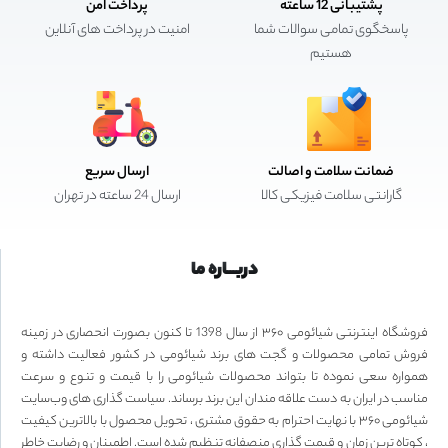
پشتیبانی 12 ساعته
پرداخت امن
پاسخگوی تمامی سوالات شما
امنیت در پرداخت های آنلاین
هستیم
ضمانت سلامت و اصالت
ارسال سریع
گارانتی سلامت فیزیکی کالا
ارسال 24 ساعته در تهران
دربـــاره ما
فروشگاه اینترنتی شیائومی ۳۶۰ از سال 1398 تا کنون بصورت انحصاری در زمینه
فروش تمامی محصولات و گجت های برند شیائومی در کشور فعالیت داشته و
همواره سعی نموده تا بتواند محصولات شیائومی را با قیمت و تنوع و سرعت
مناسب در ایران به دست علاقه مندان این برند برساند. سیاست گذاری های وب‌سایت
شیائومی ۳۶۰ با نهایت احترام به حقوق مشتری ، تحویل محصول با بالاترین کیفیت
، کوتاه ترین زمان و قیمت گذاری منصفانه تنظیم شده است. اطمینان و رضایت خاطر