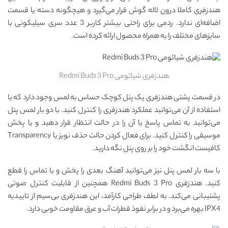
هندزفری کاملا درون لاله گوش قرار می‌گیرد و هیچگونه دسته یا قسمت
اضافه‌ای ندارد. ردمی برای راحتی بیشتر کاربر 3 عدد سری سیلیکونی با
سایزهای مختلف را به همراه محصول ارائه کرده است.
هندزفری شیائومی Redmi Buds 3 Pro
در قسمت پشتی هندزفری یک پنل کوچک حساس به لمس وجود دارد که با
استفاده از آن می‌توانید عملکرد هندزفری را کنترل کنید. با دو بار لمس پنل
می‌توانید به تماس پاسخ یا آن را در حالت انتظار قرار دهید و یا پخش
موسیقی را کنترل کنید. برای فعال کردن حالت حذف نویز یا Transparency
کافیست انگشت خود را بر روی پنل نگه دارید.
با سه بار لمس پنل نیز می‌توانید آهنگ بعدی را پخش و یا تماس را قطع
کنید. هندزفری Redmi Buds 3 Pro همچنین از قابلیت کنترل صوتی
پشتیبانی می‌کند. به لطف طراحی کارآمد، این هندزفری بی‌سیم از تاییدیه
IPX4 بهره می‌برد و در برابر نفوذ قطرات آب و عرق مقاومت خوبی دارد.