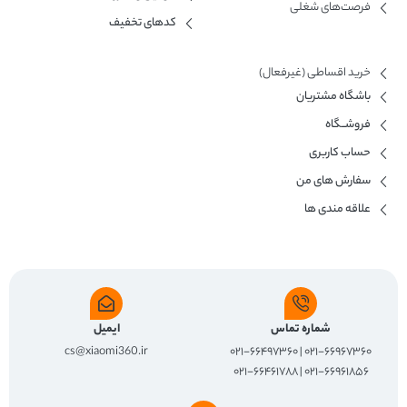
فرصت‌های شغلی
کدهای تخفیف
خرید اقساطی (غیرفعال)
باشگاه مشتریان
فروشــگاه
حساب کاربری
سفارش های من
علاقه مندی ها
شماره تماس
ایمیل
cs@xiaomi360.ir
۰۲۱-۶۶۹۶۷۳۶۰ | ۰۲۱-۶۶۴۹۷۳۶۰
۰۲۱-۶۶۹۶۱۸۵۶ | ۰۲۱-۶۶۴۶۱۷۸۸