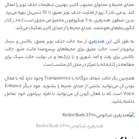
صدای محیط و محتوای محبوب کاربر، بهترین تنظیمات حذف نویز را اعمال
کند. ردمی بادز 3 پرو از قابلیت حذف نویز عمیق تا 35 دسی‌بل بهره می‌برد.
بدین منظور، هندزفری به 3 میکروفون مخصوص مجهز است که در کنار
الگوریتم‌های هوشمند، صدای محیط را از صدای کاربر تفکیک می‌کند.
به طور کلی این
هندزفری
از سه حالت حذف نویز عمیق، بالانس و سبک
برخوردار است. حالت عمیق برای محیط‌های پرسروصدا مانند مترو، حالت
بالانس برای رفت و آمد شهری و یا پارک‌ها و در نهایت حالت سبک برای
مطالعه در کتابخانه یا تمرکز در محل کار مناسب است.
همچنین یک حالت شفاف دوگانه یا Transparency وجود دارد که با فعال
بودن آن می‌توانید بخشی از صدای محیط را بشنوید. مود دیگر Enhance
Voice است که با فعال کردن آن می‌توانید با افراد پیرامون خود تعامل
داشته باشید.
هندزفری شیائومی Redmi Buds 3 Pro