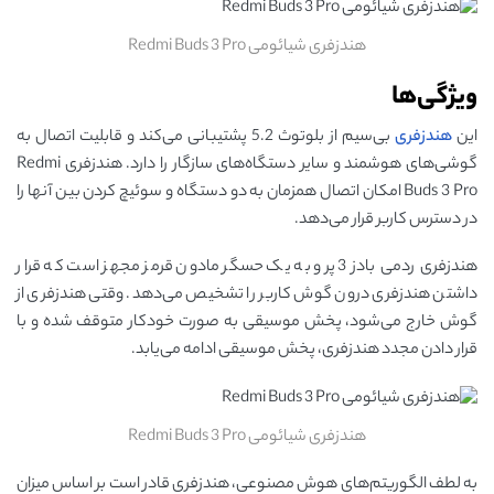
هندزفری شیائومی Redmi Buds 3 Pro
ویژگی‌ها
این
هندزفری
بی‌سیم از بلوتوث 5.2 پشتیبانی می‌کند و قابلیت اتصال به
گوشی‌های هوشمند و سایر دستگاه‌های سازگار را دارد. هندزفری Redmi
Buds 3 Pro امکان اتصال همزمان به دو دستگاه و سوئیچ کردن بین آنها را
در دسترس کاربر قرار می‌دهد.
هندزفری ردمی بادز 3 پرو به یک حسگر مادون قرمز مجهز است که قرار
داشتن هندزفری درون گوش کاربر را تشخیص می‌دهد. وقتی هندزفری از
گوش خارج می‌شود، پخش موسیقی به صورت خودکار متوقف شده و با
قرار دادن مجدد هندزفری، پخش موسیقی ادامه می‌یابد.
هندزفری شیائومی Redmi Buds 3 Pro
به لطف الگوریتم‌های هوش مصنوعی، هندزفری قادر است بر اساس میزان