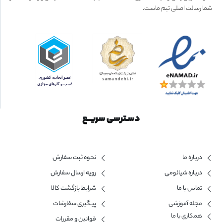
شما رسالت اصلی تیم ماست.
دسـترسی سریــع
درباره ما
نحوه ثبت سفارش
درباره شیائومی
رویه ارسال سفارش
تماس با ما
شرایط بازگشت کالا
مجله آموزشی
پیگیری سفارشات
همکاری با ما​
قوانین و مقررات