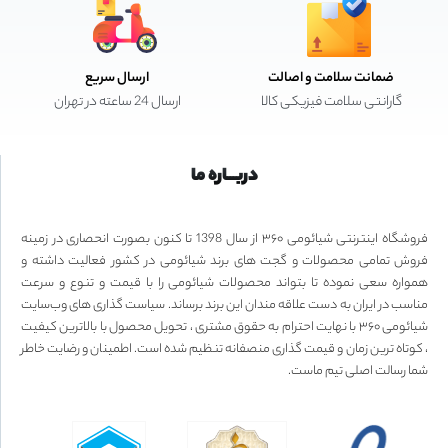
ضمانت سلامت و اصالت
ارسال سریع
گارانتی سلامت فیزیکی کالا
ارسال 24 ساعته در تهران
دربـــاره ما
فروشگاه اینترنتی شیائومی ۳۶۰ از سال 1398 تا کنون بصورت انحصاری در زمینه
فروش تمامی محصولات و گجت های برند شیائومی در کشور فعالیت داشته و
همواره سعی نموده تا بتواند محصولات شیائومی را با قیمت و تنوع و سرعت
مناسب در ایران به دست علاقه مندان این برند برساند. سیاست گذاری های وب‌سایت
شیائومی ۳۶۰ با نهایت احترام به حقوق مشتری ، تحویل محصول با بالاترین کیفیت
، کوتاه ترین زمان و قیمت گذاری منصفانه تنظیم شده است. اطمینان و رضایت خاطر
شما رسالت اصلی تیم ماست.