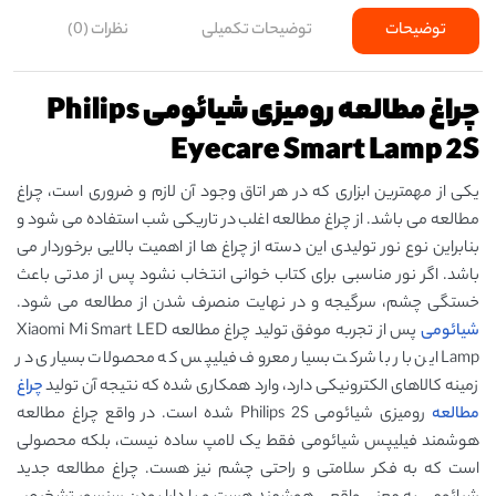
توضیحات
توضیحات تکمیلی
نظرات (0)
چراغ مطالعه رومیزی شیائومی Philips
Eyecare Smart Lamp 2S
یکی از مهمترین ابزاری که در هر اتاق وجود آن لازم و ضروری است، چراغ
مطالعه می باشد. از چراغ مطالعه اغلب در تاریکی شب استفاده می شود و
بنابراین نوع نور تولیدی این دسته از چراغ ها از اهمیت بالایی برخوردار می
باشد. اگر نور مناسبی برای کتاب ‌خوانی انتخاب نشود پس از مدتی باعث
خستگی چشم، سرگیجه و در نهایت منصرف شدن از مطالعه می‌ شود.
شیائومی
پس از تجربه موفق تولید چراغ مطالعه Xiaomi Mi Smart LED
Lamp این بار با شرکت بسیار معروف فیلیپس که محصولات بسیاری در
زمینه کالاهای الکترونیکی دارد، وارد همکاری شده که نتیجه آن تولید
چراغ
مطالعه
رومیزی شیائومی Philips 2S شده است. در واقع چراغ مطالعه
هوشمند فیلیپس شیائومی فقط یک لامپ ساده نیست، بلکه محصولی
است که به فکر سلامتی و راحتی چشم نیز هست. چراغ مطالعه جدید