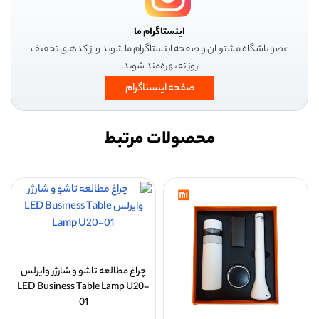
اینستاگرام ما
عضو باشگاه مشتریان و صفحه اینستاگرام ما شوید و از کدهای تخفیف
روزانه بهره‌مند شوید.
صفحه اینستاگرام
محصولات مرتبط
چراغ مطالعه تاشو و شارژر وایرلس
LED Business Table Lamp U20-
01