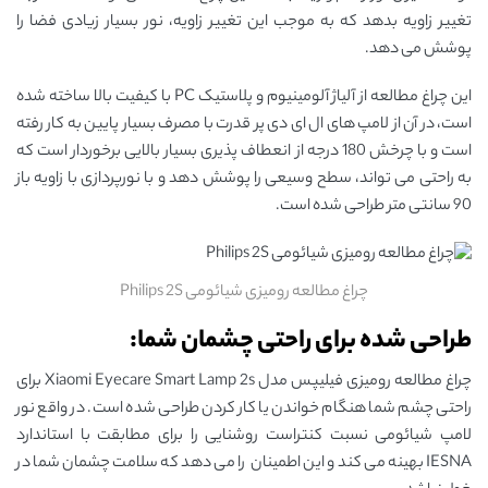
تغییر زاویه بدهد که به موجب این تغییر زاویه، نور بسیار زیادی فضا را
پوشش می دهد.
این چراغ مطالعه از آلیاژ آلومینیوم و پلاستیک PC با کیفیت بالا ساخته شده
است، در آن از لامپ های ال ای دی پر قدرت با مصرف بسیار پایین به کار رفته
است و با چرخش 180 درجه از انعطاف پذیری بسیار بالایی برخوردار است که
به راحتی می تواند، سطح وسیعی را پوشش دهد و با نورپردازی با زاویه باز
90 سانتی متر طراحی شده است.
چراغ مطالعه رومیزی شیائومی Philips 2S
طراحی شده برای راحتی چشمان شما:
چراغ مطالعه رومیزی فیلیپس مدل Xiaomi Eyecare Smart Lamp 2s برای
راحتی چشم شما هنگام خواندن یا کار کردن طراحی شده است. در واقع نور
لامپ شیائومی نسبت کنتراست روشنایی را برای مطابقت با استاندارد
IESNA بهینه می کند و این اطمینان را می دهد که سلامت چشمان شما در