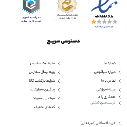
دسـترسی سریــع
درباره ما
نحوه ثبت سفارش
درباره شیائومی
رویه ارسال سفارش
تماس با ما
شرایط بازگشت کالا
مجله آموزشی
پیگیری سفارشات
همکاری با ما​
قوانین و مقررات
فرصت‌های شغلی
کدهای تخفیف
خرید اقساطی (غیرفعال)