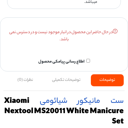
میباشد.
در حال حاضر این محصول در انبار موجود نیست و در دسترس نمی
باشد.
اطلاع رسانی پیامکی محصول
توضیحات
توضیحات تکمیلی
نظرات (0)
ست مانیکور
شیائومی
Xiaomi
Nextool MS20011 White Manicure
Set