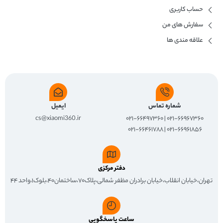
حساب کاربری
سفارش های من
علاقه مندی ها
شماره تماس
ایمیل
cs@xiaomi360.ir
۰۲۱-۶۶۹۶۷۳۶۰ | ۰۲۱-۶۶۴۹۷۳۶۰
۰۲۱-۶۶۹۶۱۸۵۶ | ۰۲۱-۶۶۴۶۱۷۸۸
دفتر مرکزی
تهران،خیابان انقلاب،خیابان برادران مظفر شمالی،پلاک۷۰،ساختمان۴۰،بلوک۱،واحد ۴۴
ساعت پاسخگویی