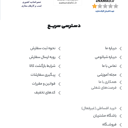
دسـترسی سریــع
درباره ما
نحوه ثبت سفارش
درباره شیائومی
رویه ارسال سفارش
تماس با ما
شرایط بازگشت کالا
مجله آموزشی
پیگیری سفارشات
همکاری با ما​
قوانین و مقررات
فرصت‌های شغلی
کدهای تخفیف
خرید اقساطی (غیرفعال)
باشگاه مشتریان
فروشــگاه