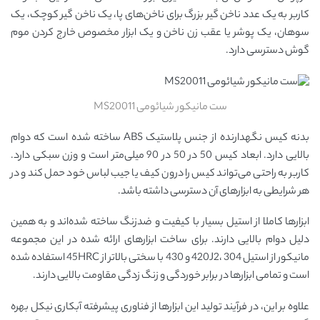
کاربر به یک عدد ناخن گیر بزرگ برای ناخن‌های پا، یک ناخن گیر کوچک، یک
سوهان، یک پوشر یا عقب زن ناخن و یک ابزار مخصوص خارج کردن موم
گوش دسترسی دارد.
ست مانیکور شیائومی MS20011
بدنه کیس نگهدارنده از جنس پلاستیک ABS ساخته شده است که دوام
بالایی دارد. ابعاد کیس 50 در 50 در 90 میلی‌متر است و وزن سبکی دارد.
کاربر به راحتی می‌تواند کیس را درون کیف یا جیب لباس خود حمل کند و در
هر شرایطی به ابزارهای آن دسترسی داشته باشد.
ابزارها کاملا از استیل بسیار با کیفیت و ضدزنگ ساخته شده‌اند و به همین
دلیل دوام بالایی دارند. برای ساخت ابزارهای ارائه شده در این مجموعه
مانیکور از استیل 420J2، 304 و 430 با سختی بالاتر از 45HRC استفاده شده
است و تمامی ابزارها در برابر خوردگی و زنگ زدگی مقاومت بالایی دارند.
علاوه بر این، در فرآیند تولید این ابزارها از فناوری پیشرفته آبکاری نیکل بهره