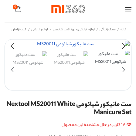
0
خانه
سبک زندگی
لوازم آرایشی و بهداشت شخصی
لوازم آرایشی
کیت آرایش
/
/
/
/
ست مانیکور شیائومی Nextool MS20011 White
Manicure Set
19 کاربر در حال مشاهده این محصول