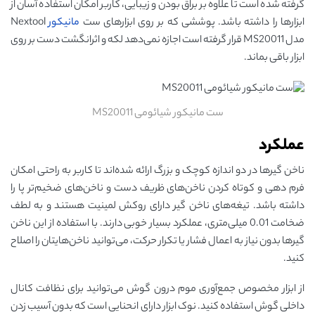
گرفته شده است تا علاوه بر براق بودن و زیبایی، کاربر امکان استفاده آسان از
ابزارها را داشته باشد. پوششی که بر روی ابزارهای ست
مانیکور
Nextool
مدل MS20011 قرار گرفته است اجازه نمی‌دهد لکه و اثرانگشت دست بر روی
ابزار باقی بماند.
ست مانیکور شیائومی MS20011
عملکرد
ناخن گیرها در دو اندازه کوچک و بزرگ ارائه شده‌اند تا کاربر به راحتی امکان
فرم دهی و کوتاه کردن ناخن‌های ظریف دست و ناخن‌های ضخیم‌تر پا را
داشته باشد. تیغه‌های ناخن گیر دارای روکش لمینیت هستند و به لطف
ضخامت 0.01 میلی‌متری، عملکرد بسیار خوبی دارند. با استفاده از این ناخن‌
گیرها بدون نیاز به اعمال فشار یا تکرار حرکت، می‌توانید ناخن‌هایتان را اصلاح
کنید.
از ابزار مخصوص جمع‌آوری موم درون گوش می‌توانید برای نظافت کانال
داخلی گوش استفاده کنید. نوک ابزار دارای انحنایی است که بدون آسیب زدن