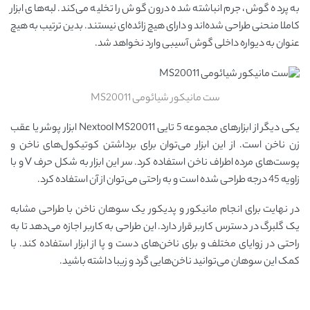
به پرده گوش، جرم انباشته شده درون گوش را تخلیه می‌کند. لبه‌های ابزار
کاملا منحنی طراحی شده‌اند و دارای هیچ زائده‌ای نیستند. بدین ترتیب به هیچ
عنوان به دیواره داخلی گوش آسیبی وارد نخواهد شد.
ست مانیکور شیائومی MS20011
یکی دیگر از ابزارهای مجموعه 5 تایی Nextool MS20011 ابزار پوشر یا عقب
زن ناخن است. از این ابزار می‌توان برای برداشتن کوتیکول‌های ناخن و
پوست‌های مرده اطراف ناخن استفاده کرد. سر این ابزار به شکل حرف V و با
زاویه 45 درجه طراحی شده است و به راحتی می‌توان از آن استفاده کرد.
در نهایت برای انجام مانیکور و پدیکور یک سوهان ناخن با طراحی مشابه
یک گلبرگ در دسترس کاربر قرار دارد. این طراحی به کاربر اجازه می‌دهد تا به
راحتی در زوایای مختلف و برای ناخن‌های دست و پا از ابزار استفاده کند. با
کمک این سوهان می‌توانید ناخن‌هایی گرد و زیبا داشته باشید.