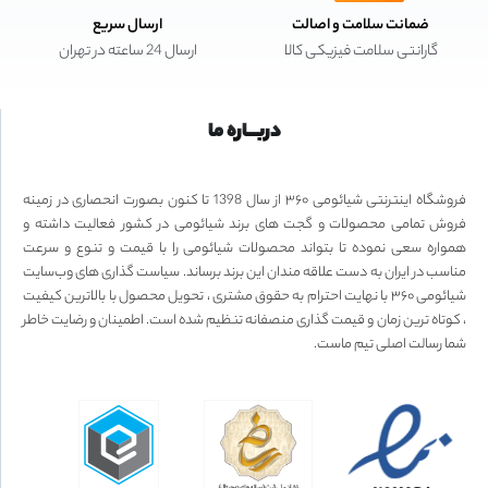
ضمانت سلامت و اصالت
ارسال سریع
گارانتی سلامت فیزیکی کالا
ارسال 24 ساعته در تهران
دربـــاره ما
فروشگاه اینترنتی شیائومی ۳۶۰ از سال 1398 تا کنون بصورت انحصاری در زمینه
فروش تمامی محصولات و گجت های برند شیائومی در کشور فعالیت داشته و
همواره سعی نموده تا بتواند محصولات شیائومی را با قیمت و تنوع و سرعت
مناسب در ایران به دست علاقه مندان این برند برساند. سیاست گذاری های وب‌سایت
شیائومی ۳۶۰ با نهایت احترام به حقوق مشتری ، تحویل محصول با بالاترین کیفیت
، کوتاه ترین زمان و قیمت گذاری منصفانه تنظیم شده است. اطمینان و رضایت خاطر
شما رسالت اصلی تیم ماست.