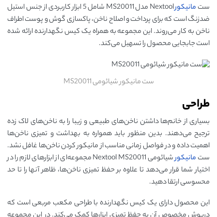
ست
مانیکور
Nextool مدل MS20011 شامل 5 ابزار کاربردی از جنس استیل
ضدزنگ است که برای پرداخت و اصلاح ناخن، پاکسازی گوش و پوست اطراف
ناخن به کار می‌روند. این مجموعه به همراه یک کیس نگهدارنده ارائه شده
است جابجایی محصول را تسهیل می‌کند.
ست مانیکور شیائومی MS20011
طراحی
بسیاری از خانم‌ها داشتن ناخن‌های طبیعی و زیبا را به ناخن‌های لاک زده
ترجیح می‌دهند. بدین منظور باید همواره به بهداشت و تمیزی ناخن‌ها
اهمیت داده و در فواصل زمانی مناسب از مانیکور کردن ناخن‌ها غافل نشد.
ست
مانیکور
شیائومی Nextool MS20011 مجموعه‌ای از ابزارهای لازم را در
اختیار شما قرار می‌دهد تا علاوه بر حفظ تمیزی ناخن‌ها، ظاهر آنها را تا حد
محسوسی ارتقا دهید.
این محصول دارای یک کیس نگهدارنده با طراحی مکعب مربعی است که
درپوش مخصوص آن به حفظ تمیزی ابزارها کمک می‌کند. در این مجموعه