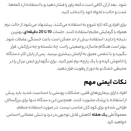
شود. بعد از آن کافی است دکمه پاور را فشار دهید و با استفاده از دکمه‌ها،
شدت و حالت دلخواه خود را انتخاب کنید.
برای افرادی که تازه شروع به استفاده می‌کنند، پیشنهاد می‌شود از حالت نرم
همراه با گرمایش ملایم استفاده کنند. جلسات
10
تا 20 دقیقه‌ای
بهترین
نتیجه را دارند؛ استفاده بیش از حد ممکن است باعث خستگی عضلات شود.
بهتر است هنگام ماساژ در وضعیتی راحت، چه نشسته و چه درازکش، قرار
بگیرید و با تنفس عمیق به آرامش بیشتری برسید. پس از پایان کار، دستگاه
را خاموش کرده و با یک پارچه نرم تمیز کنید. برای نگهداری ایمن نیز آن را در
محیطی خشک و به دور از رطوبت قرار دهید.
نکات ایمنی مهم
افراد دارای بیماری‌های قلبی، مشکلات پوستی یا حساسیت شدید باید پیش
از استفاده با پزشک مشورت کنند. همچنین این دستگاه تنها برای بزرگسالان
طراحی شده و برای کودکان مناسب نیست. در صورت استفاده منظم،
معمولاً طی
یک هفته
کاهش قابل توجهی در درد و تنش عضلانی احساس
خواهید کرد.