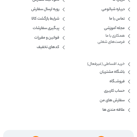
درباره شیائومی
رویه ارسال سفارش
تماس با ما
شرایط بازگشت کالا
مجله آموزشی
پیگیری سفارشات
همکاری با ما​
قوانین و مقررات
فرصت‌های شغلی
کدهای تخفیف
خرید اقساطی (غیرفعال)
باشگاه مشتریان
فروشــگاه
حساب کاربری
سفارش های من
علاقه مندی ها