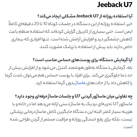
Jeeback U7
آیا استفاده روزانه از
Jeeback U7
مشکلی ایجاد می‌کند؟
خیر. استفاده روزانه از این دستگاه در جلسات کوتاه 10 تا 20 دقیقه‌ای کاملاً
ایمن است. حتی بسیاری از کاربران گزارش کرده‌اند که استفاده منظم باعث
کاهش چشمگیر درد و افزایش آرامش شده است. تنها افرادی که بیماری
خاص دارند باید پیش از استفاده با پزشک مشورت کنند.
آیا گرمایش دستگاه برای پوست‌های حساس مناسب است؟
بله، گرمایش دستگاه به‌طور هوشمند کنترل می‌شود و از افزایش بیش از
حد دما جلوگیری می‌کند. برای افراد با پوست حساس هم می‌توان شدت گرما
را کاهش داد یا از حالت‌های
ماساژ
بدون گرما استفاده کرد.
چه تفاوتی میان ماساژور گردنی
U7
و جلسات ماساژ حرفه‌ای وجود دارد؟
ماساژور U7 تجربه‌ای نزدیک به ماساژ دستی ارائه می‌دهد اما در خانه و با
هزینه بسیار کمتر. البته این دستگاه جایگزین کامل ماساژ درمانی پزشکی
نیست، بلکه برای رفع خستگی روزانه و مراقبت مستمر از گردن طراحی شده
است.