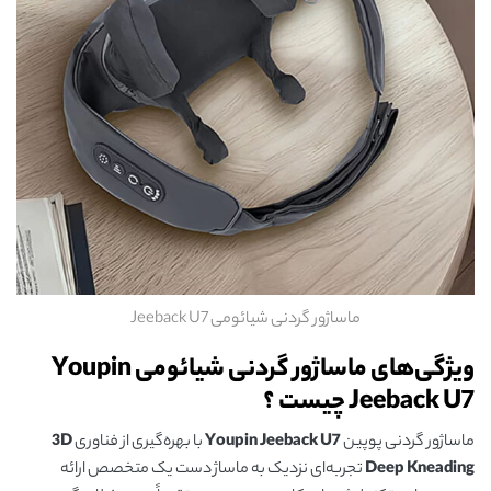
ماساژور گردنی شیائومی Jeeback U7
ویژگی‌های ماساژور گردنی شیائومی Youpin
Jeeback U7 چیست ؟
ماساژور گردنی پوپین
Youpin Jeeback U7
با بهره‌گیری از فناوری
3D
Deep Kneading
تجربه‌ای نزدیک به ماساژ دست یک متخصص ارائه