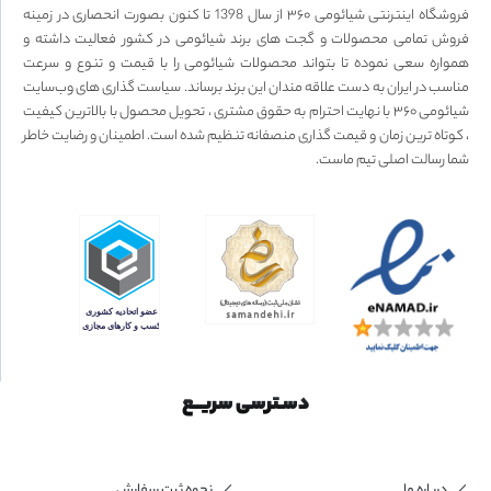
فروشگاه اینترنتی شیائومی ۳۶۰ از سال 1398 تا کنون بصورت انحصاری در زمینه
فروش تمامی محصولات و گجت های برند شیائومی در کشور فعالیت داشته و
همواره سعی نموده تا بتواند محصولات شیائومی را با قیمت و تنوع و سرعت
مناسب در ایران به دست علاقه مندان این برند برساند. سیاست گذاری های وب‌سایت
شیائومی ۳۶۰ با نهایت احترام به حقوق مشتری ، تحویل محصول با بالاترین کیفیت
، کوتاه ترین زمان و قیمت گذاری منصفانه تنظیم شده است. اطمینان و رضایت خاطر
شما رسالت اصلی تیم ماست.
دسـترسی سریــع
درباره ما
نحوه ثبت سفارش