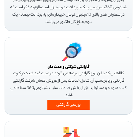
یکی از روش‌های محبوب و راحت ارسال سفارش برای مشتریان تهرانی در
شیائومی 360، سرویس پیک با پرداخت درب منزل است،لازم به ذکر است که
در سفارش های بالای 10میلیون تومان خریدار ملزم به پرداخت بیعانه، یک
سوم مبلغ کل فاکتور می باشد.
گارانتی شرکتی و مدت دار:
کالاهایی که با این نوع گارانتی عرضه می گردد در مدت قید شده در کارت
گارانتی و یا برچسب آن شامل خدمات پس از فروش همان شرکت گارانتی
کننده بوده و مسئولیت آن از بخش خدمات سایت شیائومی360 ساقط می
باشد.
بررسی گارانتی