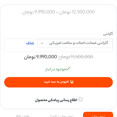
12,500,000
تومان
–
9,990,000
تومان
گارانتی
صاف
11,500,000
تومان
9,990,000
تومان
موجود در انبار
افزودن به سبد خرید
اطلاع رسانی پیامکی محصول