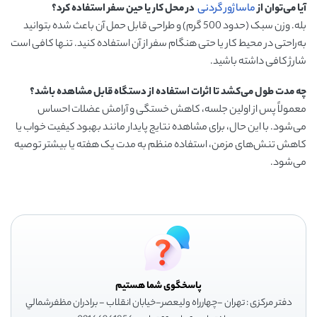
آیا می‌توان از
ماساژور گردنی
در محل کار یا حین سفر استفاده کرد؟
بله. وزن سبک (حدود 500 گرم) و طراحی قابل حمل آن باعث شده بتوانید
به‌راحتی در محیط کار یا حتی هنگام سفر از آن استفاده کنید. تنها کافی است
شارژ کافی داشته باشید.
چه مدت طول می‌کشد تا اثرات استفاده از دستگاه قابل مشاهده باشد؟
معمولاً پس از اولین جلسه، کاهش خستگی و آرامش عضلات احساس
می‌شود. با این حال، برای مشاهده نتایج پایدار مانند بهبود کیفیت خواب یا
کاهش تنش‌های مزمن، استفاده منظم به مدت یک هفته یا بیشتر توصیه
می‌شود.
پاسخگوی شما هستیم
دفتر مرکزی : تهران -چهارراه وليعصر-خيابان انقلاب - برادران مظفرشمالي