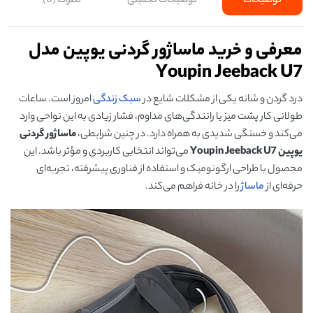
توضیحات
توضیحات تکمیلی
نظرات (0)
معرفی و خرید ماساژور گردنی یوپین مدل
Youpin Jeeback U7
درد گردن و شانه یکی از مشکلات شایع در
سبک زندگی
امروز است. ساعات
طولانی کار پشت میز یا رانندگی‌های مداوم، فشار زیادی به این نواحی وارد
می‌کند و خستگی شدیدی به همراه دارد. در چنین شرایطی،
ماساژور گردنی
یوپین Youpin Jeeback U7
می‌تواند انتخابی کاربردی و مؤثر باشد. این
محصول با طراحی ارگونومیک و استفاده از فناوری پیشرفته، تجربه‌ای
حرفه‌ای از
ماساژ
را در خانه فراهم می‌کند.