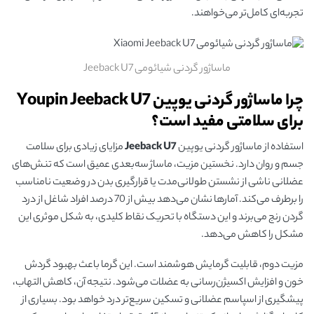
تجربه‌ای کامل‌تر می‌خواهند.
ماساژور گردنی شیائومی Jeeback U7
چرا ماساژور گردنی یوپین Youpin Jeeback U7
برای سلامتی مفید است؟
استفاده از ماساژور گردنی یوپین
Jeeback U7
مزایای زیادی برای سلامت
جسم و روان دارد. نخستین مزیت، ماساژ سه‌بعدی عمیق است که تنش‌های
عضلانی ناشی از نشستن طولانی‌مدت یا قرارگیری بدن در وضعیت نامناسب
را برطرف می‌کند. آمارها نشان می‌دهد بیش از 70 درصد افراد شاغل از درد
گردن رنج می‌برند و این دستگاه با تحریک نقاط کلیدی، به شکل موثری این
مشکل را کاهش می‌دهد.
مزیت دوم، قابلیت گرمایش هوشمند است. این گرما باعث بهبود گردش
خون و افزایش اکسیژن‌رسانی به عضلات می‌شود. نتیجه آن، کاهش التهاب،
پیشگیری از اسپاسم عضلانی و تسکین سریع‌تر درد خواهد بود. بسیاری از