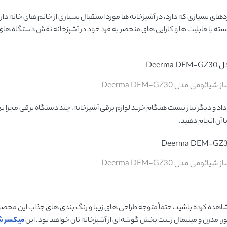
دهای بسیاری که دارد، در آشپزخانه ها مورد استقبال بسیاری از خانم های خانه دار 
ته با قابلیت ها و کارایی های منحصر به فرد خود در آشپزخانه نقش دستگاه های 
ی مدل Deerma DEM-GZ30
داد و دیگر نیاز نیست هنگام خرید لوازم برقی آشپزخانه، چند دستگاه برقی مجزا تهی
ا آن انجام دهید.
ی مدل Deerma DEM-GZ30
اهده کرده باشید، حتماً متوجه طراحی های زیبا و رنگ بندی های جذاب این محص
ر، مدرن و مینیمال زینت بخش گوشه ای از آشپزخانه تان خواهد بود. این
میکسر ش