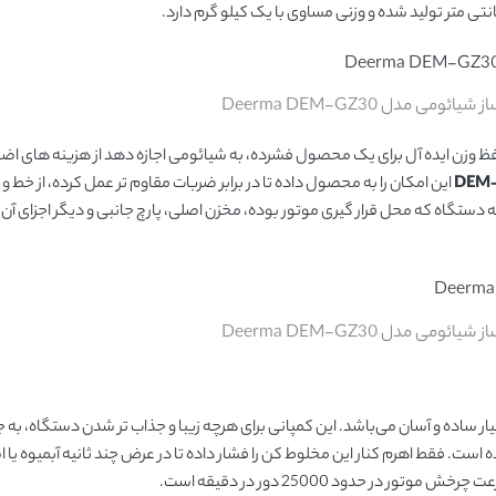
ی مدل Deerma DEM-GZ30
 حفظ وزن ایده آل برای یک محصول فشرده، به شیائومی اجازه دهد از هزینه های 
DEM
این امکان را به محصول داده تا در برابر ضربات مقاوم تر عمل کرده، از خط 
نه دستگاه که محل قرار گیری موتور بوده، مخزن اصلی، پارچ جانبی و دیگر اجزای آن
ی مدل Deerma DEM-GZ30
ار ساده و آسان می‌باشد. این کمپانی برای هرچه زیبا و جذاب تر شدن دستگاه، به
ست. فقط اهرم کنار این مخلوط کن را فشار داده تا در عرض چند ثانیه آبمیوه یا
 حدود 25000 دور در دقیقه است.