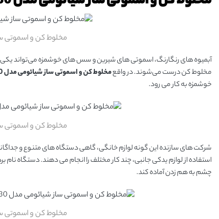
مخلوط کن و اسموتی ساز شیائومی مدل Deerma DEM-GZ30
مخلوط کن و اسموتی ساز شیائوم
آبمیوه های رنگارنگ، اسموتی های شیرین و سس های خوشمزه می‌تواند یکی از
مخلوط کن درست می‌شوند. در واقع
مخلوط کن و اسموتی ساز شیائومی مدل Deerma DEM-GZ30
خوشمزه به کار می رود.
مخلوط کن و اسموتی ساز شیائوم
شرکت های سازنده این گونه لوازم خانگی، گاهی دستگاه های متنوع و جداگانه ا
استفاده از لوازم یدکی جانبی، چند کار مختلف را انجام می دهند. دستگاه نام بر
چشم به هم زدن آماده کند.
مخلوط کن و اسموتی ساز شیائوم