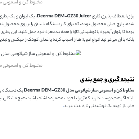
مخلوط کن و اسموتی ساز شیائوم
برای انعطاف پذیری کاری
Deerma DEM-GZ30 Juicer
، یک لیوان و یک بطری
شده، پارچ اصلی محصول بوده، که برای کار دستگاه باید آن را بر روی محصول ن
بوده تا بتوان آبمیوه یا نوشیدنی تازه را همه به همراه خود حمل کنید. این بطری 
بلکه با آن می‌توانید انواع ادویه ها را آسیاب کرده یا غذای کودک را میکس و تبدیل
مخلوط کن و اسموتی ساز شیائوم
نتیجه گیری و جمع بندی
مخلوط کن و اسموتی ساز شیائومی مدل Deerma DEM-GZ30
یک دستگاه بسی
البته اگر هم دوست دارید که آن را با خود به همراه داشته باشید، هیچ مشکلی نی
جایی از تهیه یک نوشیدنی تازه لذت ببرید
.