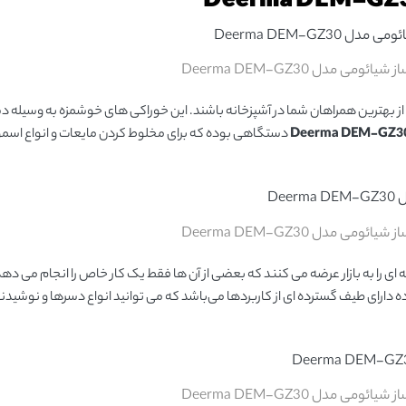
ی مدل Deerma DEM-GZ30
 بهترین همراهان شما در آشپزخانه باشند. این خوراکی های خوشمزه به وسیله د
دستگاهی بوده که برای مخلوط کردن مایعات و انواع اسم
ی مدل Deerma DEM-GZ30
ی را به بازار عرضه می کنند که بعضی از آن ها فقط یک کار خاص را انجام می دهد
ده دارای طیف گسترده ای از کاربردها می‌باشد که می توانید انواع دسرها و نوشیدنی
ی مدل Deerma DEM-GZ30