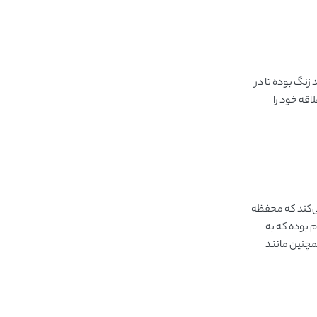
زنگ بوده تا در
اقه خود را
می‌کند که محفظه
م بوده که به
برق آن انجام می‌پذیرد. همچنین مانند