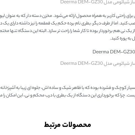
ی مدل Deerma DEM-GZ30
 برای راحتی کاربر به همراه محصول ارائه می‌شود. مخزن دسته دار که به عنوان لی
صب کنید. اما از طرف دیگر، بطری نام برده حکم یک قمقمه را نیز داشته دارای ی
از یک نی هم برخوردار بوده تا کار شما را راحت تر سازد. البته این دستگاه تنها مخ
 به پوره کنید.
ی مدل Deerma DEM-GZ30
ار کوچک و فشرده بوده که با ظاهر شیک و ساده اش، جلوه ای زیبا به آشپزخانه 
ست. چرا که برخورداری این دستگاه از یک بطری با درب محکم و نی، این امکان را میس
محصولات مرتبط