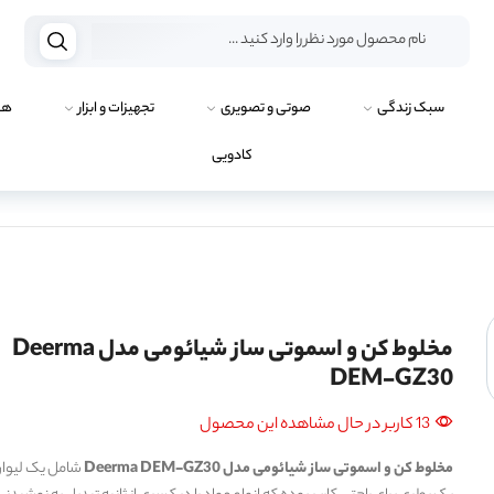
سبک زندگی
صوتی و تصویری
تجهیزات و ابزار
هو
کادویی
مخلوط کن و اسموتی ساز شیائومی مدل Deerma
DEM-GZ30
13 کاربر در حال مشاهده این محصول
مخلوط کن و اسموتی ساز شیائومی مدل Deerma DEM-GZ30
شامل یک لیوان