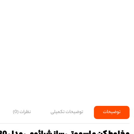
توضیحات
توضیحات تکمیلی
نظرات (0)