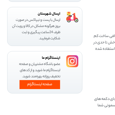
ارسال شهرستان
ارسال با پست و تیپاکس در صورت
بروز هرگونه مشکل در کالا و رویت آن
ظرف 24ساعت پیگیری و ثبت
اضافی ساخت کم
شکایت فرمایید.
و خش تا حدی در
 استفاده شده
اینستاگرام ما
عضو باشگاه مشتریان و صفحه
اینستاگرام ما شوید و از کدهای
تخفیف روزانه بهره‌مند شوید.
صفحه اینستاگرام
 جای دکمه های
 اسموتی شما