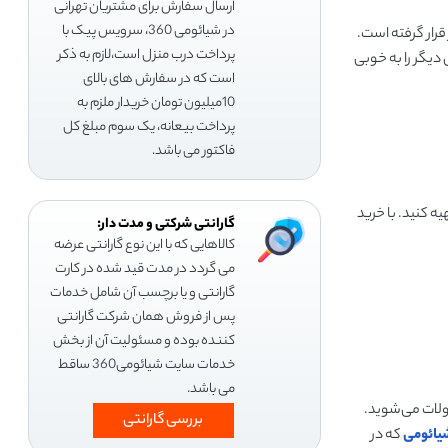
ارسال سفارش برای مشتریان تهرانی
در شیائومی 360، سرویس پیک با
قرار گرفته است.
پرداخت درب منزل است،لازم به ذکر
دیگر را به خوبی
است که در سفارش های بالای
10میلیون تومان خریدار ملزم به
پرداخت بیعانه، یک سوم مبلغ کل
فاکتور می باشد.
ه کنید. با خرید
گارانتی شرکتی و مدت دار:
کالاهایی که با این نوع گارانتی عرضه
می گردد در مدت قید شده در کارت
گارانتی و یا برچسب آن شامل خدمات
پس از فروش همان شرکت گارانتی
کننده بوده و مسئولیت آن از بخش
خدمات سایت شیائومی360 ساقط
می باشد.
ولات می‌شوید.
بررسی گارانتی
یائومی
که در