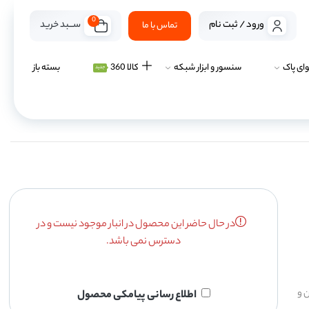
0
ســـبد خرید
ورود / ثبت نام
تماس با ما
ای پاک
سنسور و ابزار شبکه
کالا 360
بسته باز
جدید
در حال حاضر این محصول در انبار موجود نیست و در
دسترس نمی باشد.
 و
اطلاع رسانی پیامکی محصول