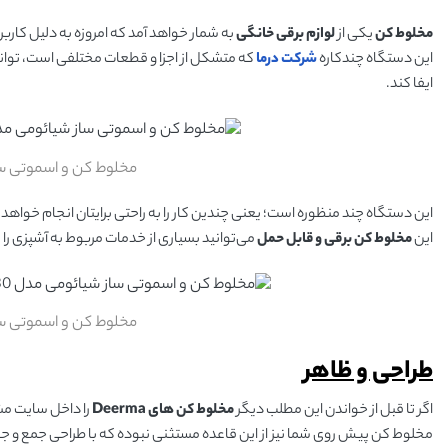
مخلوط کن
یکی از
لوازم برقی خانگی
به شمار خواهد آمد که امروزه به دلیل کاربر
این دستگاه چندکاره
شرکت درما
که متشکل از اجزا و قطعات مختلفی است، توانس
ایفا کند.
مخلوط کن و اسموتی ساز شیائوم
این دستگاه چند منظوره است؛ یعنی چندین کار را به راحتی برایتان انجام خواهد 
این
مخلوط کن برقی و قابل حمل
می‌توانید بسیاری از خدمات مربوط به آشپزی را ب
مخلوط کن و اسموتی ساز شیائوم
طراحی و ظاهر
اگر تا قبل از خواندن این مطلب دیگر
مخلوط کن های
Deerma
را داخل سایت مش
مخلوط کن پیش روی شما نیز از این قاعده مستثنی نبوده که با طراحی جمع و جو