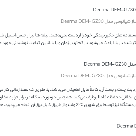
ی مدل Deerma DEM-GZ30
استفاده های مکرر برندگی خود را از دست نمی‌دهند. تیغه ها نیز از جنس استیل ضد 
شده در بالا باعث می‌شود در کم‌ترین زمان و با بالاترین کیفیت نوشیدنی مورد عل
ی مدل Deerma DEM-GZ30
ز بابت چفت و بست آن، کاملاً قابل اطمینان می‌باشد. به طوری که فقط زمانی کار 
دن اتفاقی محفظه کاملا برطرف می‌کند. همچنین موتور دستگاه در برابر حرارت مقاو
کاربر اجازه می‌دهد مدت زمان طولانی تری آن را روشن نگه دارد. تأمین برق موتور دستگاه نیز توسط برق شهری 220 ولت و از طریق کابل 