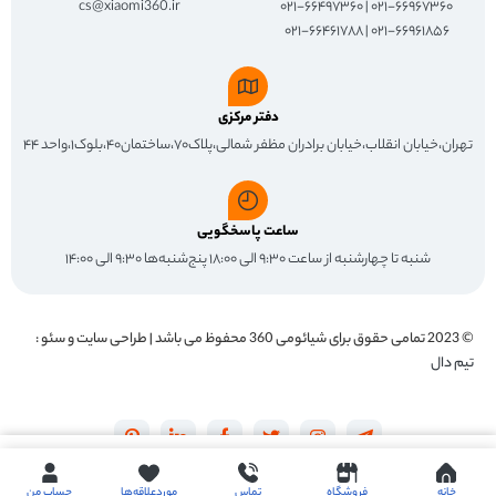
cs@xiaomi360.ir
۰۲۱-۶۶۹۶۷۳۶۰ | ۰۲۱-۶۶۴۹۷۳۶۰
۰۲۱-۶۶۹۶۱۸۵۶ | ۰۲۱-۶۶۴۶۱۷۸۸
دفتر مرکزی
تهران،خیابان انقلاب،خیابان برادران مظفر شمالی،پلاک۷۰،ساختمان۴۰،بلوک۱،واحد ۴۴
ساعت پاسخگویی
شنبه تا چهارشنبه از ساعت ۹:۳۰ الی ۱۸:۰۰ پنج‌شنبه‌ها ۹:۳۰ الی ۱۴:۰۰
© 2023 تمامی حقوق برای
شیائومی 360
محفوظ می باشد | طراحی سایت و سئو :
تیم دال
Buy now
خانه
فروشگاه
تماس
موردعلاقه‌ها
حساب من