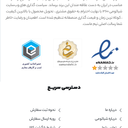
مناسب در ایران به دست علاقه مندان این برند برساند. سیاست گذاری های وب‌سایت
شیائومی ۳۶۰ با نهایت احترام به حقوق مشتری ، تحویل محصول با بالاترین کیفیت
، کوتاه ترین زمان و قیمت گذاری منصفانه تنظیم شده است. اطمینان و رضایت خاطر
شما رسالت اصلی تیم ماست.
دسـترسی سریــع
درباره ما
نحوه ثبت سفارش
درباره شیائومی
رویه ارسال سفارش
تماس با ما
شرایط بازگشت کالا