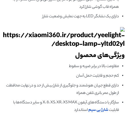
همراه قاب گوشی شارژ کرد
دارای یک نشانگر LED به جهت نمایش وضعیت شارژ
ویژگی‌های محصول
مقاومت بالا در برابر ضربه و سقوط
کم حجم و قابلیت حمل آسان
دارای قطع جریان هوشمند و جلوگیری از شارژ بیش از حد و در نهایت محافظت
از طول عمر باتری تلفن همراه
سازگار با دستگاه‌های آیفون X، 8، XS، XR، XS MAX و سایر دستگاه‌ها با
قابلیت
شارژ بی سیم
استاندارد