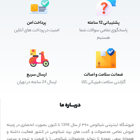
پشتیبانی 12 ساعته
پرداخت امن
پاسخگوی تمامی سوالات شما
امنیت در پرداخت های آنلاین
هستیم
ضمانت سلامت و اصالت
ارسال سریع
گارانتی سلامت فیزیکی کالا
ارسال 24 ساعته در تهران
دربـــاره ما
فروشگاه اینترنتی شیائومی ۳۶۰ از سال 1398 تا کنون بصورت انحصاری در زمینه
فروش تمامی محصولات و گجت های برند شیائومی در کشور فعالیت داشته و
همواره سعی نموده تا بتواند محصولات شیائومی را با قیمت و تنوع و سرعت