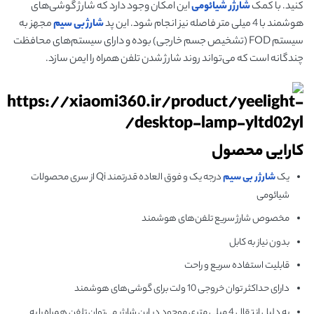
کنید. با کمک
شارژر شیائومی
این امکان وجود دارد که شارژ گوشی‌های
هوشمند با 4 میلی متر فاصله نیز انجام شود. این پد
شارژ بی سیم
مجهز به
سیستم FOD (تشخیص جسم خارجی) بوده و دارای سیستم‌های محافظت
چندگانه است که می‌تواند روند شارژ شدن تلفن همراه را ایمن سازد.
کارایی محصول
یک
شارژر بی سیم
درجه یک و فوق العاده قدرتمند Qi از سری محصولات
شیائومی
مخصوص شارژ سریع تلفن‌های هوشمند
بدون نیاز به کابل
قابلیت استفاده سریع و راحت
دارای حداکثر توان خروجی 10 ولت برای گوشی‌های هوشمند
به دلیل انتقال 4 میلی متری موجود در این شارژر می‌توان تلفن همراه را به