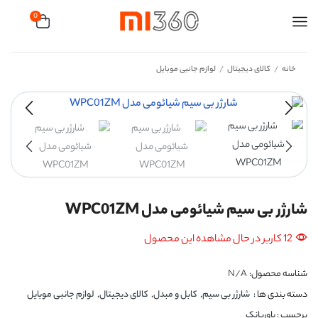
0
خانه
کالای دیجیتال
لوازم جانبی موبایل
/
/
شارژر بی سیم شیائومی مدل WPC01ZM
12 کاربر در حال مشاهده این محصول
شناسه محصول:
N/A
دسته بندی ها :
شارژر بی سیم
,
کابل و مبدل
,
کالای دیجیتال
,
لوازم جانبی موبایل
برچسب :
پاوربانک