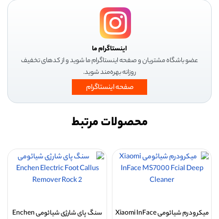
اینستاگرام ما
عضو باشگاه مشتریان و صفحه اینستاگرام ما شوید و از کدهای تخفیف
روزانه بهره‌مند شوید.
صفحه اینستاگرام
محصولات مرتبط
میکرودرم شیائومی Xiaomi InFace
سنگ پای شارژی شیائومی Enchen