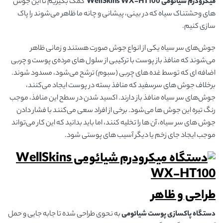
میکرودرم شیائومی WellSkins WX-HT100
کمک بگیریم تا این جوش
های وحشتناک سیاه که در بینی، پیشانی و چانه ما ظاهر می‌شوند را پاک
سازی کنیم.
جوش‌های سر سیاه یکی از انواع جوش صورت هستند و زمانی ظاهر
می‌شوند که منافذ باز پوست با ترکیبی از سلول های مرده‌ی پوست و چربی
اضافه ای که توسط غده های چربی (سبوم) ترشح می‌شود، مسدود شوند.
برخلاف جوش های سرسفید که منافذ بسته در پوست ایجاد می‌کنند،
جوش‌های سر سیاه منافذ باز دارند. اکسید شدن در سطح این منافذ، موجب
رنگ تیره‌ این جوش ها می‌شود. برخی از افراد سعی می‌کنند با فشار دادن
جوش های سر سیاه، آن ها را تخلیه کنند، اما باید بدانید که این کار می‌تواند
موجب ایجاد جای زخم یا دیگر آسیب های پوستی شود.
طراحی و ظاهر
دستگاه پاکسازی پوست شیائومی
به نحوی طراحی شده تا جابه جایی و حمل