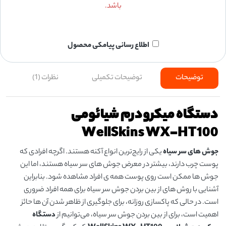
باشد.
اطلاع رسانی پیامکی محصول
توضیحات
توضیحات تکمیلی
نظرات (1)
دستگاه میکرودرم شیائومی
WellSkins WX-HT100
جوش های سر سیاه
یکی از رایج‌ترین انواع آکنه هستند. اگرچه افرادی که
پوست چرب دارند، بیشتر در معرض جوش های سر سیاه هستند، اما این
جوش ها ممکن است روی پوست همه ی افراد مشاهده شود. بنابراین
آشنایی با روش های از بین بردن جوش سر سیاه برای همه افراد ضروری
است. در حالی که پاکسازی روزانه، برای جلوگیری از ظاهر شدن آن ها حائز
اهمیت است، برای از بین بردن جوش سر سیاه، می‌توانیم از
دستگاه