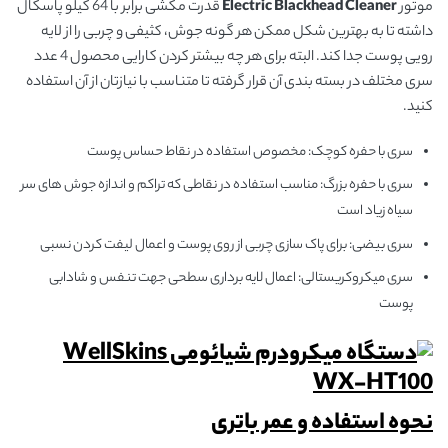
موتور
Electric Blackhead Cleaner
قدرت مکشی برابر با 64 کیلو پاسکال
داشته تا به بهترین شکل ممکن هر گونه جوش، کثیفی و چربی را از لایه
رویی پوست جدا ‌کند. البته برای هر چه بیشتر کردن کارایی محصول 4 عدد
سری مختلف در بسته بندی آن قرار گرفته تا متناسب با نیازتان از آن استفاده
کنید.
سری با حفره کوچک: مخصوص استفاده در نقاط حساس پوست
سری با حفره بزرگ: مناسب استفاده در نقاطی که تراکم و اندازه جوش های سر
سیاه زیاد است
سری بیضی: برای پاک سازی چربی از روی پوست و اعمال لیفت کردن نسبی
سری میکروکریستالی: اعمال لایه برداری سطحی جهت تنفس و شادابی
پوست
نحوه استفاده و عمر باتری