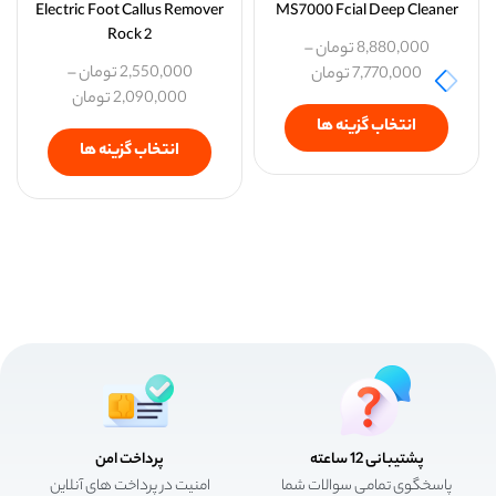
Electric Foot Callus Remover
MS7000 Fcial Deep Cleaner
Rock 2
8,880,000
تومان
–
2,550,000
تومان
–
7,770,000
تومان
2,090,000
تومان
انتخاب گزینه ها
انتخاب گزینه ها
پشتیبانی 12 ساعته
پرداخت امن
پاسخگوی تمامی سوالات شما
امنیت در پرداخت های آنلاین