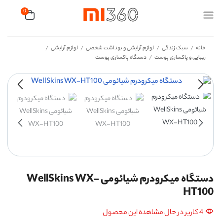
0
خانه
سبک زندگی
لوازم آرایشی و بهداشت شخصی
لوازم آرایشی
/
/
/
/
زیبایی و پاکسازی پوست
دستگاه پاکسازی پوست
/
دستگاه میکرودرم شیائومی WellSkins WX-
HT100
4 کاربر در حال مشاهده این محصول