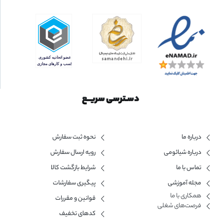
دسـترسی سریــع
درباره ما
نحوه ثبت سفارش
درباره شیائومی
رویه ارسال سفارش
تماس با ما
شرایط بازگشت کالا
مجله آموزشی
پیگیری سفارشات
همکاری با ما​
قوانین و مقررات
فرصت‌های شغلی
کدهای تخفیف