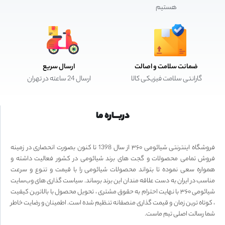
هستیم
ضمانت سلامت و اصالت
ارسال سریع
گارانتی سلامت فیزیکی کالا
ارسال 24 ساعته در تهران
دربـــاره ما
فروشگاه اینترنتی شیائومی ۳۶۰ از سال 1398 تا کنون بصورت انحصاری در زمینه
فروش تمامی محصولات و گجت های برند شیائومی در کشور فعالیت داشته و
همواره سعی نموده تا بتواند محصولات شیائومی را با قیمت و تنوع و سرعت
مناسب در ایران به دست علاقه مندان این برند برساند. سیاست گذاری های وب‌سایت
شیائومی ۳۶۰ با نهایت احترام به حقوق مشتری ، تحویل محصول با بالاترین کیفیت
، کوتاه ترین زمان و قیمت گذاری منصفانه تنظیم شده است. اطمینان و رضایت خاطر
شما رسالت اصلی تیم ماست.