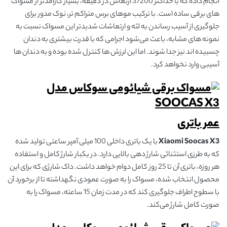
انجام داده که با حداکثر 37200 ارتعاش در دقیقه، بسیار کارآمدتر از مسواک
های برقی ساده است. با ترکیب موهای برس متراکم تر، نوک مدور برای
جلوگیری از آسیب رساندن به لثه و ارتعاشات شدیدتر این مسواک نسبت به
نمونه های مشابه، باعث می‌شود اجرامی که با قدرت بیشتری به دندان
چسبیده اند نیز جدا شوند. اما این لرزش ها کنترل شده بوده و به دندان ها
آسیبی وارد نخواهد کرد.
عمر باتری
Xiaomi Soocas X3
با یک باتری داخلی 100 میلی آمپر ساعتی تولید شده
که به طرزی استثنائی شارژ دهی بالایی دارد. در یکبار شارژ کامل و استفاده
هر روزه، باتری آن تا 25 روز کامل دوام خواهد داشت. داک شارژی که برای این
محصول انتخاب شده، مسواک را به صورت عمودی نگهداشته تا از برخورد آن
با سطوح اطراف جلوگیری کند که در مدت زمان 15 ساعته، مسواک را به
صورت کامل شارژ می‌کند.