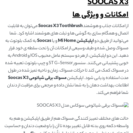
امکانات و ویژگی ها
از امکانات جذاب و هوشمند
Soocas X3 Toothbrush
می‌توان به قابلیت
اتصال و همگام سازی به گوشی ها و تبلت های هوشمند اشاره کرد. شما
می‌توانید از طریق دو
اپلیکیشن
Mi Home
و یا
Soocas
به کمک بلوتوث به
مسواک وصل شده و طیف وسیعی از امکانات آن را تحت سلطه ی خود قرار
دهید. این دو اپلیکیشن، از هر دو سیستم عامل محبوب IOS و Android به
خوبی پشتیبانی می‌کنند. سنسور ST G-Sensor و چیپ بلوتوث تعبیه شده
در مسواک کمک می کند تا حرکات مسواک، زمان و ناحیه تمیز شده در طول
مدت استفاده ردیابی شود. اپلیکیشن
مسواک برقی شیائومی
Soocas X3
اطلاعات بهداشت دهان را به شما نشان داده و مرجعی برای مراقبت از دندان
شما فراهم می‌کند.
حالت های مختلف تمییز کنندگی مسواک هم از طریق اپلیکیشن و هم به
واسطه دکمه روی بدنه قابل تغییر بوده تا آن را با وضعیت دندان و حساسیت