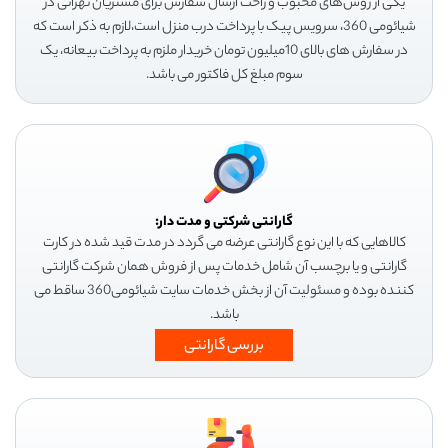
یکی از روش‌های محبوب و راحت ارسال سفارش برای مشتریان تهرانی در
شیائومی 360، سرویس پیک با پرداخت درب منزل است،لازم به ذکر است که
در سفارش های بالای 10میلیون تومان خریدار ملزم به پرداخت بیعانه، یک
سوم مبلغ کل فاکتور می باشد.
گارانتی شرکتی و مدت دار:
کالاهایی که با این نوع گارانتی عرضه می گردد در مدت قید شده در کارت
گارانتی و یا برچسب آن شامل خدمات پس از فروش همان شرکت گارانتی
کننده بوده و مسئولیت آن از بخش خدمات سایت شیائومی360 ساقط می
باشد.
بررسی گارانتی