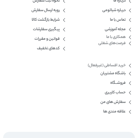
درباره ما
نحوه ثبت سفارش
درباره شیائومی
رویه ارسال سفارش
تماس با ما
شرایط بازگشت کالا
مجله آموزشی
پیگیری سفارشات
همکاری با ما​
قوانین و مقررات
فرصت‌های شغلی
کدهای تخفیف
خرید اقساطی (غیرفعال)
باشگاه مشتریان
فروشــگاه
حساب کاربری
سفارش های من
علاقه مندی ها