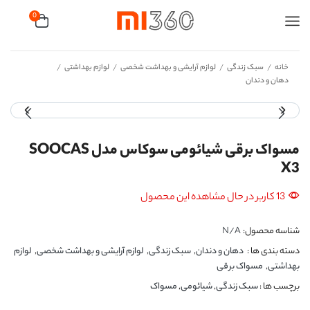
0
خانه
سبک زندگی
لوازم آرایشی و بهداشت شخصی
لوازم بهداشتی
/
/
/
/
دهان و دندان
مسواک برقی شیائومی سوکاس مدل SOOCAS
X3
13 کاربر در حال مشاهده این محصول
شناسه محصول:
N/A
دسته بندی ها :
دهان و دندان
,
سبک زندگی
,
لوازم آرایشی و بهداشت شخصی
,
لوازم
بهداشتی
,
مسواک برقی
برچسب ها :
سبک زندگی
,
شیائومی
,
مسواک