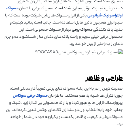
بسیاری شده است. برس ها و دسته های آن و ساختار کلی آن به مرور
دستخوش تغییرات مؤثر بسیاری شده است. مسواک برقی یا همان
مسواک
اولتراسونیک شیائومی
یکی از انواع مسواک های این شرکت بوده است که با
منبع انرژی همچون باتری قابل استفاده است. جالب است بدانید کیفیت و
قدرت پاک کنندگی
مسواک برقی
بهتر از مسواک معمولی است. این
محصول برقی خیلی سریع و راحت پلاک های دندان ها را شستشو داده و جرم
دندان را به راحتی از بین خواهد برد.
طراحی و ظاهر
صحبت کردن راجع به این جنبه مسواک های برقی تقریباً کار سختی است،
چون اکثر آن ها شبیه به هم هستند. اما طراحان
مسواک برقی سوکاس
پیروزمندانه از این مانع عبور کرده و با ارائه محصولی بی اندازه زیبا، شیک و
جذاب، خود را به انتخاب اول دوستداران کالاهای لوکس تبدیل کرده اند. این
مسواک برقی با کیفیت و ظاهر یکدست و یکپارچه خود دل شما را خواهد
برد.