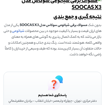
نتیجه گیری و جمع بندی
بدون شک
مسواک برقی شیائومی سوکاس مدل
SOOCAS X3
یکی از مدل
های ارزان قیمت و بسیار با کیفیت موجود در بین محصولات
شیائومی
و حتی
بازار می‌باشد که به کمک اتصال پذیری به گوشی های همراه به معنای
واقعی کلمه، هوشمند شده است. رنگ بندی جذاب و همچنین امکانات و
حالات متفاوت آن بسیار کاربرپسند بوده که طیف وسیعی از خریداران را کاملاً
راضی نگه خواهد داشت.
پاسخگوی شما هستیم
دفتر مرکزی : تهران -چهارراه وليعصر-خيابان انقلاب - برادران مظفرشمالي