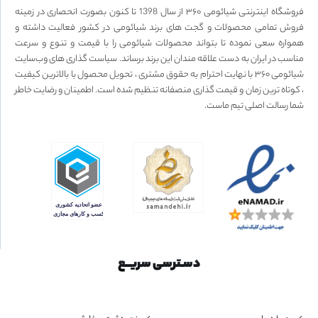
فروشگاه اینترنتی شیائومی ۳۶۰ از سال 1398 تا کنون بصورت انحصاری در زمینه
فروش تمامی محصولات و گجت های برند شیائومی در کشور فعالیت داشته و
همواره سعی نموده تا بتواند محصولات شیائومی را با قیمت و تنوع و سرعت
مناسب در ایران به دست علاقه مندان این برند برساند. سیاست گذاری های وب‌سایت
شیائومی ۳۶۰ با نهایت احترام به حقوق مشتری ، تحویل محصول با بالاترین کیفیت
، کوتاه ترین زمان و قیمت گذاری منصفانه تنظیم شده است. اطمینان و رضایت خاطر
شما رسالت اصلی تیم ماست.
دسـترسی سریــع