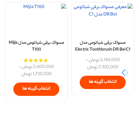
مسواک برقی شیائومی مدل
مسواک برقی شیائومی مدل Mijia
T100
Electric Toothbrush DR Bei C1
6,140,000
تومان
–
2,600,000
تومان
–
5,100,000
تومان
1,730,000
تومان
انتخاب گزینه ها
انتخاب گزینه ها