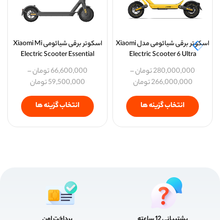
اسکوتر برقی شیائومی مدل Xiaomi
اسکوتر برقی شیائومی Xiaomi Mi
Electric Scooter Essential
Electric Scooter 6 Ultra
280,000,000
تومان
–
66,600,000
تومان
–
266,000,000
تومان
59,500,000
تومان
انتخاب گزینه ها
انتخاب گزینه ها
پشتیبانی 12 ساعته
پرداخت امن