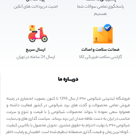
پاسخگوی تمامی سوالات شما
امنیت در پرداخت های آنلاین
هستیم
ضمانت سلامت و اصالت
ارسال سریع
گارانتی سلامت فیزیکی کالا
ارسال 24 ساعته در تهران
دربـــاره ما
فروشگاه اینترنتی شیائومی ۳۶۰ از سال 1398 تا کنون بصورت انحصاری در زمینه
فروش تمامی محصولات و گجت های برند شیائومی در کشور فعالیت داشته و
همواره سعی نموده تا بتواند محصولات شیائومی را با قیمت و تنوع و سرعت
مناسب در ایران به دست علاقه مندان این برند برساند. سیاست گذاری های وب‌سایت
شیائومی ۳۶۰ با نهایت احترام به حقوق مشتری ، تحویل محصول با بالاترین کیفیت
، کوتاه ترین زمان و قیمت گذاری منصفانه تنظیم شده است. اطمینان و رضایت خاطر