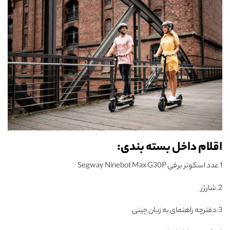
اقلام داخل بسته بندی:
1 عدد اسکوتر برقی Segway Ninebot Max G30P
2.شارژر
3.دفترچه راهنمای به زبان چینی