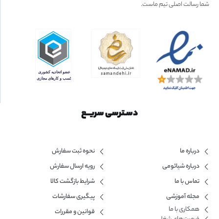
شما رسالت اصلی تیم ماست.
دسـترسی سریــع
درباره ما
نحوه ثبت سفارش
درباره شیائومی
رویه ارسال سفارش
تماس با ما
شرایط بازگشت کالا
مجله آموزشی
پیگیری سفارشات
همکاری با ما​
قوانین و مقررات