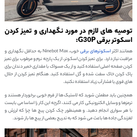
توصیه های لازم در مورد نگهداری و تمیز کردن
اسکوتر برقی G30P:
همانند اکثر
اسکوترهای برقی
خوب، Ninebot Max به حداقل نگهداری و
مراقبت نیاز دارد. برای تمیز کردن اسکوتر، از یک پارچه نرم و مرطوب برای تمیز
کردن صفحه اصلی استفاده کنید و از یک مسواک با مقداری خمیر دندان برای
پاک کردن خاک سفت شده و گل استفاده کنید. هنگام تمیز کردن از حلال
های قوی یا فشار آب زیاد استفاده نکنید.
همچنین باید مطمئن شوید که لاستیک ها از فرم خوبی برخوردار هستند و
ترمزها و وسایل الکترونیکی کار می کنند، اگرچه این کار را اساسا می بایست
با هر سواری انجام دهید. و همینطور چک کردن پیچ ها چرا که لرزش و
لغزندگی جاده ها باعث می شود که به تدریج بعضی از پیچ ها باز شوند.