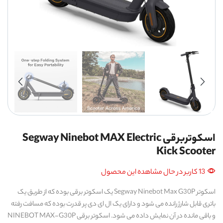
اسکوتربرقی Segway Ninebot MAX Electric
Kick Scooter
13 کاربر در حال مشاهده این محصول
اسکوتر Segway Ninebot Max G30P یک اسکوتر برقی بوده که از طریق یک
باتری قابل شارژ رانده می شود و دارای یک ال ای دی پر قدرت بوده که مسافت رفته
و باقی مانده در آن نمایش داده می شود. اسکوتر برقی NINEBOT MAX-G30P