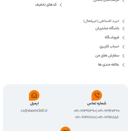
فرصت‌های شغلی
کدهای تخفیف
خرید اقساطی (غیرفعال)
باشگاه مشتریان
فروشــگاه
حساب کاربری
سفارش های من
علاقه مندی ها
شماره تماس
ایمیل
cs@xiaomi360.ir
۰۲۱-۶۶۹۶۷۳۶۰ | ۰۲۱-۶۶۴۹۷۳۶۰
۰۲۱-۶۶۹۶۱۸۵۶ | ۰۲۱-۶۶۴۶۱۷۸۸