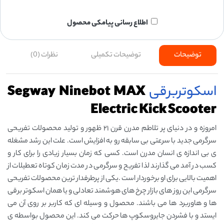
اطلاع رسانی پیامکی محصول
توضیحات
توضیحات تکمیلی
نظرات (0)
اسکوتربرقی
Segway Ninebot MAX
Electric Kick Scooter
امروزه و در دنیای پر تلاطم مدرن قرن ۲۱ ظهور و تولید محصولات تفریحی
سرگرمی جدید با سرعتی بی سابقه رو به افزایش است. علت این رشد مشغله
ی بی اندازه ی انسان مدرن است. کسی که زمان بسیار زیادی را برای کار و
کسب در آمد می گذارند لذا تفریح و سرگرمی در مدت زمان کوتاه تعطیلات از
اهمیت بالایی برای او برخوردار است .یکی از پرطرفدار ترین محصولات تفریحی
سرگرمی این روز های بازار چرخ های هوشمند تعادلی و یا همان اسکوتر برقی
ها و هاوربرد ها می باشند. محصول و وسیله ای که کاربر بر روی آن می
ایستد و با فشردن جایروسکوپ ها حرکت می کند. این محصول بواسطه ی