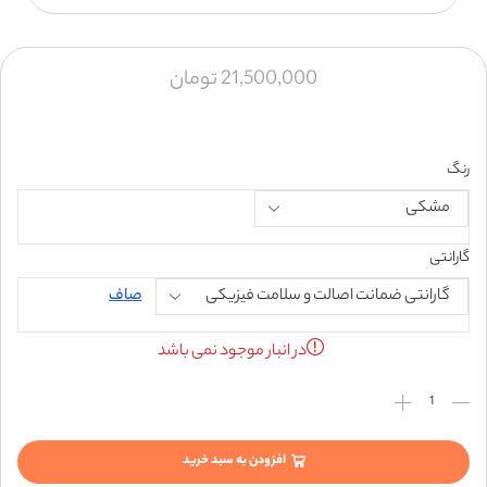
21,500,000
تومان
رنگ
گارانتی
صاف
در انبار موجود نمی باشد
افزودن به سبد خرید