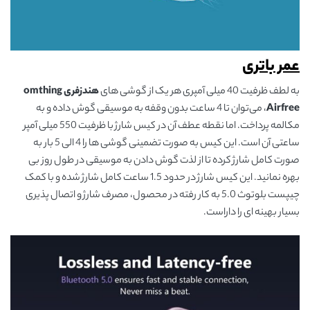
عمر باتری
به لطف ظرفیت 40 میلی آمپری هر یک از گوشی های
هندزفری
omthing
Airfree
، می‌توان تا 4 ساعت بدون وقفه به موسیقی گوش داده و به
مکالمه پرداخت. اما نقطه عطف آن در کیس شارژ با ظرفیت 550 میلی آمپر
ساعتی آن است. این کیس به صورت تضمینی گوشی ها را 4 الی 5 بار به
صورت کامل شارژ کرده تا از لذت گوش دادن به موسیقی در طول روز بی
بهره نمانید. این کیس شارژ در حدود 1.5 ساعت کامل شارژ شده و با کمک
چیپست بلوتوث 5.0 به کار رفته در محصول، مصرف شارژ و اتصال پذیری
بسیار بهینه ای را داراست.