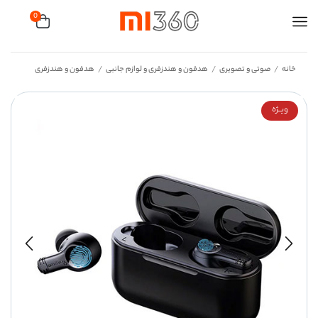
0
خانه
صوتی و تصویری
هدفون و هندزفری و لوازم جانبی
هدفون و هندزفری
/
/
/
ویــژه