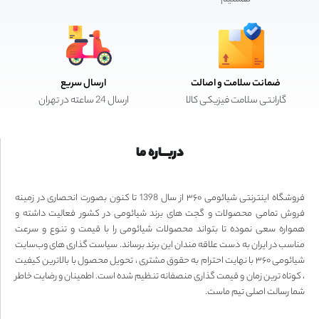
ضمانت سلامت و اصالت
ارسال سریع
گارانتی سلامت فیزیکی کالا
ارسال 24 ساعته در تهران
دربـــاره ما
فروشگاه اینترنتی شیائومی ۳۶۰ از سال 1398 تا کنون بصورت انحصاری در زمینه
فروش تمامی محصولات و گجت های برند شیائومی در کشور فعالیت داشته و
همواره سعی نموده تا بتواند محصولات شیائومی را با قیمت و تنوع و سرعت
مناسب در ایران به دست علاقه مندان این برند برساند. سیاست گذاری های وب‌سایت
شیائومی ۳۶۰ با نهایت احترام به حقوق مشتری ، تحویل محصول با بالاترین کیفیت
، کوتاه ترین زمان و قیمت گذاری منصفانه تنظیم شده است. اطمینان و رضایت خاطر
شما رسالت اصلی تیم ماست.