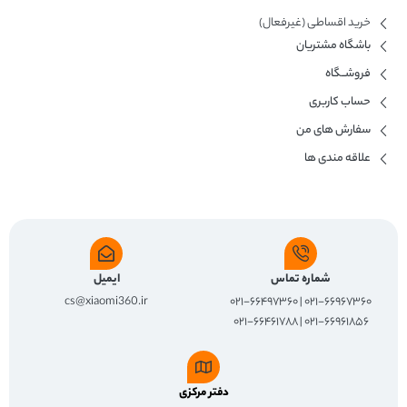
خرید اقساطی (غیرفعال)
باشگاه مشتریان
فروشــگاه
حساب کاربری
سفارش های من
علاقه مندی ها
شماره تماس
ایمیل
cs@xiaomi360.ir
۰۲۱-۶۶۹۶۷۳۶۰ | ۰۲۱-۶۶۴۹۷۳۶۰
۰۲۱-۶۶۹۶۱۸۵۶ | ۰۲۱-۶۶۴۶۱۷۸۸
دفتر مرکزی