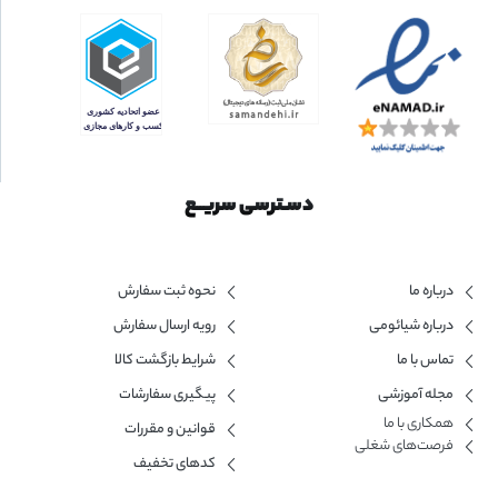
دسـترسی سریــع
درباره ما
نحوه ثبت سفارش
درباره شیائومی
رویه ارسال سفارش
تماس با ما
شرایط بازگشت کالا
مجله آموزشی
پیگیری سفارشات
همکاری با ما​
قوانین و مقررات
فرصت‌های شغلی
کدهای تخفیف