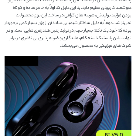
پلاستیک ABS شکل گرفته اند. این پلاستیک در صنعت کالاهای دیجیتال و
هوشمند کاربردی عظیم دارد. به این دلیل که اولاً به خاطر ساده و کوتاه
بودن فرآیند تولیدش، هزینه های گزافی در ساخت این نوع محصولات
نمی‌تراشد. دوماً به دلیل ساختار شیمیایی ساده آن از وزن بسیار کمی برخوردار
بوده که خود یک نکته بسیار مهم در تولید چنین هندزفری هایی است. و در
نهایت، این پلاستیک استحکام، ماندگاری و ضربه پذیری بی نظیری در برابر
شوک های فیزیکی به محصول می‌بخشد.