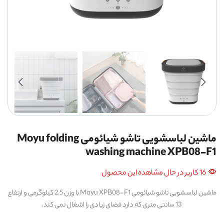
ماشین لباسشویی تاشو شیائومی Moyu folding
washing machine XPB08-F1
16 کاربر در حال مشاهده این محصول
ماشین لباسشویی تاشو شیائومی Moyu XPB08-F1 با وزن 2.5 کیلوگرمی و ارتفاع
13 سانتی متری که دارد فضای زیادی را اشغال نمی کند.