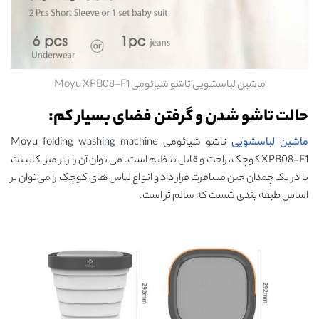
ماشین لباسشویی تاشو شیائومی Moyu XPB08-F1
حالت تاشو شدن و گرفتن فضای بسیار کم:
ماشین لباسشویی
تاشو شیائومی Moyu folding washing machine
XPB08-F1 کوچک، راحت و قابل تنظیم است. می توان آن را زیر میز، کابینت
یا در یک چمدان حین مسافرت قرار داد و انواع لباس ‌های کوچک را می‌توان بر
اساس طبقه ‌بندی شست که سالم ‌تر است.