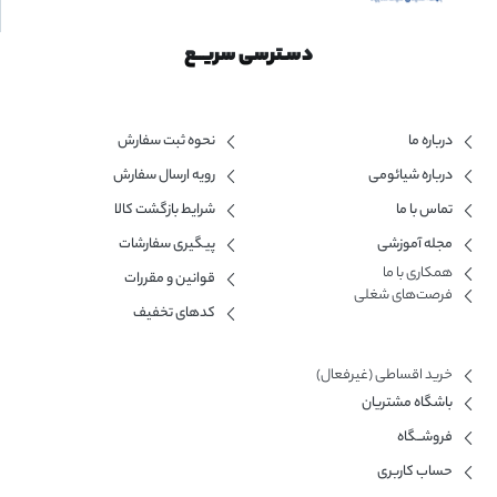
دسـترسی سریــع
درباره ما
نحوه ثبت سفارش
درباره شیائومی
رویه ارسال سفارش
تماس با ما
شرایط بازگشت کالا
مجله آموزشی
پیگیری سفارشات
همکاری با ما​
قوانین و مقررات
فرصت‌های شغلی
کدهای تخفیف
خرید اقساطی (غیرفعال)
باشگاه مشتریان
فروشــگاه
حساب کاربری