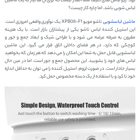
بود. زیرا لباس های کثیف شما آنقدر نیست که برای آن ها نیاز به یک ماشین
لباس شویی باشد. اما چاره کار چیست؟
ماشین لباسشویی
تاشو مویو XPB08-F1 یک نوآوری واقعی امروزی است.
این استریل کننده لباس تاشو یکی از پیشتازان بازار است. با یک هزینه
مقرون به صرفه عرضه می شود و با طراحی شیک و ابعاد جمع و جور و
کوچکی که دارد، در هر فضای داخلی اتاق قرار می گیرد. این ماشین
لباسشویی قابل حمل به شما این امکان را می دهد که هر زمان که بخواهید
لباس های خود را بشویید. این محصول جمع و جور است، اما در عین حال
بسیار جادار است. در صورت لزوم، استریل کننده را می توان به حداقل اندازه
خود تا کرد و با استفاده از یک دسته مخصوص حمل کرد.