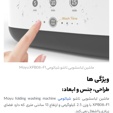
ماشین لباسشویی تاشو شیائومی Moyu XPB08-F1
ویژگی ها
طراحی، جنس و ابعاد:
ماشین لباسشویی تاشو
شیائومی
Moyu folding washing machine
XPB08-F1 با وزن 2.5 کیلوگرمی و ارتفاع 13 سانتی متری که دارد فضای
زیادی را اشغال نمی کند.