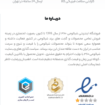
گارانتی سلامت فیزیکی کالا
ارسال 24 ساعته در تهران
دربـــاره ما
فروشگاه اینترنتی شیائومی ۳۶۰ از سال 1398 تا کنون بصورت انحصاری در زمینه
فروش تمامی محصولات و گجت های برند شیائومی در کشور فعالیت داشته و
همواره سعی نموده تا بتواند محصولات شیائومی را با قیمت و تنوع و سرعت
مناسب در ایران به دست علاقه مندان این برند برساند. سیاست گذاری های وب‌سایت
شیائومی ۳۶۰ با نهایت احترام به حقوق مشتری ، تحویل محصول با بالاترین کیفیت
، کوتاه ترین زمان و قیمت گذاری منصفانه تنظیم شده است. اطمینان و رضایت خاطر
شما رسالت اصلی تیم ماست.