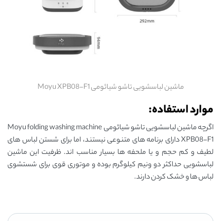
ماشین لباسشویی تاشو شیائومی Moyu XPB08-F1
موارد استفاده:
اگرچه ماشین لباسشویی تاشو شیائومی Moyu folding washing machine
XPB08-F1 دارای برنامه های متنوعی نیستند، اما برای شستن لباس های
لطیف و کم حجم و یا ملحفه ها بسیار مناسب اند. ظرفیت این ماشین
لباسشویی حداکثر دو ونیم کیلوگرم بوده و موتوری قوی برای شستشوی
لباس ها و خشک کردن دارند.