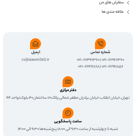
سفارش های من
علاقه مندی ها
شماره تماس
ایمیل
cs@xiaomi360.ir
۰۲۱-۶۶۹۶۷۳۶۰ | ۰۲۱-۶۶۴۹۷۳۶۰
۰۲۱-۶۶۹۶۱۸۵۶ | ۰۲۱-۶۶۴۶۱۷۸۸
دفتر مرکزی
تهران،خیابان انقلاب،خیابان برادران مظفر شمالی،پلاک۷۰،ساختمان۴۰،بلوک۱،واحد ۴۴
ساعت پاسخگویی
شنبه تا چهارشنبه از ساعت ۹:۳۰ الی ۱۸:۰۰ پنج‌شنبه‌ها ۹:۳۰ الی ۱۴:۰۰