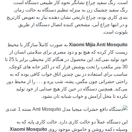
است. رنگ سفید چراغ نشانگر نحوه کار طبیعی دستگاه است.
رنگ سفید چشمک زن به منزله تنظیم دستگاه به حالت زمان
بندی کاری بوده، چراغ نارنجی نشان دهنده نیاز به تعویض کارتریج
و در انتها چراغ آبی، مشخص کننده اتصال دستگاه از طریق
بلوتوث است.
Xiaomi Mijia Anti Mosquito
به صورت کاملاً سازگار با محیط
زیست کار کرده که هیچ بو و دود مضری برای سلامتی انسان از
خود تولید نمی‌کند. این محصول در هنگام کار محیطی برابر با 25 تا
30 متر مکعب را تحت پوشش قرار که در اکثر خانه های کوچک،
مناسب برای استفاده در بین چندین اتاق خواب کافی بوده که به
راحتی حشراتی چون مگس، پشه، شب پره و . . . را از محیط دور
می‌کند. همچنین دستگاه در حین کار هیچ صدایی از خود تولید
نکرده تا مخل آرامش و خواب شبانه تان نشود.
این دستگاه عملاً دو حالت کاری دارد. حالت کاری پایه که به
وسیله دکمه روشن و خاموش موجود روی
Xiaomi Mosquito