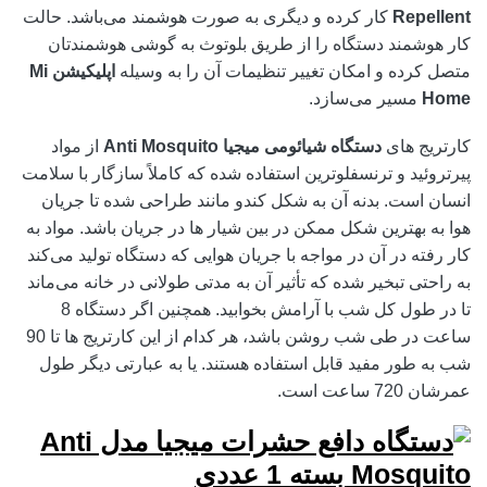
Repellent
کار کرده و دیگری به صورت هوشمند می‌باشد. حالت
کار هوشمند دستگاه را از طریق بلوتوث به گوشی هوشمندتان
متصل کرده و امکان تغییر تنظیمات آن را به وسیله
اپلیکیشن
Mi
Home
مسیر می‌سازد.
کارتریج های
دستگاه شیائومی میجیا
Anti Mosquito
از مواد
پیرتروئید و ترنسفلوترین استفاده شده که کاملاً سازگار با سلامت
انسان است. بدنه آن به شکل کندو مانند طراحی شده تا جریان
هوا به بهترین شکل ممکن در بین شیار ها در جریان باشد. مواد به
کار رفته در آن در مواجه با جریان هوایی که دستگاه تولید می‌کند
به راحتی تبخیر شده که تأثیر آن به مدتی طولانی در خانه می‌ماند
تا در طول کل شب با آرامش بخوابید. همچنین اگر دستگاه 8
ساعت در طی شب روشن باشد، هر کدام از این کارتریج ها تا 90
شب به طور مفید قابل استفاده هستند. یا به عبارتی دیگر طول
عمرشان 720 ساعت است.