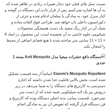
نسبت نسل های قبلی خود دچار تغییرات زیادی در ظاهر شده که
به آن ها اشاره نمی‌کنیم. پس از قرار دادن این دستگاه در گوشه و
کنار منزل خود، به سادگی با مبلمان ادغام شده و جزئی از
دکوراسیون داخلی تان خواهد شد. طراحی فوق العاده ساده و
شیک آن در کنار رنگ سفید یک دست همیشگی محصولات
شیائومی جلوه خاصی به آن بخشیده است. این محصول در ابعاد 6
× 11 × 11 سانتی متر ساخته شده تا هیچ فضای اضافی از محیط
را اشغال نکند.
Xiaomi’s Mosquito Repellent
اساساً از سه قسمت تشکیل
شده است. بخش بالایی قابلیت جدا شدن داشته که اجازه
دسترسی به کارتریج های دستگاه را به شما می‌دهد. در زیر
درپوش نیز یک لایه سیلیکونی تعبیه شده که از دست سر
نمی‌خورد. قسمت میانی، بدنه اصلی دستگاه بوده که کارتریج و
فن دستگاه قرار گرفته که تعویض آن نیز به سادگی انجام