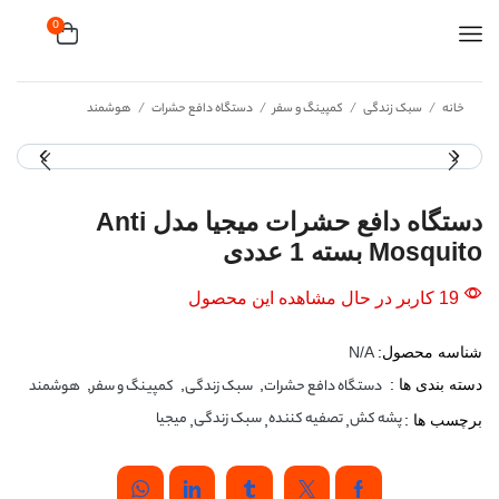
0
/
/
/
/
خانه
سبک زندگی
کمپینگ و سفر
دستگاه دافع حشرات
هوشمند
دستگاه دافع حشرات میجیا مدل Anti
Mosquito بسته 1 عددی
19 کاربر در حال مشاهده این محصول
شناسه محصول:
N/A
دسته بندی ها :
دستگاه دافع حشرات
,
سبک زندگی
,
کمپینگ و سفر
,
هوشمند
پشه کش
تصفیه کننده
سبک زندگی
میجیا
برچسب ها :
,
,
,