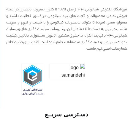
فروشگاه اینترنتی شیائومی ۳۶۰ از سال 1398 تا کنون بصورت انحصاری در زمینه
فروش تمامی محصولات و گجت های برند شیائومی در کشور فعالیت داشته و
همواره سعی نموده تا بتواند محصولات شیائومی را با قیمت و تنوع و سرعت
مناسب در ایران به دست علاقه مندان این برند برساند. سیاست گذاری های وب‌سایت
شیائومی ۳۶۰ با نهایت احترام به حقوق مشتری ، تحویل محصول با بالاترین کیفیت
، کوتاه ترین زمان و قیمت گذاری منصفانه تنظیم شده است. اطمینان و رضایت خاطر
شما رسالت اصلی تیم ماست.
دسـترسی سریــع