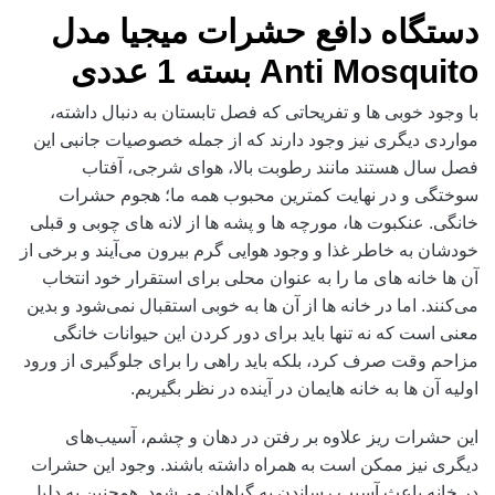
دستگاه دافع حشرات میجیا مدل
Anti Mosquito بسته 1 عددی
با وجود خوبی ها و تفریحاتی که فصل تابستان به دنبال داشته،
مواردی دیگری نیز وجود دارند که از جمله خصوصیات جانبی این
فصل سال هستند مانند رطوبت بالا، هوای شرجی، آفتاب
سوختگی و در نهایت کمترین محبوب همه ما؛ هجوم حشرات
خانگی. عنکبوت ها، مورچه ها و پشه ها از لانه های چوبی و قبلی
خودشان به خاطر غذا و وجود هوایی گرم بیرون می‌آیند و برخی از
آن ها خانه های ما را به عنوان محلی برای استقرار خود انتخاب
می‌کنند. اما در خانه ها از آن ها به خوبی استقبال نمی‌شود و بدین
معنی است که نه تنها باید برای دور کردن این حیوانات خانگی
مزاحم وقت صرف کرد، بلکه باید راهی را برای جلوگیری از ورود
اولیه آن ها به خانه هایمان در آینده در نظر بگیریم.
این حشرات ریز علاوه بر رفتن در دهان و چشم، آسیب‌های
دیگری نیز ممکن است به همراه داشته باشند. وجود این حشرات
در خانه باعث آسیب رساندن به گیاهان می‌شود. همچنین به دلیل