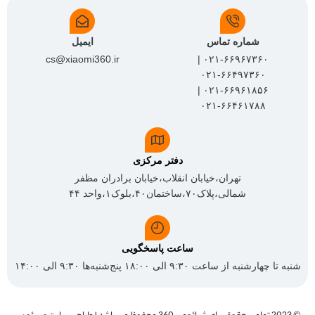
شماره تماس
ایمیل
cs@xiaomi360.ir
۰۲۱-۶۶۹۶۷۳۶۰ |
۰۲۱-۶۶۴۹۷۳۶۰
۰۲۱-۶۶۹۶۱۸۵۶ |
۰۲۱-۶۶۴۶۱۷۸۸
دفتر مرکزی
تهران،خیابان انقلاب،خیابان برادران مظفر
شمالی،پلاک۷۰،ساختمان۴۰،بلوک۱،واحد ۴۴
ساعت پاسخگویی
شنبه تا چهارشنبه از ساعت ۹:۳۰ الی ۱۸:۰۰ پنج‌شنبه‌ها ۹:۳۰ الی ۱۴:۰۰