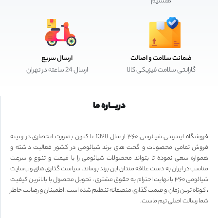
هستیم
ضمانت سلامت و اصالت
ارسال سریع
گارانتی سلامت فیزیکی کالا
ارسال 24 ساعته در تهران
دربـــاره ما
فروشگاه اینترنتی شیائومی ۳۶۰ از سال 1398 تا کنون بصورت انحصاری در زمینه
فروش تمامی محصولات و گجت های برند شیائومی در کشور فعالیت داشته و
همواره سعی نموده تا بتواند محصولات شیائومی را با قیمت و تنوع و سرعت
مناسب در ایران به دست علاقه مندان این برند برساند. سیاست گذاری های وب‌سایت
شیائومی ۳۶۰ با نهایت احترام به حقوق مشتری ، تحویل محصول با بالاترین کیفیت
، کوتاه ترین زمان و قیمت گذاری منصفانه تنظیم شده است. اطمینان و رضایت خاطر
شما رسالت اصلی تیم ماست.