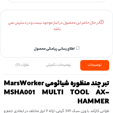
در حال حاضر این محصول در انبار موجود نیست و در دسترس نمی
باشد.
اطلاع رسانی پیامکی محصول
توضیحات
توضیحات تکمیلی
نظرات (0)
تبر چند منظوره شیائومی MarsWorker
MSHA001 MULTI TOOL AX-
HAMMER
طراحی کارآمد با وزن سبک 349 گرمی، ارائه 9 ابزار مختلف در ابعادی جمع و