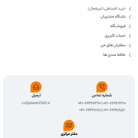
خرید اقساطی (غیرفعال)
باشگاه مشتریان
فروشــگاه
حساب کاربری
سفارش های من
علاقه مندی ها
شماره تماس
ایمیل
cs@xiaomi360.ir
۰۲۱-۶۶۹۶۷۳۶۰ | ۰۲۱-۶۶۴۹۷۳۶۰
۰۲۱-۶۶۹۶۱۸۵۶ | ۰۲۱-۶۶۴۶۱۷۸۸
دفتر مرکزی