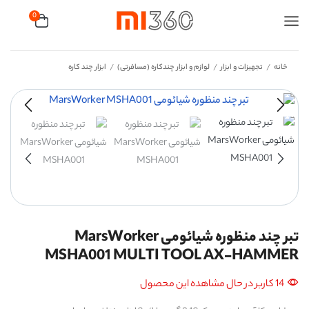
0
خانه
تجهیزات و ابزار
لوازم و ابزار چندکاره (مسافرتی)
ابزار چند کاره
/
/
/
تبر چند منظوره شیائومی MarsWorker
MSHA001 MULTI TOOL AX-HAMMER
14 کاربر در حال مشاهده این محصول