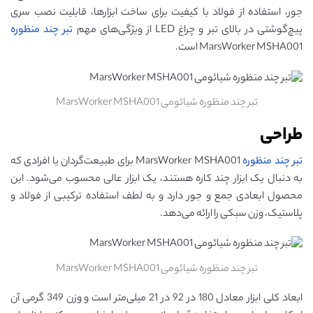
جور، استفاده از فولاد با کیفیت برای ساخت ابزارها، قابلیت نصب سری
پیچ‌گوشتی در بالای تبر و چراغ LED از ویژگی‌های مهم
تبر چند منظوره
MarsWorker MSHA001 است.
تبر چند منظوره شیائومی MarsWorker MSHA001
طراحی
تبر چند منظوره
MarsWorker MSHA001 برای طبیعت‌گردان یا افرادی که
به دنبال یک ابزار چند کاره هستند، یک ابزار عالی محسوب می‌شود. این
محصول ابعادی جمع و جور دارد و به لطف استفاده ترکیبی از فولاد و
پلاستیک، وزن سبکی را ارائه می‌دهد.
تبر چند منظوره شیائومی MarsWorker MSHA001
ابعاد کلی ابزار معادل 180 در 92 در 21 میلی‌متر است و وزن 349 گرمی آن