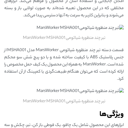
امکان جابجایی و استفاده آسان از محصول را فراهم می‌کند. ابزارهای
مختلفی که در این محصول تعبیه شده‌اند به صورت لولایی باز و بسته
می‌شوند و بنابراین کاربر به سرعت به آنها دسترسی پیدا می‌کند.
تبر چند منظوره شیائومی MarsWorker MSHA001
قسمت دسته تبر چند منظوره شیائومی MarsWorker مدل MSHA001 از
جنس پلاستیک ABS با کیفیت ساخته شده و با دو پیچ شش سو محکم
شده است. MarsWorker به همراه این محصول یک کیف حمل مخصوص را
ارائه کرده است که می‌توان هنگام طبیعت‌گردی یا کمپینگ از آن استفاده
کرد.
تبر چند منظوره شیائومی MarsWorker MSHA001
ویژگی‌ها
ابزارهای این محصول شامل یک چاقو، یک قوطی باز کن، تبر، چکش و سه