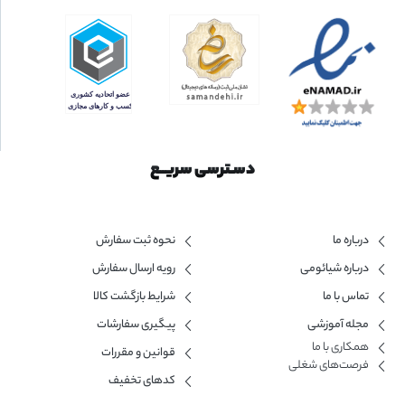
دسـترسی سریــع
درباره ما
نحوه ثبت سفارش
درباره شیائومی
رویه ارسال سفارش
تماس با ما
شرایط بازگشت کالا
مجله آموزشی
پیگیری سفارشات
همکاری با ما​
قوانین و مقررات
فرصت‌های شغلی
کدهای تخفیف