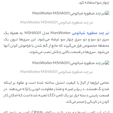
چهار سو استفاده کرد.
تبر چند منظوره شیائومی MarsWorker MSHA001
تبر چند منظوره
شیائومی
MarsWorker مدل MSHA001 به همراه یک
سری دو سو و دو سری چهار سو عرضه می‌شود. این سری‌ها درون یک
محفظه مخصوص قرار می‌گیرند که مانع از گم شدن یا فراموش کردن آنها
می‌شود. سری‌ها در قسمت بالایی چکش نصب می‌شوند.
تبر چند منظوره شیائومی MarsWorker MSHA001
تمامی ابزارها از آلیاژ با کیفیت استیل ساخته شده است و علاوه بر اینکه
ضدزنگ هستند، در برابر ضربه و فشار مقاومت خوبی را ارائه می‌دهند. در
قسمت پایینی دسته ابزار نیز یک لامپ LED تعبیه شده است که امکان کار
کردن در تاریکی را میسر می‌کند.