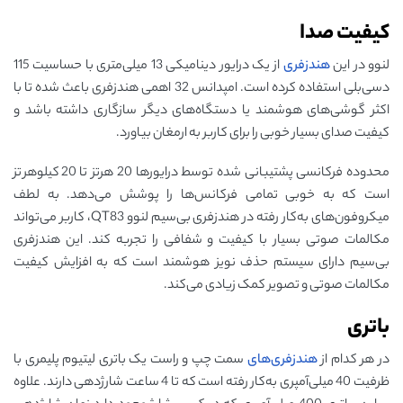
کیفیت صدا
لنوو در این
هندزفری
از یک درایور دینامیکی 13 میلی‌متری با حساسیت 115
دسی‌بلی استفاده کرده است. امپدانس 32 اهمی هندزفری باعث شده تا با
اکثر گوشی‌های هوشمند یا دستگاه‌های دیگر سازگاری داشته باشد و
کیفیت صدای بسیار خوبی را برای کاربر به ارمغان بیاورد.
محدوده فرکانسی پشتیبانی شده توسط درایورها 20 هرتز تا 20 کیلوهرتز
است که به خوبی تمامی فرکانس‌ها را پوشش می‌دهد. به لطف
میکروفون‌های به‌کار رفته در هندزفری بی‌سیم لنوو QT83، کاربر می‌تواند
مکالمات صوتی بسیار با کیفیت و شفافی را تجربه کند. این هندزفری
بی‌سیم دارای سیستم حذف نویز هوشمند است که به افزایش کیفیت
مکالمات صوتی و تصویر کمک زیادی می‌کند.
باتری
در هر کدام از
هندزفری‌های
سمت چپ و راست یک باتری لیتیوم پلیمری با
ظرفیت 40 میلی‌آمپری به‌کار رفته است که تا 4 ساعت شارژدهی دارند. علاوه