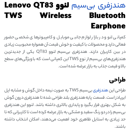
هندزفری بی‌سیم
لنوو Lenovo QT83
TWS Wireless Bluetooth
Earphone
کمپانی لنوو در بازار لوازم جانبی موبایل و کامپیوترهای شخصی حضور
فعالی دارد و محصولات با کیفیت و خوش قیمت آن همواره محبوبیت زیادی
در بین کاربران دارند. هندزفری بی‌سیم لنوو QT83 یکی از جدیدترین
هندزفری‌های بی‌سیم از نوع TWS این کمپانی است که با ویژگی‌های سطح
بالا و قیمت جذاب به بازار عرضه شده است.
طراحی
طراحی این
هندزفری
بی‌سیم TWS به صورت نیمه داخل گوش و مشابه اپل
ایرپادز است. قسمت پایه هندزفری بلند طراحی شده تا هندزفری درون گوش
به شکل بهتری قرار بگیرد و پایداری بالاتری داشته باشد. لنوو این هندزفری
بی‌سیم را در دو رنگ سفید و مشکی به بازار عرضه کرده است تا کاربرانی که تا
حد زیادی به استایل ظاهری خود اهمیت می‌دهند، امکان انتخاب داشته
باشند.