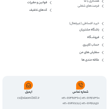
همکاری با ما​
قوانین و مقررات
فرصت‌های شغلی
کدهای تخفیف
خرید اقساطی (غیرفعال)
باشگاه مشتریان
فروشــگاه
حساب کاربری
سفارش های من
علاقه مندی ها
شماره تماس
ایمیل
cs@xiaomi360.ir
۰۲۱-۶۶۹۶۷۳۶۰ | ۰۲۱-۶۶۴۹۷۳۶۰
۰۲۱-۶۶۹۶۱۸۵۶ | ۰۲۱-۶۶۴۶۱۷۸۸