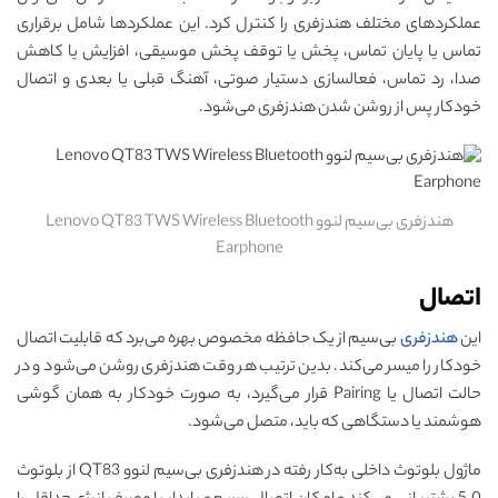
عملکردهای مختلف هندزفری را کنترل کرد. این عملکردها شامل برقراری
تماس یا پایان تماس، پخش یا توقف پخش موسیقی، افزایش یا کاهش
صدا، رد تماس، فعالسازی دستیار صوتی، آهنگ قبلی یا بعدی و اتصال
خودکار پس از روشن شدن هندزفری می‌شود.
هندزفری بی‌سیم لنوو Lenovo QT83 TWS Wireless Bluetooth
Earphone
اتصال
این
هندزفری
بی‌سیم از یک حافظه مخصوص بهره می‌برد که قابلیت اتصال
خودکار را میسر می‌کند. بدین ترتیب هر وقت هندزفری روشن می‌شود و در
حالت اتصال یا Pairing قرار می‌گیرد، به صورت خودکار به همان گوشی
هوشمند یا دستگاهی که باید، متصل می‌شود.
ماژول بلوتوث داخلی به‌کار رفته در هندزفری بی‌سیم لنوو QT83 از بلوتوث