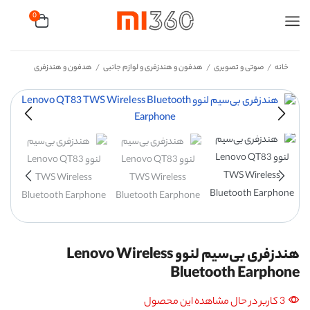
0
خانه
صوتی و تصویری
هدفون و هندزفری و لوازم جانبی
هدفون و هندزفری
/
/
/
هندزفری بی‌سیم لنوو Lenovo Wireless
Bluetooth Earphone
3 کاربر در حال مشاهده این محصول