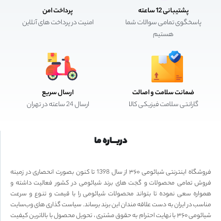
پشتیبانی 12 ساعته
پرداخت امن
پاسخگوی تمامی سوالات شما
امنیت در پرداخت های آنلاین
هستیم
ضمانت سلامت و اصالت
ارسال سریع
گارانتی سلامت فیزیکی کالا
ارسال 24 ساعته در تهران
دربـــاره ما
فروشگاه اینترنتی شیائومی ۳۶۰ از سال 1398 تا کنون بصورت انحصاری در زمینه
فروش تمامی محصولات و گجت های برند شیائومی در کشور فعالیت داشته و
همواره سعی نموده تا بتواند محصولات شیائومی را با قیمت و تنوع و سرعت
مناسب در ایران به دست علاقه مندان این برند برساند. سیاست گذاری های وب‌سایت
شیائومی ۳۶۰ با نهایت احترام به حقوق مشتری ، تحویل محصول با بالاترین کیفیت