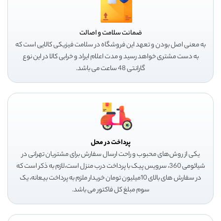
ضمانت سلامت و اصالت
به معنی اصل بودن و تعهد این فروشگاه در سلامت فیزیکی کالایی است که
به دست مشتری خواهد رسید و مدت اعلام ایراد و خرابی کالا در این نوع
گارانتی 48 ساعت می باشد.
پرداخت در محل
یکی از روش‌های محبوب و راحت ارسال سفارش برای مشتریان تهرانی در
شیائومی 360، سرویس پیک با پرداخت درب منزل است،لازم به ذکر است که
در سفارش های بالای 10میلیون تومان خریدار ملزم به پرداخت بیعانه، یک
سوم مبلغ کل فاکتور می باشد.