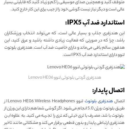
متوقف کنید و همچنین صدای موسیقی را کم و زیاد کنید که قابلیتی بسیار
عالی است و دیگر نیاز نیست گوشی خود را از جیب برای این کار خارج کنید.
استاندارد ضد آب IPX5:
این هندزفری جذاب و بسیار عالی است، که می‌تواند انتخاب ورزشکاران
باشد، چرا که در صورتی که فعالیت زیادی داشته باشید و عرق کنید، این
هدفون سالم باقی می‌ماند و دارای خاصیت ضد آب است. هندزفری بلوتوث
لنوو دارای استاندارد ضد آب IPX5 است.
هندزفری گردنی بلوتوثی لنوو Lenovo HE06
اتصال پایدار:
اتصال
هندزفری بلوتوث
لنوو Lenovo HE06 Wireless Headphones از
طریق بلوتوث ورژن 5.0 انجام می‌شود. اگر گوشی شما هم دارای این ورژن از
بلوتوث باشد، مصرف باتری خیلی کمتری را تجربه می‌کنید. به علاوه این
هندزفری ارتباطی پایدار و بدون قطعی برقرار می‌کند و مشکلاتی مانند تاخیر