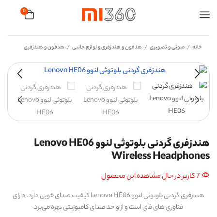
0
خانه
صوتی و تصویری
هدفون و هندزفری و لوازم جانبی
هدفون و هندزفری
/
/
/
هندزفری گردنی بلوتوثی لنوو Lenovo HE06
Wireless Headphones
7 کاربر در حال مشاهده این محصول
هندزفری گردنی بلوتوثی لنوو Lenovo HE06 کیفیت صدای خوبی دارد. دارای
فناوری های فای است و از واحد صدای کامپوزیتی بهره می‌برد