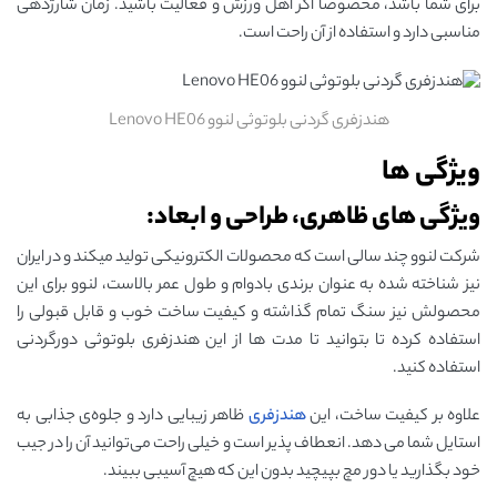
برای شما باشد، مخصوصا اگر اهل ورزش و فعالیت باشید. زمان شارژدهی
مناسبی دارد و استفاده از آن راحت است.
هندزفری گردنی بلوتوثی لنوو Lenovo HE06
ویژگی ها
ویژگی های ظاهری، طراحی و ابعاد:
شرکت لنوو چند سالی است که محصولات الکترونیکی تولید میکند و در ایران
نیز شناخته شده به عنوان برندی بادوام و طول عمر بالاست، لنوو برای این
محصولش نیز سنگ تمام گذاشته و کیفیت ساخت خوب و قابل قبولی را
استفاده کرده تا بتوانید تا مدت ها از این هندزفری بلوتوثی دورگردنی
استفاده کنید.
علاوه بر کیفیت ساخت، این
هندزفری
ظاهر زیبایی دارد و جلوه‌ی جذابی به
استایل‌ شما می ‌دهد. انعطاف پذیر است و خیلی راحت می‌توانید آن را در جیب
خود بگذارید یا دور مچ بپیچید بدون این که هیچ آسیبی ببیند.