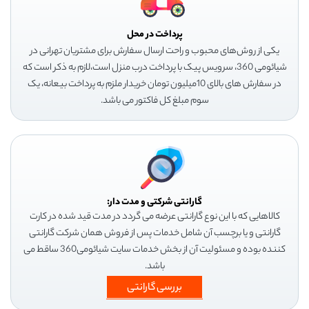
پرداخت در محل
یکی از روش‌های محبوب و راحت ارسال سفارش برای مشتریان تهرانی در
شیائومی 360، سرویس پیک با پرداخت درب منزل است،لازم به ذکر است که
در سفارش های بالای 10میلیون تومان خریدار ملزم به پرداخت بیعانه، یک
سوم مبلغ کل فاکتور می باشد.
گارانتی شرکتی و مدت دار:
کالاهایی که با این نوع گارانتی عرضه می گردد در مدت قید شده در کارت
گارانتی و یا برچسب آن شامل خدمات پس از فروش همان شرکت گارانتی
کننده بوده و مسئولیت آن از بخش خدمات سایت شیائومی360 ساقط می
باشد.
بررسی گارانتی