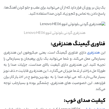
یک پنل بر روی آن قرار دارد که از آن می‌توانید برای عقب و جلو کردن آهنگ‌ها،
پاسخ دادن به تماس و کم و زیاد کردن صدا استفاده کنید.
هندزفری گردنی بلوتوثی لنوو Lenovo HE06
فناوری گیمینگ هندزفری:
این
هندزفری
دارای فناوری گیمینگ است، یعنی میکروفون این هندزفری
بسیارعالی عمل می‌کند، و شما می‌توانید یک بازی پرهیجان و بسیارعالی را
تجربه کنید. این هندزفری دارای کیفیت بالای صداست، جزئیات صدا را به
طورکامل دراختیار شما عزیزان می‌گذارد، این هندزفری قابلیت حذف نویز
بسیار عالی دارد، که می‌تواند صدا را به بهترین وضوح در اختیار کاربران
قراردهد. این خصوصیت‌ های هندزفری، چشمگیر بوده و بسیارجلب توجه
می‌کند
کیفیت صدای خوب: