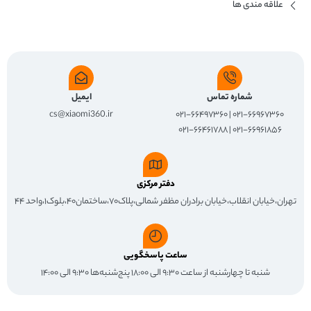
علاقه مندی ها
شماره تماس
ایمیل
cs@xiaomi360.ir
۰۲۱-۶۶۹۶۷۳۶۰ | ۰۲۱-۶۶۴۹۷۳۶۰
۰۲۱-۶۶۹۶۱۸۵۶ | ۰۲۱-۶۶۴۶۱۷۸۸
دفتر مرکزی
تهران،خیابان انقلاب،خیابان برادران مظفر شمالی،پلاک۷۰،ساختمان۴۰،بلوک۱،واحد ۴۴
ساعت پاسخگویی
شنبه تا چهارشنبه از ساعت ۹:۳۰ الی ۱۸:۰۰ پنج‌شنبه‌ها ۹:۳۰ الی ۱۴:۰۰