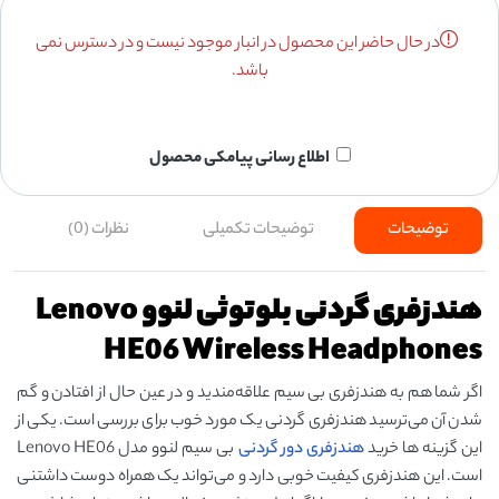
در حال حاضر این محصول در انبار موجود نیست و در دسترس نمی
باشد.
اطلاع رسانی پیامکی محصول
توضیحات
توضیحات تکمیلی
نظرات (0)
هندزفری گردنی بلوتوثی لنوو Lenovo
HE06 Wireless Headphones
اگر شما هم به هندزفری‌ بی سیم علاقه‌مندید و در عین حال از افتادن و گم
شدن آن می‌ترسید هندزفری‌ گردنی یک مورد خوب برای بررسی است. یکی از
این گزینه ‌ها خرید
هندزفری دور گردنی
بی سیم لنوو مدل Lenovo HE06
است. این هندزفری کیفیت خوبی دارد و می‌تواند یک همراه دوست داشتنی