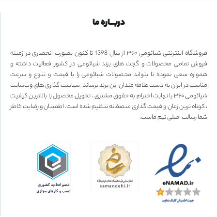
دربـــاره ما
فروشگاه اینترنتی شیائومی ۳۶۰ از سال 1398 تا کنون بصورت انحصاری در زمینه
فروش تمامی محصولات و گجت های برند شیائومی در کشور فعالیت داشته و
همواره سعی نموده تا بتواند محصولات شیائومی را با قیمت و تنوع و سرعت
مناسب در ایران به دست علاقه مندان این برند برساند. سیاست گذاری های وب‌سایت
شیائومی ۳۶۰ با نهایت احترام به حقوق مشتری ، تحویل محصول با بالاترین کیفیت
، کوتاه ترین زمان و قیمت گذاری منصفانه تنظیم شده است. اطمینان و رضایت خاطر
شما رسالت اصلی تیم ماست.