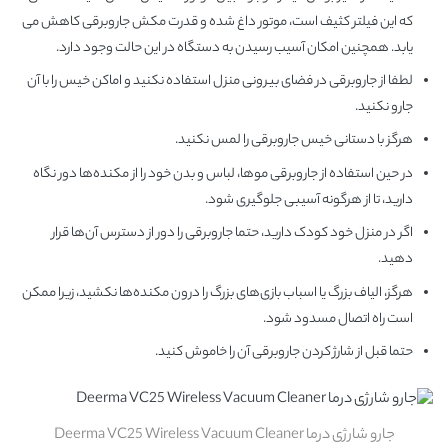
که این فیلتر کثیف است، موتور داغ شده و قدرت مکش جاروبرقی کاهش می
یابد. همچنین امکان آسیب رسیدن به دستگاه در این حالت وجود دارد.
لطفا از جاروبرقی در فضای بیرونی منزل استفاده نکنید و اماکن خیس را با آن
جارو نکنید.
هرگز با دستانی خیس جاروبرقی را لمس نکنید.
در حین استفاده از جاروبرقی موها، لباس و بدن خود را از مکنده‌ها دور نگاه
دارید، تا از هرگونه آسیبی جلوگیری شود.
اگر در منزل خود کودک دارید، حتما جاروبرقی را دور از دسترس آن‌ها قرار
دهید.
هرگز، الیاف بزرگ یا اسباب بازی‌های بزرگ را درون مکنده‌ها نکشید، زیرا ممکن
است راه اتصال مسدود شود.
حتما قبل از شارژ کردن جاروبرقی آن را خاموش کنید.
جارو شارژی درما Deerma VC25 Wireless Vacuum Cleaner