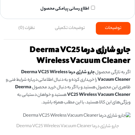
اطلاع رسانی پیامکی محصول
توضیحات
توضیحات تکمیلی
نظرات (0)
جارو شارژی درما Deerma VC25
Wireless Vacuum Cleaner
اگر به تازگی محصول
جارو شارژی درما Deerma VC25 Wireless
Vacuum Cleaner
را خریداری کرده و به دنبال اطلاعاتی درباره شرایط فنی و
ظاهری این محصول هستید و یا اگر به دنبال خرید محصول
Deerma
VC25 Wireless Vacuum Cleaner
هستید و خواهان دستیابی به
ویژگی‌های این کالا هستید، با این مطلب همراه باشید.
جارو شارژی درما Deerma VC25 Wireless Vacuum Cleaner