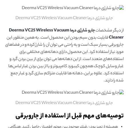
جارو شارژی درما Deerma VC25 Wireless Vacuum Cleaner
از دیگر مشخصات
جارو شارژی درما Deerma VC25 Wireless Vacuum
Cleaner
قابلیت بدون سیم بودن این محصول است. به همین منظور، این
جاروبرقی بسیار سبک است و به راحتی می توان آن را شارژ کرده و در فضاهای
مورد نیاز استفاده کرد. این محصول دارای دهانه‌های مختلفی برای
استفاده‌های متعدد است. از این دهانه‌ها می توان برای از بین بردن گرد و
غبار وسایل کوچک همچون کیبورد کامپیوتر و یا از بین بردن غبار لباس‌ها
استفاده کرد. علاوه بر این، دهانه ها قابلیت متراکم سازی گرد و غبار جمع
شده را دارند.
جارو شارژی درما Deerma VC25 Wireless Vacuum Cleaner
توصیه‌های مهم قبل از استفاده از جاروبرقی
همیشه از تمیز بودن فیلتر موجود بین موتور اطمینان حاصل کنید. هنگامی