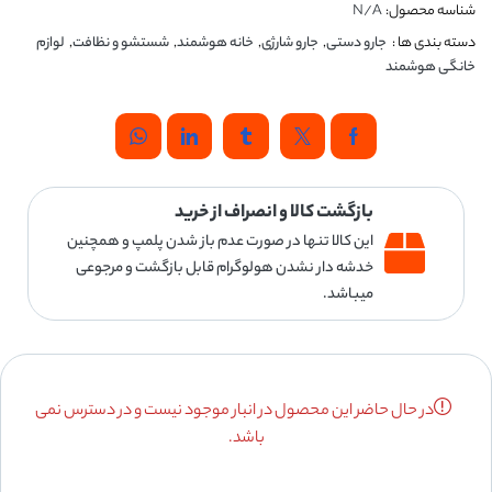
شناسه محصول:
N/A
دسته بندی ها :
جارو دستی
,
جارو شارژی
,
خانه هوشمند
,
شستشو و نظافت
,
لوازم
خانگی هوشمند
بازگشت کالا و انصراف از خرید
این کالا تنها در صورت عدم باز شدن پلمپ و همچنین
خدشه دار نشدن هولوگرام قابل بازگشت و مرجوعی
میباشد.
در حال حاضر این محصول در انبار موجود نیست و در دسترس نمی
باشد.