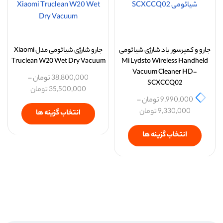
جارو و کمپرسور باد شارژی شیائومی
جارو شارژی شیائومی مدل Xiaomi
Truclean W20 Wet Dry Vacuum
Mi Lydsto Wireless Handheld
Vacuum Cleaner HD-
38,800,000
تومان
–
SCXCCQ02
35,500,000
تومان
9,990,000
تومان
–
9,330,000
تومان
انتخاب گزینه ها
انتخاب گزینه ها