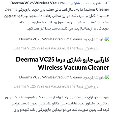
آیا خواهان
خریدجارو شارژی درما
Deerma VC25 Wireless Vacuum
Cleaner
هستید؟ آیا به دنبال اطلاعاتی معتبر برای خرید جاروبرقی Deerma
هستید؟ نگران نباشید، شما در این مطلب به اطلاعات مورد نیاز خود همچون
مشخصات فنی و ظاهری این محصول و یا توصیه‌های مهمی که پس از
خرید کالا به آن‌ها نیاز پیدا می کنید، دست پیدا خواهید کرد.
جارو شارژی درما Deerma VC25 Wireless Vacuum Cleaner
کارآیی جارو شارژی درما Deerma VC25
Wireless Vacuum Cleaner
جارو شارژی درما Deerma VC25 Wireless Vacuum Cleaner
مهندسان طراح، این محصول را با الهام از اصل تعادل اهرم، موقعیت موتور
و باتری به منظور ایجاد قابلیت حمل کالا و بلند کردن بدون زحمت طراحی
کرده اند. بدین صورت، شما می توانید این جاروبرقی را بلند کرده و برای