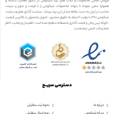
فروش تمامی محصولات و گجت های برند شیائومی در کشور فعالیت داشته و
همواره سعی نموده تا بتواند محصولات شیائومی را با قیمت و تنوع و سرعت
مناسب در ایران به دست علاقه مندان این برند برساند. سیاست گذاری های وب‌سایت
شیائومی ۳۶۰ با نهایت احترام به حقوق مشتری ، تحویل محصول با بالاترین کیفیت
، کوتاه ترین زمان و قیمت گذاری منصفانه تنظیم شده است. اطمینان و رضایت خاطر
شما رسالت اصلی تیم ماست.
دسـترسی سریــع
درباره ما
نحوه ثبت سفارش
درباره شیائومی
رویه ارسال سفارش