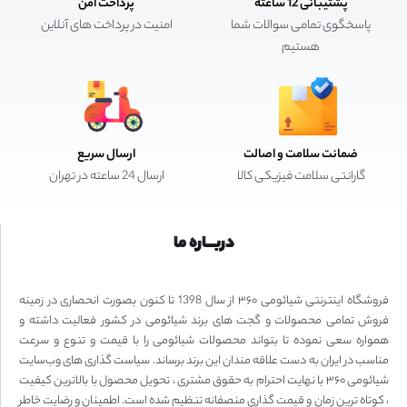
پشتیبانی 12 ساعته
پرداخت امن
پاسخگوی تمامی سوالات شما
امنیت در پرداخت های آنلاین
هستیم
ضمانت سلامت و اصالت
ارسال سریع
گارانتی سلامت فیزیکی کالا
ارسال 24 ساعته در تهران
دربـــاره ما
فروشگاه اینترنتی شیائومی ۳۶۰ از سال 1398 تا کنون بصورت انحصاری در زمینه
فروش تمامی محصولات و گجت های برند شیائومی در کشور فعالیت داشته و
همواره سعی نموده تا بتواند محصولات شیائومی را با قیمت و تنوع و سرعت
مناسب در ایران به دست علاقه مندان این برند برساند. سیاست گذاری های وب‌سایت
شیائومی ۳۶۰ با نهایت احترام به حقوق مشتری ، تحویل محصول با بالاترین کیفیت
، کوتاه ترین زمان و قیمت گذاری منصفانه تنظیم شده است. اطمینان و رضایت خاطر