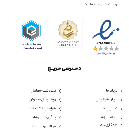
شما رسالت اصلی تیم ماست.
دسـترسی سریــع
درباره ما
نحوه ثبت سفارش
درباره شیائومی
رویه ارسال سفارش
تماس با ما
شرایط بازگشت کالا
مجله آموزشی
پیگیری سفارشات
همکاری با ما​
قوانین و مقررات