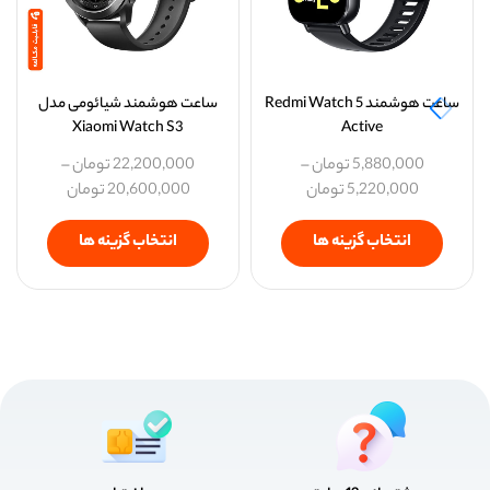
ساعت هوشمند Redmi Watch 5
ساعت هوشمند شیائومی مدل
Xiaomi Watch S3
Active
5,880,000
تومان
–
22,200,000
تومان
–
5,220,000
تومان
20,600,000
تومان
انتخاب گزینه ها
انتخاب گزینه ها