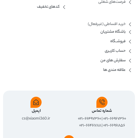
فرصت‌های شغلی
کدهای تخفیف
خرید اقساطی (غیرفعال)
باشگاه مشتریان
فروشــگاه
حساب کاربری
سفارش های من
علاقه مندی ها
شماره تماس
ایمیل
cs@xiaomi360.ir
۰۲۱-۶۶۹۶۷۳۶۰ | ۰۲۱-۶۶۴۹۷۳۶۰
۰۲۱-۶۶۹۶۱۸۵۶ | ۰۲۱-۶۶۴۶۱۷۸۸