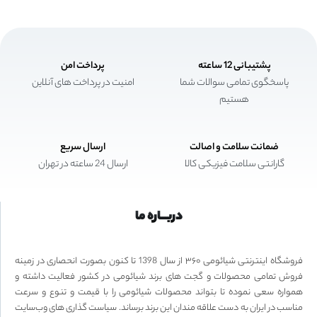
پشتیبانی 12 ساعته
پرداخت امن
پاسخگوی تمامی سوالات شما
امنیت در پرداخت های آنلاین
هستیم
ضمانت سلامت و اصالت
ارسال سریع
گارانتی سلامت فیزیکی کالا
ارسال 24 ساعته در تهران
دربـــاره ما
فروشگاه اینترنتی شیائومی ۳۶۰ از سال 1398 تا کنون بصورت انحصاری در زمینه
فروش تمامی محصولات و گجت های برند شیائومی در کشور فعالیت داشته و
همواره سعی نموده تا بتواند محصولات شیائومی را با قیمت و تنوع و سرعت
مناسب در ایران به دست علاقه مندان این برند برساند. سیاست گذاری های وب‌سایت