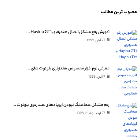
محبوب ترین مطالب
آموزش رفع مشکل اتصال هندزفری Haylou GT1 ...
27 آبان, 1399
معرفی نرم افزار مخصوص هندزفری بلوتوث های ...
9 آبان, 1398
رفع مشکل هماهنگ نبودن ایربادهای هندزفری بلوتوث ...
27 اردیبهشت, 1398