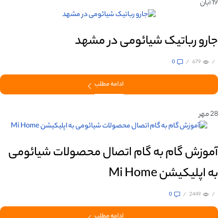
19
آبان
جارو رباتیک شیائومی در مشهد
0
/
679
/
ادامه مطلب
28
مهر
آموزش گام به گام اتصال محصولات شیائومی
به اپلیکیشن Mi Home
0
/
2449
/
ادامه مطلب