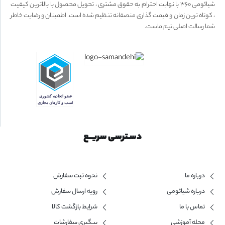
شیائومی ۳۶۰ با نهایت احترام به حقوق مشتری ، تحویل محصول با بالاترین کیفیت
، کوتاه ترین زمان و قیمت گذاری منصفانه تنظیم شده است. اطمینان و رضایت خاطر
شما رسالت اصلی تیم ماست.
دسـترسی سریــع
درباره ما
نحوه ثبت سفارش
درباره شیائومی
رویه ارسال سفارش
تماس با ما
شرایط بازگشت کالا
مجله آموزشی
پیگیری سفارشات