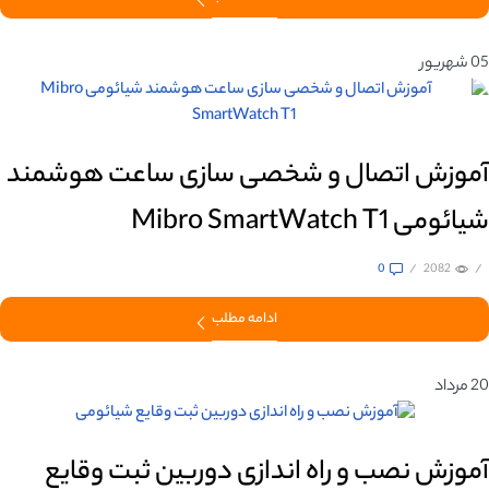
05
شهریور
آموزش اتصال و شخصی‌ سازی ساعت هوشمند
شیائومی Mibro SmartWatch T1
0
/
2082
/
ادامه مطلب
20
مرداد
آموزش نصب و راه اندازی دوربین ثبت وقایع