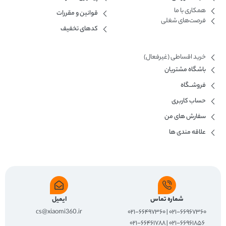
همکاری با ما​
قوانین و مقررات
فرصت‌های شغلی
کدهای تخفیف
خرید اقساطی (غیرفعال)
باشگاه مشتریان
فروشــگاه
حساب کاربری
سفارش های من
علاقه مندی ها
شماره تماس
ایمیل
cs@xiaomi360.ir
۰۲۱-۶۶۹۶۷۳۶۰ | ۰۲۱-۶۶۴۹۷۳۶۰
۰۲۱-۶۶۹۶۱۸۵۶ | ۰۲۱-۶۶۴۶۱۷۸۸