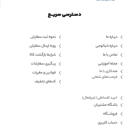
دسـترسی سریــع
درباره ما
نحوه ثبت سفارش
درباره شیائومی
رویه ارسال سفارش
تماس با ما
شرایط بازگشت کالا
مجله آموزشی
پیگیری سفارشات
همکاری با ما​
قوانین و مقررات
فرصت‌های شغلی
کدهای تخفیف
خرید اقساطی (غیرفعال)
باشگاه مشتریان
فروشــگاه
حساب کاربری