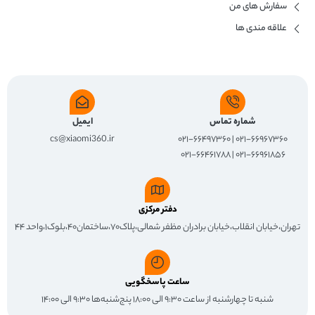
سفارش های من
علاقه مندی ها
شماره تماس
ایمیل
cs@xiaomi360.ir
۰۲۱-۶۶۹۶۷۳۶۰ | ۰۲۱-۶۶۴۹۷۳۶۰
۰۲۱-۶۶۹۶۱۸۵۶ | ۰۲۱-۶۶۴۶۱۷۸۸
دفتر مرکزی
تهران،خیابان انقلاب،خیابان برادران مظفر شمالی،پلاک۷۰،ساختمان۴۰،بلوک۱،واحد ۴۴
ساعت پاسخگویی
شنبه تا چهارشنبه از ساعت ۹:۳۰ الی ۱۸:۰۰ پنج‌شنبه‌ها ۹:۳۰ الی ۱۴:۰۰