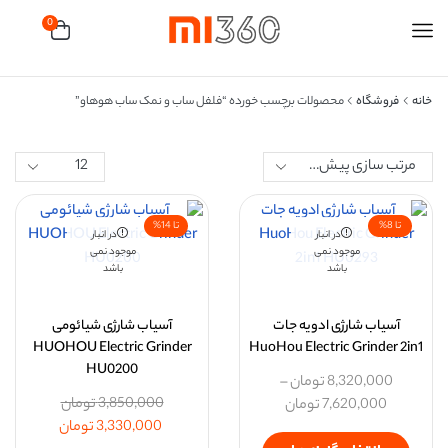
0
خانه
فروشگاه
محصولات برچسب خورده “فلفل ساب و نمک ساب هوهاو”
تا 8%
تا 14%
در انبار
در انبار
موجود نمی
موجود نمی
باشد
باشد
آسیاب شارژی ادویه جات
آسیاب شارژی شیائومی
HUOHOU Electric Grinder
HuoHou Electric Grinder 2in1
HU0200
8,320,000
تومان
–
3,850,000
تومان
7,620,000
تومان
3,330,000
تومان