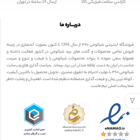
گارانتی سلامت فیزیکی کالا
ارسال 24 ساعته در تهران
دربـــاره ما
فروشگاه اینترنتی شیائومی ۳۶۰ از سال 1398 تا کنون بصورت انحصاری در زمینه
فروش تمامی محصولات و گجت های برند شیائومی در کشور فعالیت داشته و
همواره سعی نموده تا بتواند محصولات شیائومی را با قیمت و تنوع و سرعت
مناسب در ایران به دست علاقه مندان این برند برساند. سیاست گذاری های وب‌سایت
شیائومی ۳۶۰ با نهایت احترام به حقوق مشتری ، تحویل محصول با بالاترین کیفیت
، کوتاه ترین زمان و قیمت گذاری منصفانه تنظیم شده است. اطمینان و رضایت خاطر
شما رسالت اصلی تیم ماست.