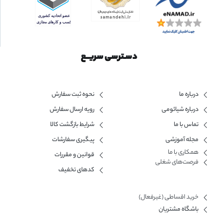
دسـترسی سریــع
درباره ما
نحوه ثبت سفارش
درباره شیائومی
رویه ارسال سفارش
تماس با ما
شرایط بازگشت کالا
مجله آموزشی
پیگیری سفارشات
همکاری با ما​
قوانین و مقررات
فرصت‌های شغلی
کدهای تخفیف
خرید اقساطی (غیرفعال)
باشگاه مشتریان