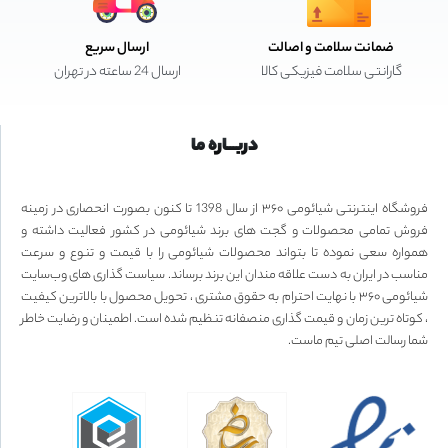
ضمانت سلامت و اصالت
ارسال سریع
گارانتی سلامت فیزیکی کالا
ارسال 24 ساعته در تهران
دربـــاره ما
فروشگاه اینترنتی شیائومی ۳۶۰ از سال 1398 تا کنون بصورت انحصاری در زمینه
فروش تمامی محصولات و گجت های برند شیائومی در کشور فعالیت داشته و
همواره سعی نموده تا بتواند محصولات شیائومی را با قیمت و تنوع و سرعت
مناسب در ایران به دست علاقه مندان این برند برساند. سیاست گذاری های وب‌سایت
شیائومی ۳۶۰ با نهایت احترام به حقوق مشتری ، تحویل محصول با بالاترین کیفیت
، کوتاه ترین زمان و قیمت گذاری منصفانه تنظیم شده است. اطمینان و رضایت خاطر
شما رسالت اصلی تیم ماست.