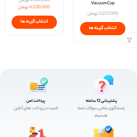
4,480,000
تومان
Vacuum Cup
4,030,000
تومان
3,257,000
تومان
انتخاب گزینه ها
انتخاب گزینه ها
پشتیبانی 12 ساعته
پرداخت امن
پاسخگوی تمامی سوالات شما
امنیت در پرداخت های آنلاین
هستیم