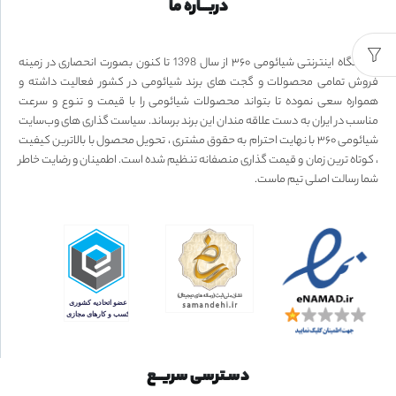
دربـــاره ما
فروشگاه اینترنتی شیائومی ۳۶۰ از سال 1398 تا کنون بصورت انحصاری در زمینه
فروش تمامی محصولات و گجت های برند شیائومی در کشور فعالیت داشته و
همواره سعی نموده تا بتواند محصولات شیائومی را با قیمت و تنوع و سرعت
مناسب در ایران به دست علاقه مندان این برند برساند. سیاست گذاری های وب‌سایت
شیائومی ۳۶۰ با نهایت احترام به حقوق مشتری ، تحویل محصول با بالاترین کیفیت
، کوتاه ترین زمان و قیمت گذاری منصفانه تنظیم شده است. اطمینان و رضایت خاطر
شما رسالت اصلی تیم ماست.
دسـترسی سریــع