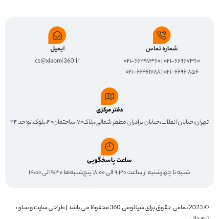
شماره تماس
ایمیل
cs@xiaomi360.ir
۰۲۱-۶۶۹۶۷۳۶۰ | ۰۲۱-۶۶۴۹۷۳۶۰
۰۲۱-۶۶۹۶۱۸۵۶ | ۰۲۱-۶۶۴۶۱۷۸۸
دفتر مرکزی
تهران،خیابان انقلاب،خیابان برادران مظفر شمالی،پلاک۷۰،ساختمان۴۰،بلوک۱،واحد ۴۴
ساعت پاسخگویی
شنبه تا چهارشنبه از ساعت ۹:۳۰ الی ۱۸:۰۰ پنج‌شنبه‌ها ۹:۳۰ الی ۱۴:۰۰
© 2023 تمامی حقوق برای
شیائومی 360
محفوظ می باشد | طراحی سایت و سئو :
تیم دال