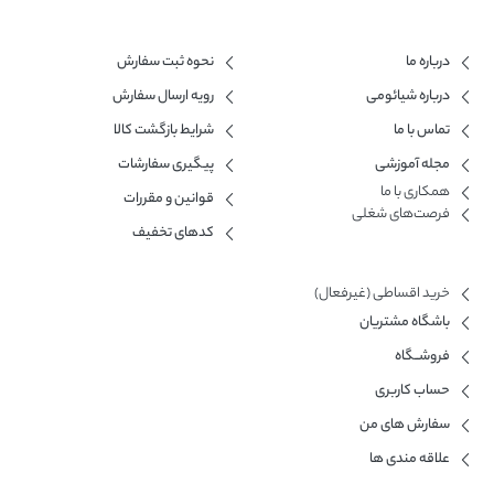
درباره ما
نحوه ثبت سفارش
درباره شیائومی
رویه ارسال سفارش
تماس با ما
شرایط بازگشت کالا
مجله آموزشی
پیگیری سفارشات
همکاری با ما​
قوانین و مقررات
فرصت‌های شغلی
کدهای تخفیف
خرید اقساطی (غیرفعال)
باشگاه مشتریان
فروشــگاه
حساب کاربری
سفارش های من
علاقه مندی ها