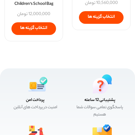
10,560,000
تومان
Children’s School Bag
12,000,000
تومان
انتخاب گزینه ها
انتخاب گزینه ها
پشتیبانی 12 ساعته
پرداخت امن
پاسخگوی تمامی سوالات شما
امنیت در پرداخت های آنلاین
هستیم