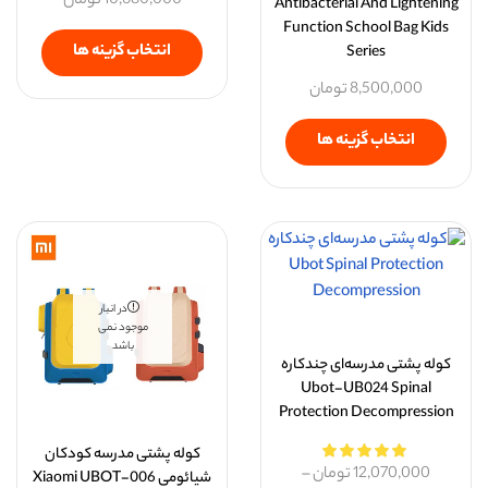
10,680,000
تومان
Antibacterial And Lightening
Function School Bag Kids
انتخاب گزینه ها
Series
8,500,000
تومان
انتخاب گزینه ها
در انبار
موجود نمی
باشد
کوله پشتی مدرسه‌ای چندکاره
Ubot-UB024 Spinal
Protection Decompression
کوله پشتی مدرسه کودکان
12,070,000
تومان
–
شیائومی Xiaomi UBOT-006