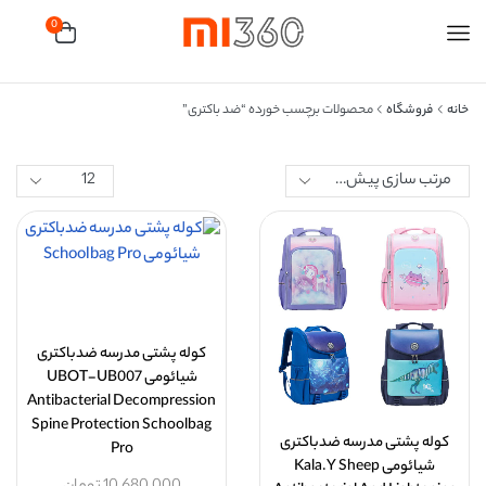
0
خانه
فروشگاه
محصولات برچسب خورده “ضد باکتری”
کوله پشتی مدرسه ضدباکتری
شیائومی UBOT-UB007
Antibacterial Decompression
Spine Protection Schoolbag
کوله پشتی مدرسه ضدباکتری
Pro
شیائومی Kala.Y Sheep