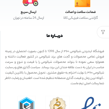
ضمانت سلامت و اصالت
ارسال سریع
گارانتی سلامت فیزیکی کالا
ارسال 24 ساعته در تهران
دربـــاره ما
فروشگاه اینترنتی شیائومی ۳۶۰ از سال 1398 تا کنون بصورت انحصاری در زمینه
فروش تمامی محصولات و گجت های برند شیائومی در کشور فعالیت داشته و
همواره سعی نموده تا بتواند محصولات شیائومی را با قیمت و تنوع و سرعت
مناسب در ایران به دست علاقه مندان این برند برساند. سیاست گذاری های وب‌سایت
شیائومی ۳۶۰ با نهایت احترام به حقوق مشتری ، تحویل محصول با بالاترین کیفیت
، کوتاه ترین زمان و قیمت گذاری منصفانه تنظیم شده است. اطمینان و رضایت خاطر
شما رسالت اصلی تیم ماست.