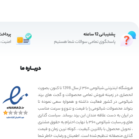
پشتیبانی 12 ساعته
پرداخت
پاسخگوی تمامی سوالات شما هستیم
امنیت د
دربـــاره ما
فروشگاه اینترنتی شیائومی ۳۶۰ از سال 1398 تا کنون بصورت
انحصاری در زمینه فروش تمامی محصولات و گجت های برند
شیائومی در کشور فعالیت داشته و همواره سعی نموده تا
بتواند محصولات شیائومی را با قیمت و تنوع و سرعت مناسب
در ایران به دست علاقه مندان این برند برساند. سیاست گذاری
های وب‌سایت شیائومی ۳۶۰ با نهایت احترام به حقوق مشتری
، تحویل محصول با بالاترین کیفیت ، کوتاه ترین زمان و قیمت
گذاری منصفانه تنظیم شده است. اطمینان و رضایت خاطر شما