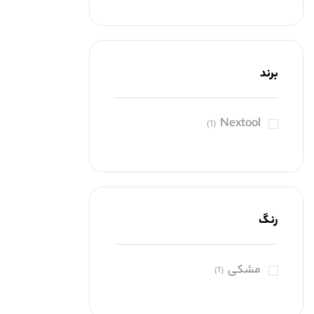
برند
Nextool
(1)
رنگ
مشکی
(1)