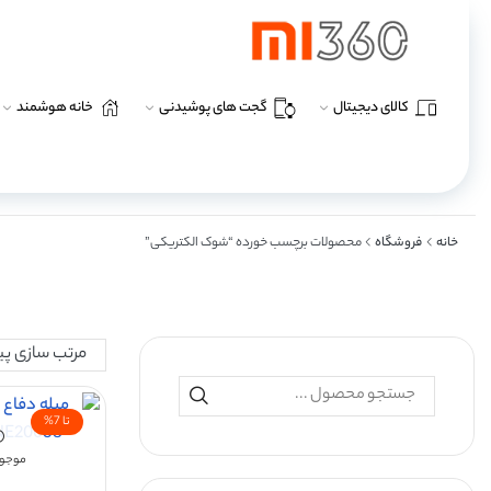
کالای دیجیتال
گجت های پوشیدنی
خانه هوشمند
خانه
فروشگاه
محصولات برچسب خورده “شوک الکتریکی”
تا 7%
موجود