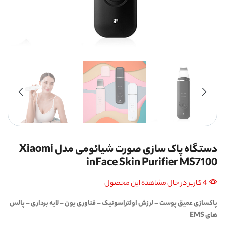
دستگاه پاک سازی صورت شیائومی مدل Xiaomi
inFace Skin Purifier MS7100
4 کاربر در حال مشاهده این محصول
پاکسازی عمیق پوست – لرزش اولتراسونیک – فناوری یون – لایه برداری – پالس
های EMS