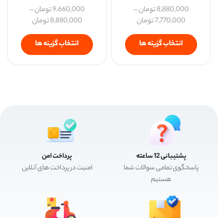
8,880,000
تومان
–
9,660,000
تومان
–
7,770,000
تومان
8,880,000
تومان
انتخاب گزینه ها
انتخاب گزینه ها
پشتیبانی 12 ساعته
پرداخت امن
پاسخگوی تمامی سوالات شما
امنیت در پرداخت های آنلاین
هستیم