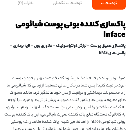
توضیحات
توضیحات تکمیلی
نظرات (0)
پاکسازی کننده یونی پوست شیائومی
Inface
پاکسازی عمیق پوست – لرزش اولتراسونیک – فناوری یون – لایه برداری –
پالس های EMS
صرف زمان زیاد در خانه باعث می شود که بخواهید بهتر از خود و پوست
خود مراقبت کنید؟ پس شما در مکان عالی هستید! از زمانی که شیائومی ما
را با محصولات بهداشتی و مراقبت از بدن خود غافلگیر کرد، مانند مسواک
های معروف، برس های تمیز کننده صورت، ریش تراش ها و غیره… با توجه
به کیفیت ساخت و رقابتی بودن، نمی توانستیم جذب آنها نشویم. بنابراین،
به کاتالوگ دستگاه های پاک کننده صورت شیائومی، این پاک کننده پوست
یونی شیائومی Inface را اضافه می کنیم، پاک کننده منافذی که پوستی
درخشان برای ما به ارمغان می آورد. شما نمی توانید آن را از دست بدهید!