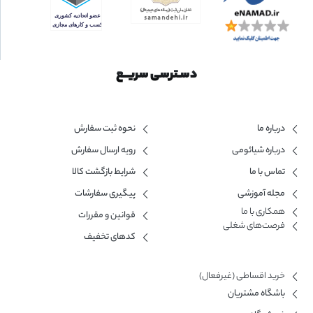
دسـترسی سریــع
درباره ما
نحوه ثبت سفارش
درباره شیائومی
رویه ارسال سفارش
تماس با ما
شرایط بازگشت کالا
مجله آموزشی
پیگیری سفارشات
همکاری با ما​
قوانین و مقررات
فرصت‌های شغلی
کدهای تخفیف
خرید اقساطی (غیرفعال)
باشگاه مشتریان