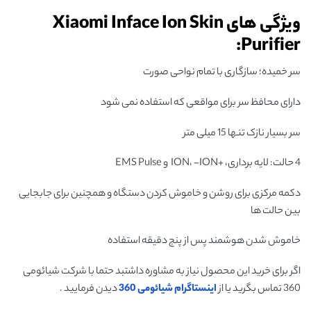
ویژگی های Xiaomi Inface Ion Skin
Purifier:
سر خمیده؛ سازگاری با تمام نواحی صورت
دارای محافظ سر برای مواقعی که استفاده نمی شود
سر بسیار نازک تنها 15 میلی متر
4 حالت: لایه برداری، +ION، -ION و EMS Pulse
دکمه مرکزی برای روشن و خاموش کردن دستگاه و همچنین برای جابجایی
بین حالت ها
خاموش شدن هوشمند پس از پنج دقیقه استفاده
اگر برای خرید این محصول نیاز به مشاوره داشتبد حتما با شرکت شیائومی
360 تماس بگرید یا از
اینستاگرام شیائومی 360
دیدن فرمایید .