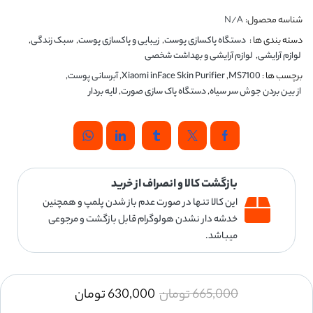
شناسه محصول:
N/A
دسته بندی ها :
دستگاه پاکسازی پوست
,
زیبایی و پاکسازی پوست
,
سبک زندگی
,
لوازم آرایشی
,
لوازم آرایشی و بهداشت شخصی
برچسب ها :
MS7100
,
Xiaomi inFace Skin Purifier
,
آبرسانی پوست
,
از بین بردن جوش سر سیاه
,
دستگاه پاک سازی صورت
,
لایه بردار
بازگشت کالا و انصراف از خرید
این کالا تنها در صورت عدم باز شدن پلمپ و همچنین
خدشه دار نشدن هولوگرام قابل بازگشت و مرجوعی
میباشد.
665,000
تومان
630,000
تومان