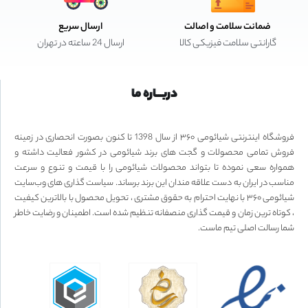
ضمانت سلامت و اصالت
ارسال سریع
گارانتی سلامت فیزیکی کالا
ارسال 24 ساعته در تهران
دربـــاره ما
فروشگاه اینترنتی شیائومی ۳۶۰ از سال 1398 تا کنون بصورت انحصاری در زمینه
فروش تمامی محصولات و گجت های برند شیائومی در کشور فعالیت داشته و
همواره سعی نموده تا بتواند محصولات شیائومی را با قیمت و تنوع و سرعت
مناسب در ایران به دست علاقه مندان این برند برساند. سیاست گذاری های وب‌سایت
شیائومی ۳۶۰ با نهایت احترام به حقوق مشتری ، تحویل محصول با بالاترین کیفیت
، کوتاه ترین زمان و قیمت گذاری منصفانه تنظیم شده است. اطمینان و رضایت خاطر
شما رسالت اصلی تیم ماست.