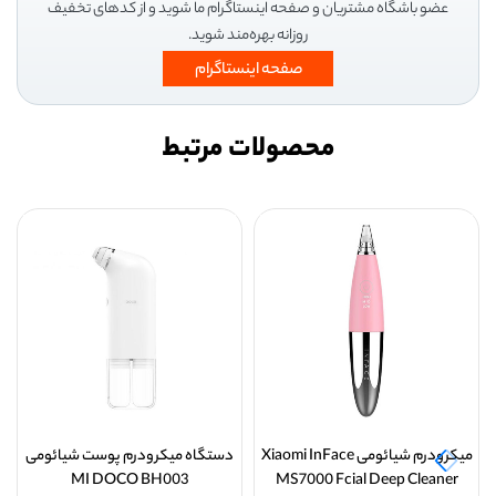
عضو باشگاه مشتریان و صفحه اینستاگرام ما شوید و از کدهای تخفیف
روزانه بهره‌مند شوید.
صفحه اینستاگرام
محصولات مرتبط
میکرودرم شیائومی Xiaomi InFace
دستگاه میکرودرم پوست شیائومی
MI DOCO BH003
MS7000 Fcial Deep Cleaner