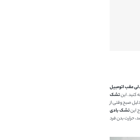
ی عقب اتومبیل
 کنید. این
تشک
لیل صبح وقتی از
ج این
تشک بادی
، حرارت بدن فرد