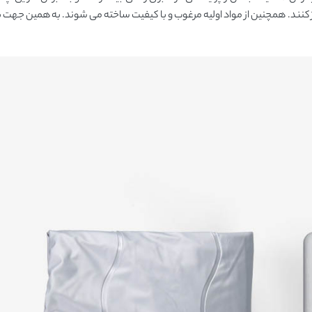
 کنند. همچنین از مواد اولیه مرغوب و با کیفیت ساخته می شوند. به همین جهت ب