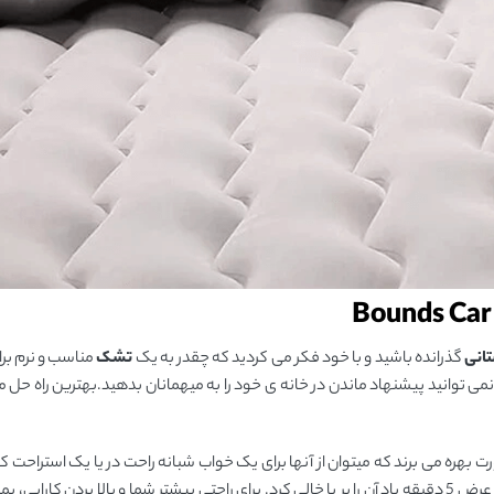
تانی
گذرانده باشید و با خود فکر می کردید که چقدر به یک
تشک
مناسب و نرم بر
نمی توانید پیشنهاد ماندن در خانه ی خود را به میهمانان بدهید.بهترین راه حل 
ت بهره می برند که میتوان از آنها برای یک خواب شبانه راحت در یا یک استراحت کو
 پمپ های این