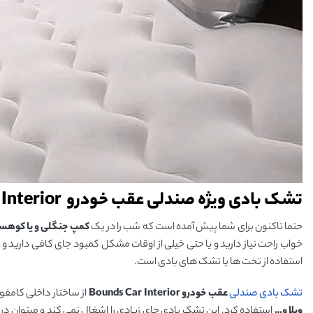
تشک بادی ویژه صندلی عقب خودرو Bounds Car Interior
حتما تاکنون برای شما پیش آمده است که شب را در یک
کمپ جنگلی و یا کوهس
خواب راحت نیاز دارید و یا حتی خیلی از اوقات مشکل کمبود جای کافی دارید و 
استفاده از تخت ها یا تشک های بادی است.
تشک بادی صندلی
عقب خودرو Bounds Car Interior
از ساختار داخلی کامفور
ویلا و…
استفاده کرد. این تشک بادی جای زیادی را اشغال نمی کند و میتوان در عرض 5 دقیقه باد آن را پر یا خالی کرد. برای راحتی بیشتر شما و بالا بردن کارایی،