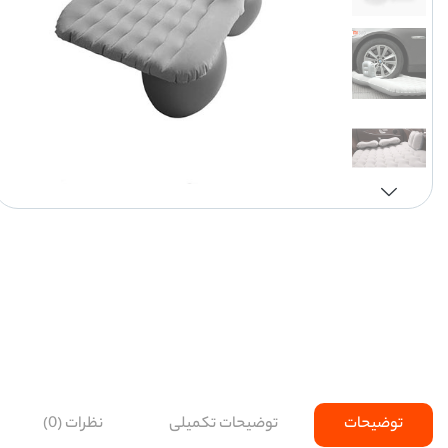
توضیحات
توضیحات تکمیلی
نظرات (0)